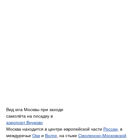
Вид юга Москвы при заходе
самолёта на посадку в
аэропорт Внуково
Москва находится в центре европейской части
России
, в
междуречье
Оки
и
Волги
, на стыке
Смоленско-Московской