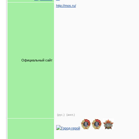
http://mos.ru/
Официальный сайт
(рус.)
(англ.)