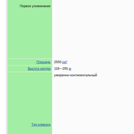
Первое упоминание
Площадь
2550
км²
Высота центра
118—255
м
умеренно-континентальный
Тип климата