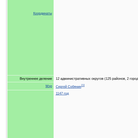
Координаты
Внутреннее деление
12 административных округов (125 районов, 2 город
[1]
Мэр
Сергей Собянин
1147 год