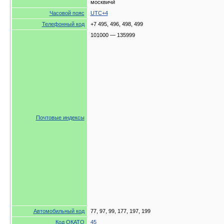
москвичи́
Часовой пояс
UTC+4
Телефонный код
+7 495, 496, 498, 499
101000 — 135999
Почтовые индексы
Автомобильный код
77, 97, 99, 177, 197, 199
Код ОКАТО
45