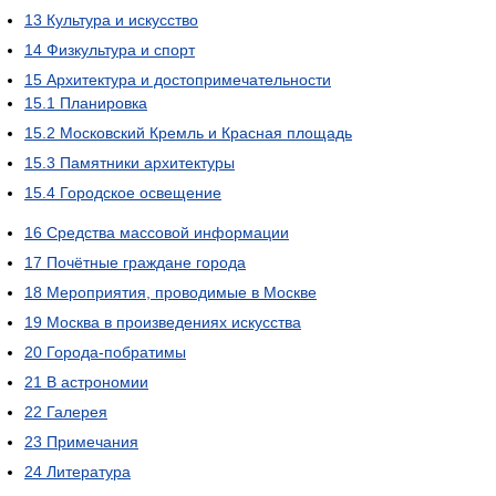
13
Культура и искусство
14
Физкультура и спорт
15
Архитектура и достопримечательности
15.1
Планировка
15.2
Московский Кремль и Красная площадь
15.3
Памятники архитектуры
15.4
Городское освещение
16
Средства массовой информации
17
Почётные граждане города
18
Мероприятия, проводимые в Москве
19
Москва в произведениях искусства
20
Города-побратимы
21
В астрономии
22
Галерея
23
Примечания
24
Литература