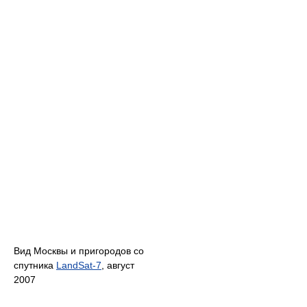
Вид Москвы и пригородов со
спутника
LandSat-7
, август
2007