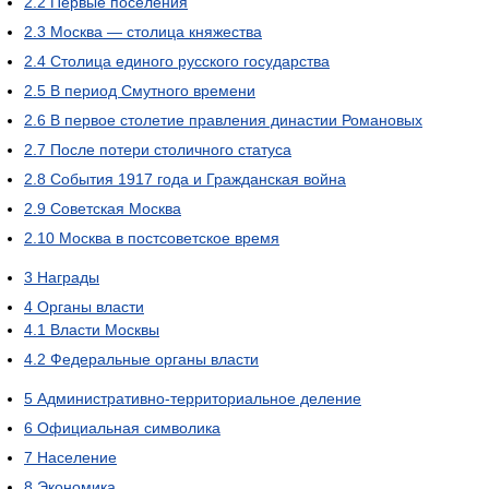
2.2
Первые поселения
2.3
Москва — столица княжества
2.4
Столица единого русского государства
2.5
В период Смутного времени
2.6
В первое столетие правления династии Романовых
2.7
После потери столичного статуса
2.8
События 1917 года и Гражданская война
2.9
Советская Москва
2.10
Москва в постсоветское время
3
Награды
4
Органы власти
4.1
Власти Москвы
4.2
Федеральные органы власти
5
Административно-территориальное деление
6
Официальная символика
7
Население
8
Экономика