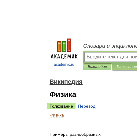
Словари и энциклоп
academic.ru
Википедия
Толкования
Википедия
Физика
Толкование
Перевод
Физика
Примеры
разнообразных