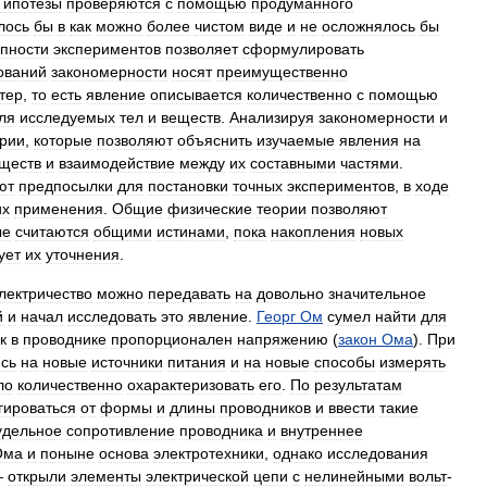
Гипотезы
проверяются
с
помощью
продуманного
лось
бы
в
как
можно
более
чистом
виде
и
не
осложнялось
бы
упности
экспериментов
позволяет
сформулировать
ований
закономерности
носят
преимущественно
тер
,
то
есть
явление
описывается
количественно
с
помощью
ля
исследуемых
тел
и
веществ
.
Анализируя
закономерности
и
рии
,
которые
позволяют
объяснить
изучаемые
явления
на
ществ
и
взаимодействие
между
их
составными
частями
.
ют
предпосылки
для
постановки
точных
экспериментов
,
в
ходе
их
применения
.
Общие
физические
теории
позволяют
ые
считаются
общими
истинами
,
пока
накопления
новых
ует
их
уточнения
.
лектричество
можно
передавать
на
довольно
значительное
й
и
начал
исследовать
это
явление
.
Георг
Ом
сумел
найти
для
к
в
проводнике
пропорционален
напряжению
(
закон
Ома
).
При
сь
на
новые
источники
питания
и
на
новые
способы
измерять
ло
количественно
охарактеризовать
его
.
По
результатам
гироваться
от
формы
и
длины
проводников
и
ввести
такие
удельное
сопротивление
проводника
и
внутреннее
Ома
и
поныне
основа
электротехники
,
однако
исследования
—
открыли
элементы
электрической
цепи
с
нелинейными
вольт
-