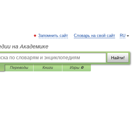
Запомнить сайт
Словарь на свой сайт
RU
едии на Академике
Найти!
Переводы
Книги
Игры ⚽