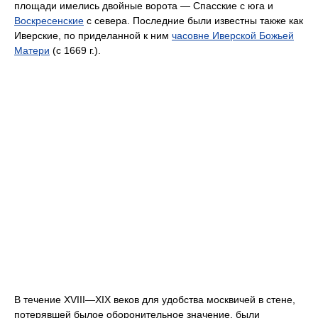
площади имелись двойные ворота — Спасские с юга и
Воскресенские
с севера. Последние были известны также как
Иверские, по приделанной к ним
часовне Иверской Божьей
Матери
(с 1669 г.).
В течение XVIII—XIX веков для удобства москвичей в стене,
потерявшей былое оборонительное значение, были