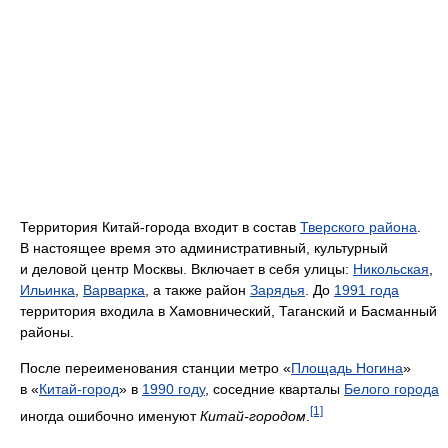
Территория Китай-города входит в состав
Тверского района
.
В настоящее время это административный, культурный
и деловой центр Москвы. Включает в себя улицы:
Никольская
,
Ильинка
,
Варварка
, а также район
Зарядья
. До
1991 года
территория входила в Хамовнический, Таганский и Басманный
районы.
После переименования станции метро «
Площадь Ногина
»
в «
Китай-город
» в
1990 году
, соседние кварталы
Белого города
[1]
иногда ошибочно именуют
Китай-городом
.