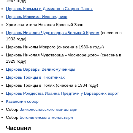
1967 году)
Церковь Косьмы и Дамиана в Старых Панех
Церковь Максима Исповедника
Храм святителя Николая Красный Звон
Церковь Николая Чудотворца «Большой Крест»
(снесена в
1933 году)
Церковь Николы Мокрого (снесена в 1930-е годы)
Церковь Николая Чудотворца «Москворецкого» (снесена в
1929 году)
Церковь Варвары Великомученицы
Церковь Троицы в Никитниках
Церковь Троицы в Полях (снесена в 1934 году)
Церковь Рождества Иоанна Предтечи у Варварских ворот
Казанский собор
Собор
Заиконоспасского монастыря
Собор
Богоявленского монастыря
Часовни