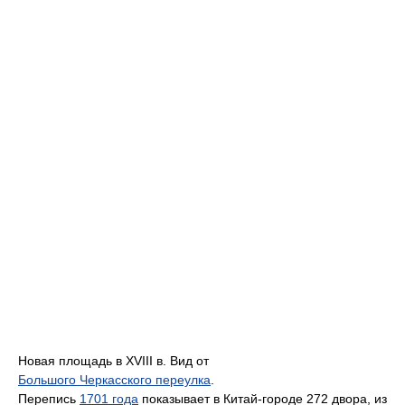
Новая площадь в XVIII в. Вид от
Большого Черкасского переулка
.
Перепись
1701 года
показывает в Китай-городе 272 двора, из