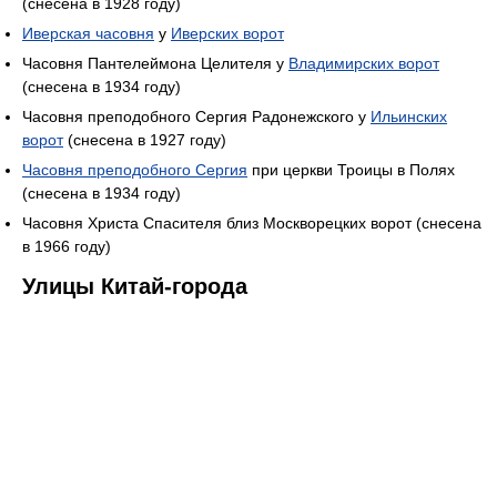
(снесена в 1928 году)
Иверская часовня
у
Иверских ворот
Часовня Пантелеймона Целителя у
Владимирских ворот
(снесена в 1934 году)
Часовня преподобного Сергия Радонежского у
Ильинских
ворот
(снесена в 1927 году)
Часовня преподобного Сергия
при церкви Троицы в Полях
(снесена в 1934 году)
Часовня Христа Спасителя близ Москворецких ворот (снесена
в 1966 году)
Улицы Китай-города