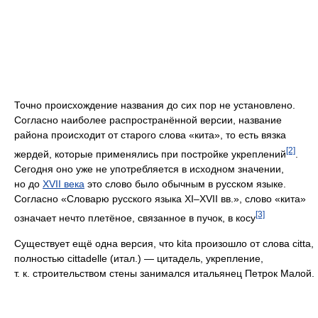
Точно происхождение названия до сих пор не установлено.
Согласно наиболее распространённой версии, название
района происходит от старого слова «кита», то есть вязка
[2]
жердей, которые применялись при постройке укреплений
.
Сегодня оно уже не употребляется в исходном значении,
но до
XVII века
это слово было обычным в русском языке.
Согласно «Словарю русского языка XI–XVII вв.», слово «кита»
[3]
означает нечто плетёное, связанное в пучок, в косу
Существует ещё одна версия, что kita произошло от слова сitta,
полностью cittadelle (итал.) — цитадель, укрепление,
т. к. строительством стены занимался итальянец Петрок Малой.