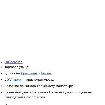
Никольская
торговая улица;
дорога на
Ярославль
и
Ростов
;
с
XVII века
— аристократическая;
название по Николо-Греческому монастырю;
ранее находился Государев Печатный двор, позднее —
Синодальная типография.