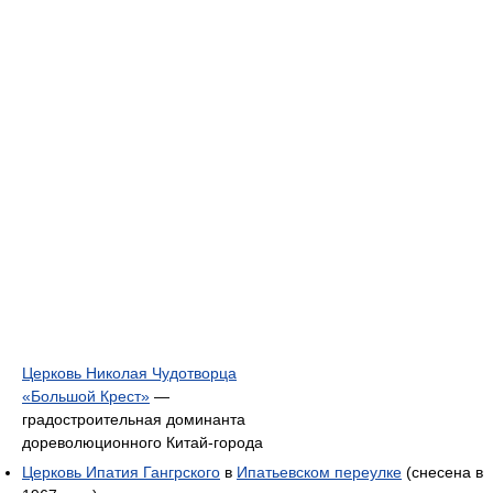
Церковь Николая Чудотворца
«Большой Крест»
—
градостроительная доминанта
дореволюционного Китай-города
Церковь Ипатия Гангрского
в
Ипатьевском переулке
(снесена в