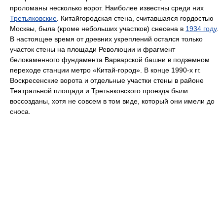
проломаны несколько ворот. Наиболее известны среди них
Третьяковские
. Китайгородская стена, считавшаяся гордостью
Москвы, была (кроме небольших участков) снесена в
1934 году
.
В настоящее время от древних укреплений остался только
участок стены на площади Революции и фрагмент
белокаменного фундамента Варварской башни в подземном
переходе станции метро «Китай-город». В конце 1990-х гг.
Воскресенские ворота и отдельные участки стены в районе
Театральной площади и Третьяковского проезда были
воссозданы, хотя не совсем в том виде, который они имели до
сноса.