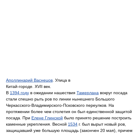
Аполлинарий Васнецов
. Улица в
Китай-городе. XVII век.
В
1394 году
в ожидании нашествия
Тамерлана
вокруг посада
стали спешно рыть ров по линии нынешнего Большого
Черкасского-Владимирского-Псковского переулков. На
протяжении более чем столетия он был единственной защитой
посада. При
Елене Глинской
было принято решение построить
каменные укрепления. Весной
1534
г. был вырыт новый ров,
защищавший уже большую площадь (закончен 20 мая), причем