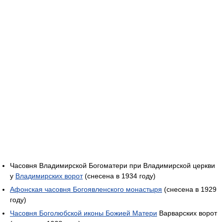
Часовня Владимирской Богоматери при Владимирской церкви
у
Владимирских ворот
(снесена в 1934 году)
Афонская часовня Богоявленского монастыря
(снесена в 1929
году)
Часовня Боголюбской иконы Божией Матери
Варварских ворот