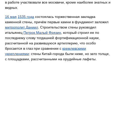
в работе участвовали все москвичи, кроме наиболее знатных и
видных.
16 мая
1535 года
состоялась торжественная закладка
каменной стены, причём первые камни в фундамент заложил
митрополит Даниил
. Строительством стены руководил
итальянец
Петрок Малый Фрязин
, который строил ее по
последнему слову тогдашней фортификационной науки,
рассчитанной на развившуюся артиллерию, что особо
бросается в глаз при сравнении с
кремлевскими
укреплениями
: стены Китай-города были ниже, но зато толще,
с площадками, рассчитанными на орудийные лафеты.