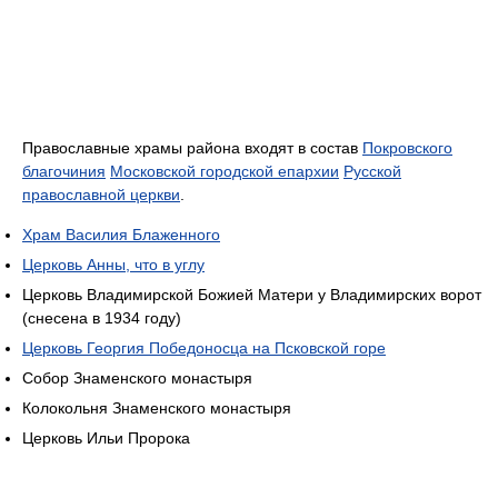
Православные храмы района входят в состав
Покровского
благочиния
Московской городской епархии
Русской
православной церкви
.
Храм Василия Блаженного
Церковь Анны, что в углу
Церковь Владимирской Божией Матери у Владимирских ворот
(снесена в 1934 году)
Церковь Георгия Победоносца на Псковской горе
Собор Знаменского монастыря
Колокольня Знаменского монастыря
Церковь Ильи Пророка