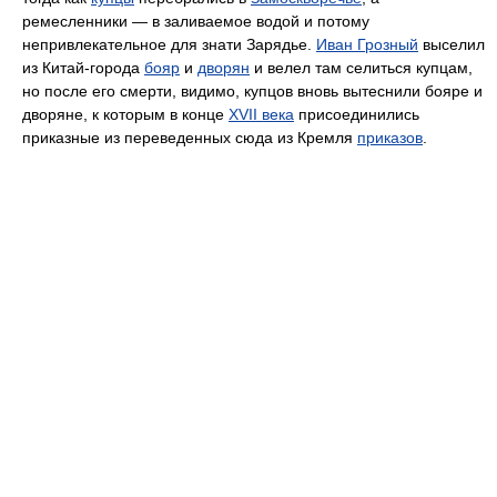
ремесленники — в заливаемое водой и потому
непривлекательное для знати Зарядье.
Иван Грозный
выселил
из Китай-города
бояр
и
дворян
и велел там селиться купцам,
но после его смерти, видимо, купцов вновь вытеснили бояре и
дворяне, к которым в конце
XVII века
присоединились
приказные из переведенных сюда из Кремля
приказов
.