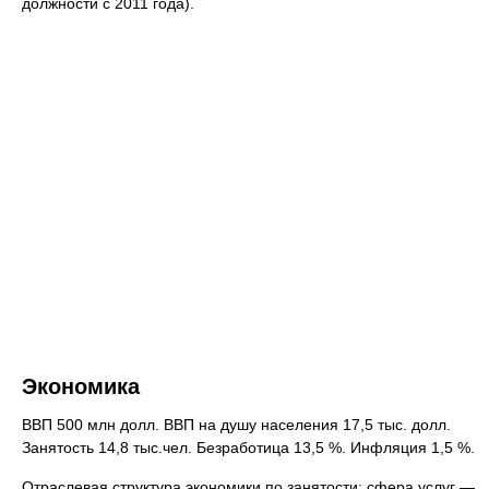
должности с 2011 года).
Экономика
ВВП 500 млн долл. ВВП на душу населения 17,5 тыс. долл.
Занятость 14,8 тыс.чел. Безработица 13,5 %. Инфляция 1,5 %.
Отраслевая структура экономики по занятости: сфера услуг —