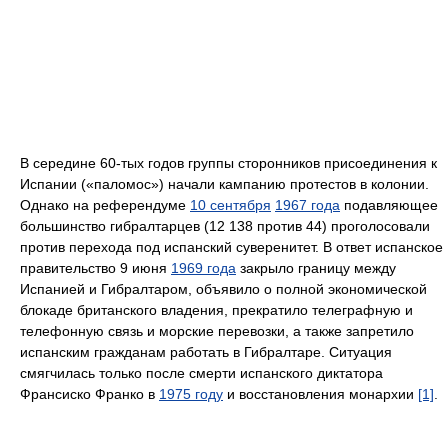
В середине 60-тых годов группы сторонников присоединения к
Испании («паломос») начали кампанию протестов в колонии.
Однако на референдуме
10 сентября
1967 года
подавляющее
большинство гибралтарцев (12 138 против 44) проголосовали
против перехода под испанский суверенитет. В ответ испанское
правительство 9 июня
1969 года
закрыло границу между
Испанией и Гибралтаром, объявило о полной экономической
блокаде британского владения, прекратило телеграфную и
телефонную связь и морские перевозки, а также запретило
испанским гражданам работать в Гибралтаре. Ситуация
смягчилась только после смерти испанского диктатора
Франсиско Франко в
1975 году
и восстановления монархии
[1]
.