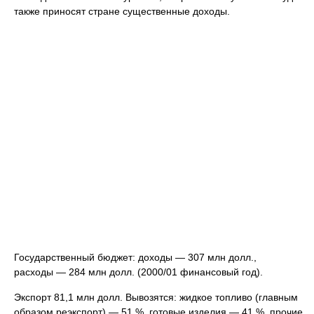
также приносят стране существенные доходы.
Государственный бюджет: доходы — 307 млн долл.,
расходы — 284 млн долл. (2000/01 финансовый год).
Экспорт 81,1 млн долл. Вывозятся: жидкое топливо (главным
образом реэкспорт) — 51 %, готовые изделия — 41 %, прочие