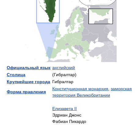
Официальный язык
английский
Столица
(Гибралтар)
Крупнейшие города
Гибралтар
Конституционная монархия
,
заморская
Форма правления
территория Великобритании
Елизавета II
Эдриан Джонс
Фабиан Пикардо