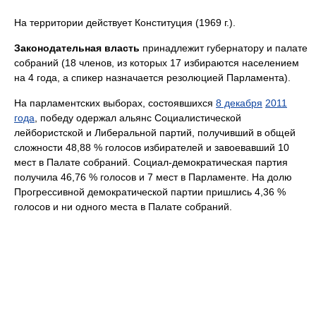
На территории действует Конституция (1969 г.).
Законодательная власть
принадлежит губернатору и палате
собраний (18 членов, из которых 17 избираются населением
на 4 года, а спикер назначается резолюцией Парламента).
На парламентских выборах, состоявшихся
8 декабря
2011
года
, победу одержал альянс Социалистической
лейбористской и Либеральной партий, получивший в общей
сложности 48,88 % голосов избирателей и завоевавший 10
мест в Палате собраний. Социал-демократическая партия
получила 46,76 % голосов и 7 мест в Парламенте. На долю
Прогрессивной демократической партии пришлись 4,36 %
голосов и ни одного места в Палате собраний.