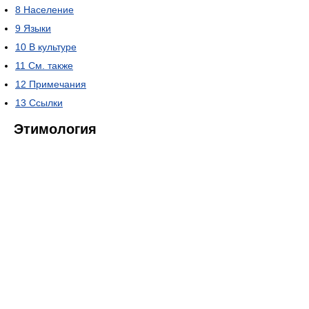
8
Население
9
Языки
10
В культуре
11
См. также
12
Примечания
13
Ссылки
Этимология