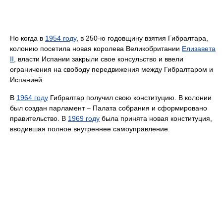
Но когда в
1954 году
, в 250-ю годовщину взятия Гибралтара,
колонию посетила новая королева Великобритании
Елизавета
II
, власти Испании закрыли свое консульство и ввели
ограничения на свободу передвижения между Гибралтаром и
Испанией.
В
1964 году
Гибралтар получил свою конституцию. В колонии
был создан парламент – Палата собрания и сформировано
правительство. В
1969 году
была принята новая конституция,
вводившая полное внутреннее самоуправление.