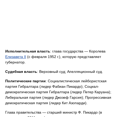
Исполнительная власть
: глава государства — Королева
Елизавета II
(с февраля 1952 г.), которую представляет
губернатор.
Судебная власть
: Верховный суд; Апелляционный суд.
Политические партии
: Социалистическая лейбористская
партия Гибралтара (лидер Фабиан Пикардо); Социал-
демократическая партия Гибралтара (лидер Петер Каруана);
Либеральная партия (лидер Джозеф Гарсия); Прогрессивная
демократическая партия (лидер Кит Азопарди).
Глава правительства — старший министр Ф. Пикардо (в