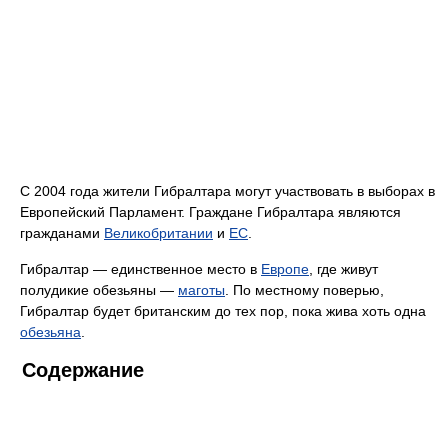
C 2004 года жители Гибралтара могут участвовать в выборах в
Европейский Парламент. Граждане Гибралтара являются
гражданами
Великобритании
и
ЕС
.
Гибралтар — единственное место в
Европе
, где живут
полудикие обезьяны —
маготы
. По местному поверью,
Гибралтар будет британским до тех пор, пока жива хоть одна
обезьяна
.
Содержание