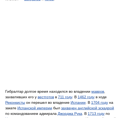
Гибралтар долгое время находился во владении
мавров
,
захвативших его у
вестготов
в
711 году
. В
1462 году
в ходе
Реконкисты
он перешел во владение
Испании
. В
1704 году
на
закате
Испанской империи
был
захвачен английской эскадрой
по командованием адмирала
Джорджа Рука
. В
1713 году
по