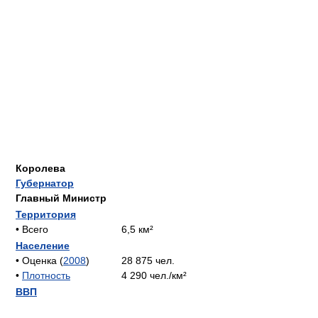
Королева
Губернатор
Главный Министр
Территория
• Всего
6,5 км²
Население
• Оценка (
2008
)
28 875 чел.
•
Плотность
4 290 чел./км²
ВВП