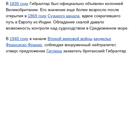
В
1830 году
Гибралтар был официально объявлен колонией
Великобритании. Его значение еще более возросло после
открытия в
1869 году
Суэцкого канала
, вдвое сократившего
путь в Европу из Индии. Обладание скалой давало
возможность контроля над судоходством в Средиземном море.
В
1940 году
в начале
Второй мировой войны
каудильо
Франсиско Франко
, соблюдая вооруженный нейтралитет,
отверг предложение
Гитлера
захватить британский Гибралтар.