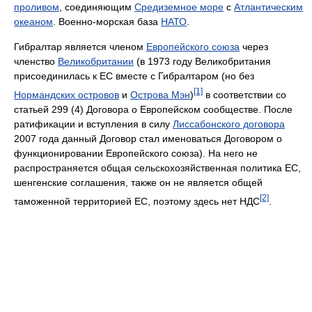
проливом
, соединяющим
Средиземное море
с
Атлантическим
океаном
. Военно-морская база
НАТО
.
Гибралтар является членом
Европейского союза
через
членство
Великобритании
(в 1973 году Великобритания
присоединилась к ЕС вместе с Гибралтаром (но без
[1]
Нормандских островов
и
Острова Мэн
)
в соответствии со
статьей 299 (4) Договора о Европейском сообществе. После
ратификации и вступления в силу
Лиссабонского договора
2007 года данный Договор стал именоваться Договором о
функционировании Европейского союза). На него не
распространяется общая сельскохозяйственная политика ЕС,
шенгенские соглашения, также он не является общей
[2]
таможенной территорией ЕС, поэтому здесь нет НДС
.