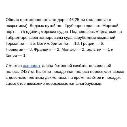
Общая протяжённость автодорог 46,25 км (полностью с
покрытием). Водных путей нет. Трубопроводов нет. Морской
порт — 75 единиц морских судов. Под «дешёвым флагом» на
Гибралтаре зарегистрированы суда зарубежных компаний:
Германии — 55, Великобритании — 13, Греции — 6,
Норвегии — 3, Франции — 2, Монако — 2, Бельгии — 1 и
Кипра — 1.
Имеется
аэропорт
, длина бетонной взлётно-посадочной
полосы 2437 м. Взлётно-посадочная полоса пересекает шоссе
с довольно плотным движением; на время взлётов и посадок
самолётов движение перекрывается шлагбаумами.