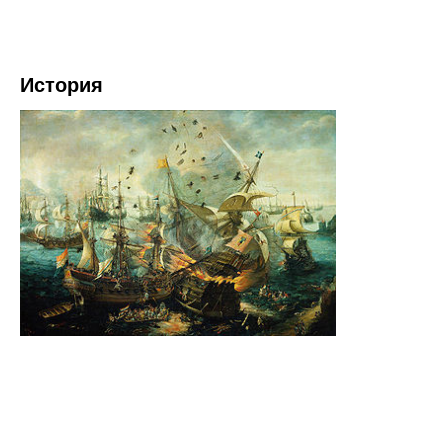
История