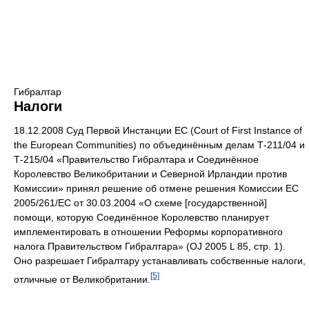
Гибралтар
Налоги
18.12.2008 Суд Первой Инстанции ЕС (Court of First Instance of
the European Communities) по объединённым делам Т-211/04 и
Т-215/04 «Правительство Гибралтара и Соединённое
Королевство Великобритании и Северной Ирландии против
Комиссии» принял решение об отмене решения Комиссии ЕС
2005/261/EC от 30.03.2004 «О схеме [государственной]
помощи, которую Соединённое Королевство планирует
имплементировать в отношении Реформы корпоративного
налога Правительством Гибралтара» (OJ 2005 L 85, стр. 1).
Оно разрешает Гибралтару устанавливать собственные налоги,
[5]
отличные от Великобритании.