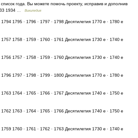
писок года. Вы можете помочь проекту, исправив и дополнив
1933 1934 …
Википедия
 1794 1795 · 1796 · 1797 · 1798 Десятилетия 1770 е · 1780 е
 1757 1758 · 1759 · 1760 · 1761 Десятилетия 1730 е · 1740 е
 1756 1757 · 1758 · 1759 · 1760 Десятилетия 1730 е · 1740 е
 1796 1797 · 1798 · 1799 · 1800 Десятилетия 1770 е · 1780 е
 1763 1764 · 1765 · 1766 · 1767 Десятилетия 1740 е · 1750 е
 1762 1763 · 1764 · 1765 · 1766 Десятилетия 1740 е · 1750 е
 1759 1760 · 1761 · 1762 · 1763 Десятилетия 1730 е · 1740 е