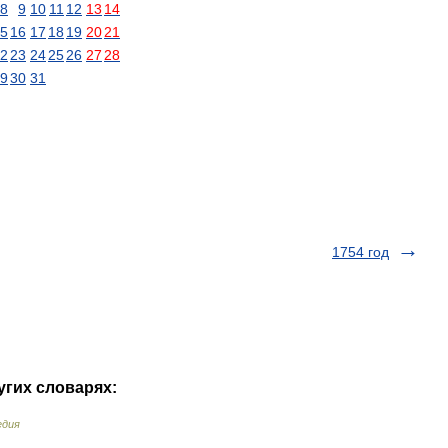
8
9
10
11
12
13
14
5
16
17
18
19
20
21
2
23
24
25
26
27
28
9
30
31
1754 год
угих словарях:
едия