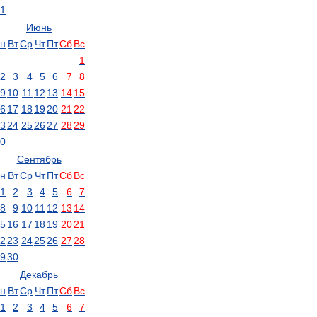
1
Июнь
н
Вт
Ср
Чт
Пт
Сб
Вс
1
2
3
4
5
6
7
8
9
10
11
12
13
14
15
6
17
18
19
20
21
22
3
24
25
26
27
28
29
0
Сентябрь
н
Вт
Ср
Чт
Пт
Сб
Вс
1
2
3
4
5
6
7
8
9
10
11
12
13
14
5
16
17
18
19
20
21
2
23
24
25
26
27
28
9
30
Декабрь
н
Вт
Ср
Чт
Пт
Сб
Вс
1
2
3
4
5
6
7