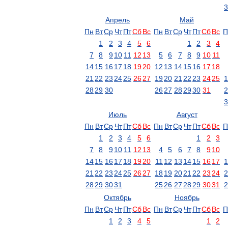
3
Апрель
Май
Пн
Вт
Ср
Чт
Пт
Сб
Вс
Пн
Вт
Ср
Чт
Пт
Сб
Вс
П
1
2
3
4
5
6
1
2
3
4
7
8
9
10
11
12
13
5
6
7
8
9
10
11
14
15
16
17
18
19
20
12
13
14
15
16
17
18
21
22
23
24
25
26
27
19
20
21
22
23
24
25
1
28
29
30
26
27
28
29
30
31
2
3
Июль
Август
Пн
Вт
Ср
Чт
Пт
Сб
Вс
Пн
Вт
Ср
Чт
Пт
Сб
Вс
П
1
2
3
4
5
6
1
2
3
7
8
9
10
11
12
13
4
5
6
7
8
9
10
14
15
16
17
18
19
20
11
12
13
14
15
16
17
1
21
22
23
24
25
26
27
18
19
20
21
22
23
24
2
28
29
30
31
25
26
27
28
29
30
31
2
Октябрь
Ноябрь
Пн
Вт
Ср
Чт
Пт
Сб
Вс
Пн
Вт
Ср
Чт
Пт
Сб
Вс
П
1
2
3
4
5
1
2