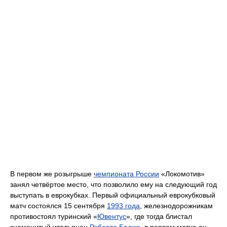
В первом же розыгрыше
чемпионата России
«Локомотив»
занял четвёртое место, что позволило ему на следующий год
выступать в еврокубках. Первый официальный еврокубковый
матч состоялся 15 сентября
1993 года
, железнодорожникам
противостоял туринский «
Ювентус
», где тогда блистал