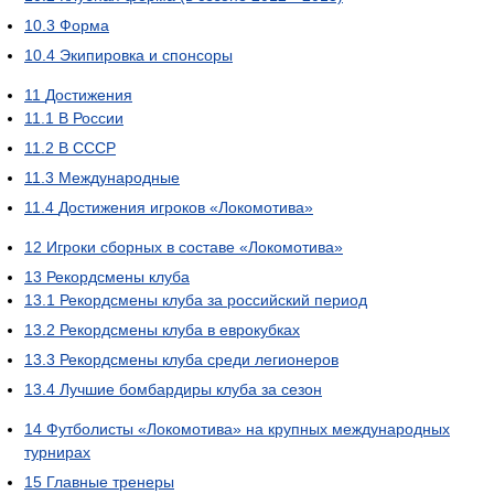
10.3
Форма
10.4
Экипировка и спонсоры
11
Достижения
11.1
В России
11.2
В СССР
11.3
Международные
11.4
Достижения игроков «Локомотива»
12
Игроки сборных в составе «Локомотива»
13
Рекордсмены клуба
13.1
Рекордсмены клуба за российский период
13.2
Рекордсмены клуба в еврокубках
13.3
Рекордсмены клуба среди легионеров
13.4
Лучшие бомбардиры клуба за сезон
14
Футболисты «Локомотива» на крупных международных
турнирах
15
Главные тренеры