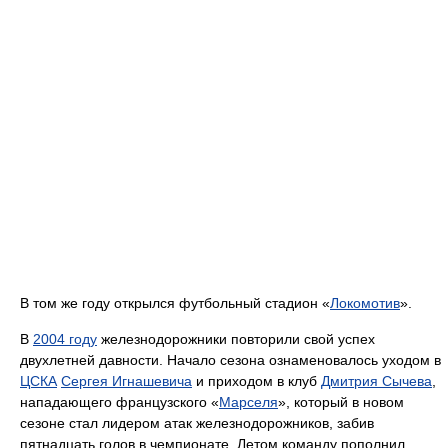
В том же году открылся футбольный стадион «
Локомотив
».
В
2004 году
железнодорожники повторили свой успех
двухлетней давности. Начало сезона ознаменовалось уходом в
ЦСКА
Сергея Игнашевича
и приходом в клуб
Дмитрия Сычева
,
нападающего французского «
Марселя
», который в новом
сезоне стал лидером атак железнодорожников, забив
пятнадцать голов в чемпионате. Летом команду пополнил