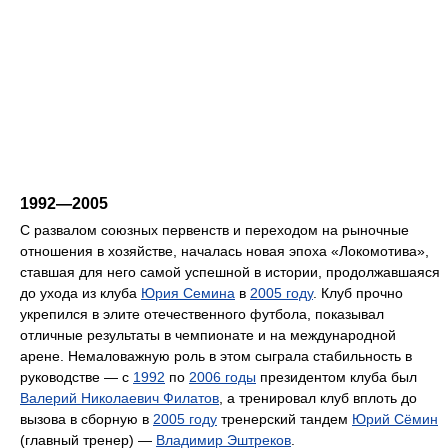
1992—2005
С развалом союзных первенств и переходом на рыночные
отношения в хозяйстве, началась новая эпоха «Локомотива»,
ставшая для него самой успешной в истории, продолжавшаяся
до ухода из клуба
Юрия Семина
в
2005 году
. Клуб прочно
укрепился в элите отечественного футбола, показывал
отличные результаты в чемпионате и на международной
арене. Немаловажную роль в этом сыграла стабильность в
руководстве — с
1992
по
2006 годы
президентом клуба был
Валерий Николаевич Филатов
, а тренировал клуб вплоть до
вызова в сборную в
2005 году
тренерский тандем
Юрий Сёмин
(главный тренер) —
Владимир Эштреков
.