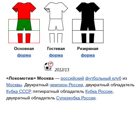
Основная
Гостевая
Резервная
форма
форма
форма
2012/13
«Локомотив» Москва
—
российский
футбольный клуб
из
Москвы
. Двукратный
чемпион России
, двукратный обладатель
Кубка СССР
, пятикратный обладатель
Кубка России
,
двукратный обладатель
Суперкубка России
.