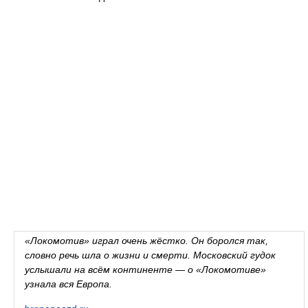
«Локомотив» играл очень жёстко. Он боролся так,
словно речь шла о жизни и смерти. Московский гудок
услышали на всём континенте — о «Локомотиве»
узнала вся Европа.