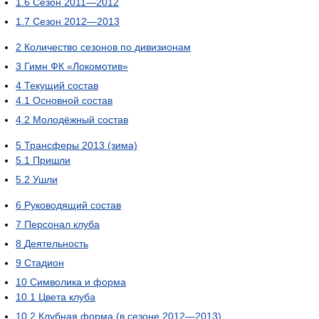
1.6
Сезон 2011—2012
1.7
Сезон 2012—2013
2
Количество сезонов по дивизионам
3
Гимн ФК «Локомотив»
4
Текущий состав
4.1
Основной состав
4.2
Молодёжный состав
5
Трансферы 2013 (зима)
5.1
Пришли
5.2
Ушли
6
Руководящий состав
7
Персонал клуба
8
Деятельность
9
Стадион
10
Символика и форма
10.1
Цвета клуба
10.2
Клубная форма (в сезоне 2012—2013)