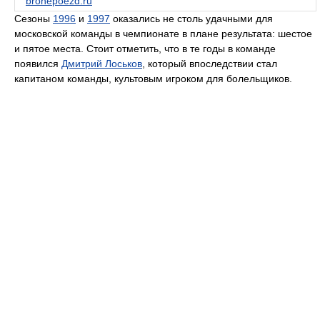
bronepoezd.ru
Сезоны
1996
и
1997
оказались не столь удачными для
московской команды в чемпионате в плане результата: шестое
и пятое места. Стоит отметить, что в те годы в команде
появился
Дмитрий Лоськов
, который впоследствии стал
капитаном команды, культовым игроком для болельщиков.