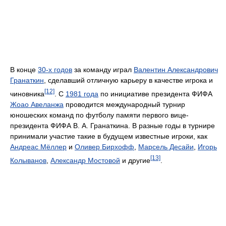
В конце
30-х годов
за команду играл
Валентин Александрович
Гранаткин
, сделавший отличную карьеру в качестве игрока и
[12]
чиновника
. С
1981 года
по инициативе президента ФИФА
Жоао Авеланжа
проводится международный турнир
юношеских команд по футболу памяти первого вице-
президента ФИФА В. А. Гранаткина. В разные годы в турнире
принимали участие такие в будущем известные игроки, как
Андреас Мёллер
и
Оливер Бирхофф
,
Марсель Десайи
,
Игорь
[13]
Колыванов
,
Александр Мостовой
и другие
.