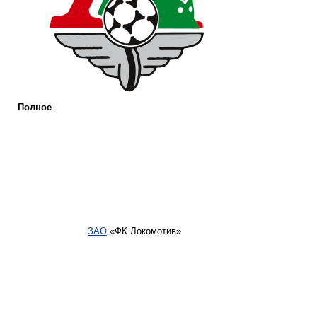
Полное
ЗАО
«ФК Локомотив»