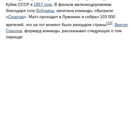
Кубка СССР в
1957 году
. В финале железнодорожники
благодаря голу
Бубукина
, капитана команды, обыграли
«
Спартак
». Матч проходил в Лужниках и собрал 103 000
[16]
зрителей, что на тот момент было рекордом страны
.
Виктор
Соколов
, форвард команды, рассказывал следующее о том
периоде: