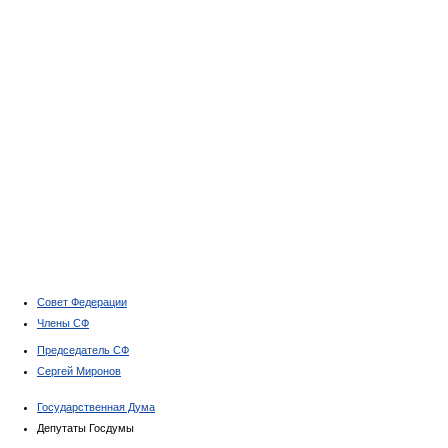
Совет Федерации
Члены СФ
Председатель СФ
Сергей Миронов
Государственная Дума
Депутаты Госдумы