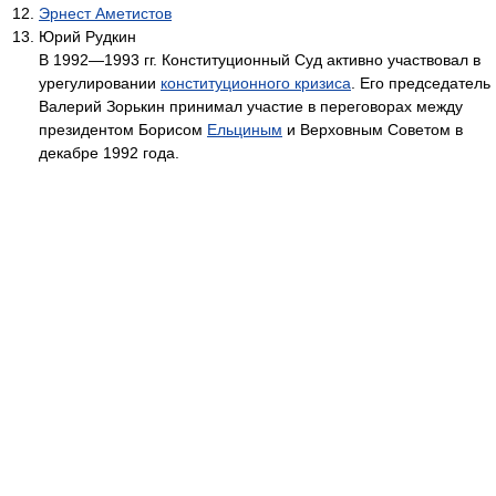
Эрнест Аметистов
Юрий Рудкин
В 1992—1993 гг. Конституционный Суд активно участвовал в
урегулировании
конституционного кризиса
. Его председатель
Валерий Зорькин принимал участие в переговорах между
президентом Борисом
Ельциным
и Верховным Советом в
декабре 1992 года.