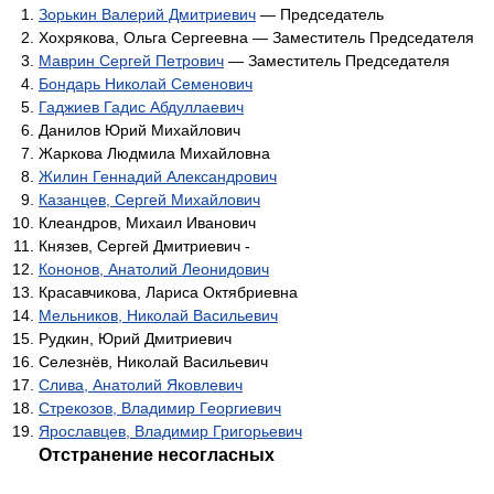
Зорькин Валерий Дмитриевич
— Председатель
Хохрякова, Ольга Сергеевна — Заместитель Председателя
Маврин Сергей Петрович
— Заместитель Председателя
Бондарь Николай Семенович
Гаджиев Гадис Абдуллаевич
Данилов Юрий Михайлович
Жаркова Людмила Михайловна
Жилин Геннадий Александрович
Казанцев, Сергей Михайлович
Клеандров, Михаил Иванович
Князев, Сергей Дмитриевич -
Кононов, Анатолий Леонидович
Красавчикова, Лариса Октябриевна
Мельников, Николай Васильевич
Рудкин, Юрий Дмитриевич
Селезнёв, Николай Васильевич
Слива, Анатолий Яковлевич
Стрекозов, Владимир Георгиевич
Ярославцев, Владимир Григорьевич
Отстранение несогласных