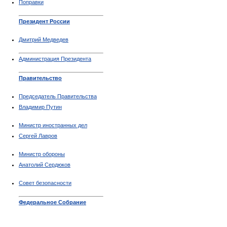
Поправки
Президент России
Дмитрий Медведев
Администрация Президента
Правительство
Председатель Правительства
Владимир Путин
Министр иностранных дел
Сергей Лавров
Министр обороны
Анатолий Сердюков
Совет безопасности
Федеральное Собрание