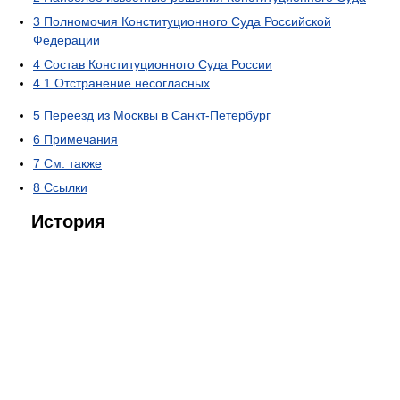
3
Полномочия Конституционного Суда Российской
Федерации
4
Состав Конституционного Суда России
4.1
Отстранение несогласных
5
Переезд из Москвы в Санкт-Петербург
6
Примечания
7
См. также
8
Ссылки
История