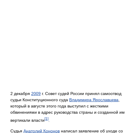
2 декабря
2009
г. Совет судей России принял самоотвод
судьи Конституционного суда
Владимира Ярославцева
,
который в августе этого года выступил с жесткими
обвинениями в адрес руководства страны и созданной им
[1]
вертикали власти
.
Судья
Анатолий Кононов
написал заявление об уходе со