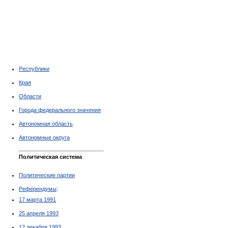
Республики
Края
Области
Города федерального значения
Автономная область
Автономные округа
Политическая система
Политические партии
Референдумы
:
17 марта 1991
25 апреля 1993
12 декабря 1993