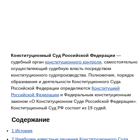
Конституционный Суд Российской Федерации
—
судебный орган
конституционного контроля
, самостоятельно
осуществляющий судебную власть посредством
конституционного судопроизводства. Полномочия, порядок
образования и деятельности Конституционного Суда
Российской Федерации определяются
Конституцией
Российской Федерации
и Федеральным конституционным
законом «О Конституционном Суде Российской Федерации».
Конституционный Суд РФ состоит из 19 судей.
Содержание
1
История
2
Наиболее известные решения Конституционного Суда