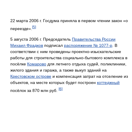
22 марта 2006 г. Госдума приняла в первом чтении закон «о
[5]
переезде».
5 августа 2006 г. Председатель
Правительства России
Михаил Фрадков
подписал
распоряжение № 1077-р
. В
соответствии с ним проведены проектно-изыскательские
работы для строительства социально-бытового комплекса в
посёлке
Комарово
для летнего отдыха судей, поликлиники,
жилого здания и гаража, а также выкуп зданий на
Крестовском острове
и компенсация затрат на отселение из
объектов, на месте которых будет построен
коттеджный
[6]
посёлок за 870 млн руб.