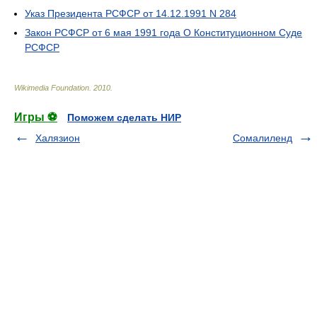
Указ Президента РСФСР от 14.12.1991 N 284
Закон РСФСР от 6 мая 1991 года О Конституционном Суде
РСФСР
Wikimedia Foundation
.
2010
.
Игры ⚽
Поможем сделать НИР
Халязион
Сомалиленд