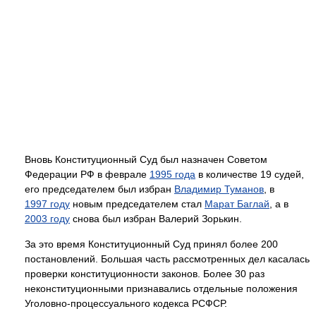
Вновь Конституционный Суд был назначен Советом
Федерации РФ в феврале
1995 года
в количестве 19 судей,
его председателем был избран
Владимир Туманов
, в
1997 году
новым председателем стал
Марат Баглай
, а в
2003 году
снова был избран Валерий Зорькин.
За это время Конституционный Суд принял более 200
постановлений. Большая часть рассмотренных дел касалась
проверки конституционности законов. Более 30 раз
неконституционными признавались отдельные положения
Уголовно-процессуального кодекса РСФСР.