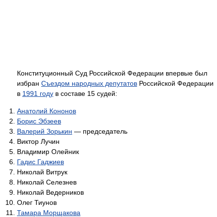
Конституционный Суд Российской Федерации впервые был
избран
Съездом народных депутатов
Российской Федерации
в
1991 году
в составе 15 судей:
Анатолий Кононов
Борис Эбзеев
Валерий Зорькин
— председатель
Виктор Лучин
Владимир Олейник
Гадис Гаджиев
Николай Витрук
Николай Селезнев
Николай Ведерников
Олег Тиунов
Тамара Морщакова