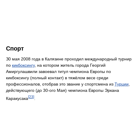
Спорт
З0 мая 2008 года в Калязине проходил международный турнир
по
кикбоксингу
, на котором житель города Георгий
Амиргулашвили завоевал титул чемпиона Европы по
кикбоксингу (полный контакт) в тяжёлом весе среди
профессионалов, отобрав это звание у спортсмена из
Турции
,
действующего (до 30-ого Мая) чемпиона Европы Эркана
[23]
Каракусака
.