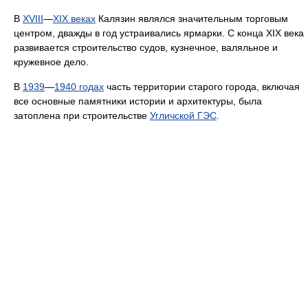
В
XVIII
—
XIX веках
Калязин являлся значительным торговым
центром, дважды в год устраивались ярмарки. С конца XIX века
развивается строительство судов, кузнечное, валяльное и
кружевное дело.
В
1939
—
1940 годах
часть территории старого города, включая
все основные памятники истории и архитектуры, была
затоплена при строительстве
Угличской ГЭС
.