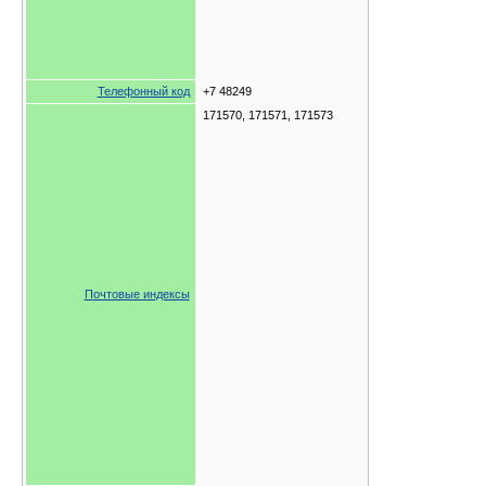
Телефонный код
+7 48249
171570, 171571, 171573
Почтовые индексы