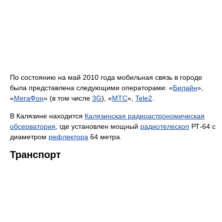
По состоянию на май 2010 года мобильная связь в городе
была представлена следующими операторами: «
Билайн
»,
«
МегаФон
» (в том числе
3G
), «
МТС
»,
Tele2
.
В Калязине находится
Калязинская радиоастрономическая
обсерватория
, где установлен мощный
радиотелескоп
РТ-64 с
диаметром
рефлектора
64 метра.
Транспорт