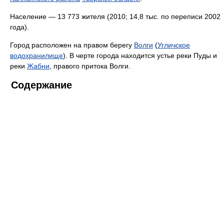
Население — 13 773 жителя (2010; 14,8 тыс. по переписи 2002
года).
Город расположен на правом берегу
Волги
(
Угличское
водохранилище
). В черте города находится устье реки Пуды и
реки
Жабни
, правого притока Волги.
Содержание