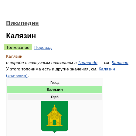
Википедия
Калязин
Толкование
Перевод
Калязин
о городе с созвучным названием в
Таиланде
— см.
Каласин
У этого топонима есть и другие значения, см.
Калязин
(значения)
.
Город
Калязин
Герб