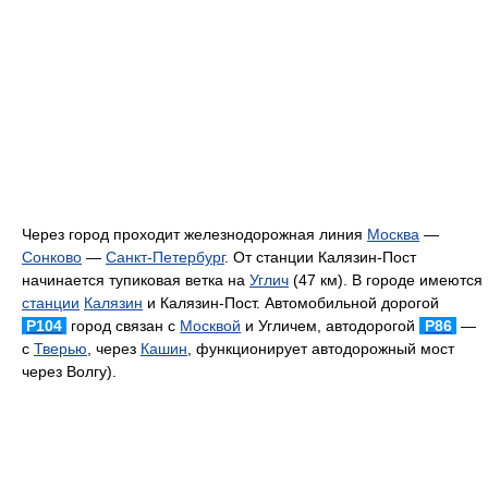
Через город проходит железнодорожная линия
Москва
—
Сонково
—
Санкт-Петербург
. От станции Калязин-Пост
начинается тупиковая ветка на
Углич
(47 км). В городе имеются
станции
Калязин
и Калязин-Пост. Автомобильной дорогой
Р104
город связан с
Москвой
и Угличем, автодорогой
Р86
—
с
Тверью
, через
Кашин
, функционирует автодорожный мост
через Волгу).