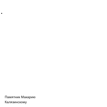
Памятник Макарию
Калязинскому