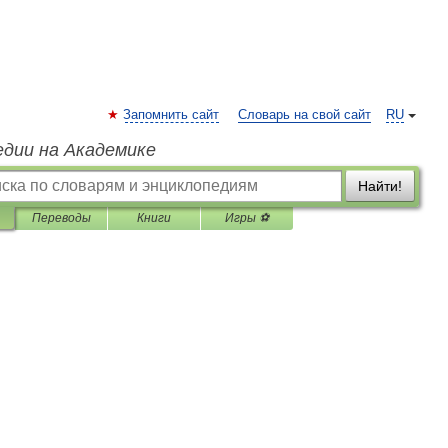
Запомнить сайт
Словарь на свой сайт
RU
едии на Академике
Найти!
Переводы
Книги
Игры ⚽