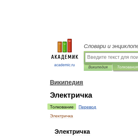
Словари и энциклоп
academic.ru
Википедия
Толкования
Википедия
Электричка
Толкование
Перевод
Электричка
Электричка