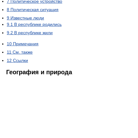
7
Политическое устройство
8
Политическая ситуация
9
Известные люди
9.1
В республике родились
9.2
В республике жили
10
Примечания
11
См. также
12
Ссылки
География и природа