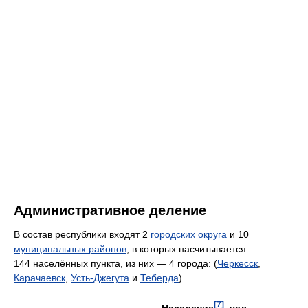
Административное деление
В состав республики входят 2
городских округа
и 10
муниципальных районов
, в которых насчитывается
144 населённых пункта, из них — 4 города: (
Черкесск
,
Карачаевск
,
Усть-Джегута
и
Теберда
).
[7]
Население
, чел.