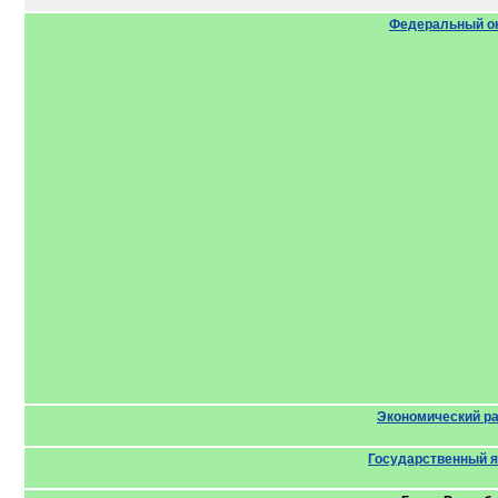
Федеральный о
Экономический р
Государственный 