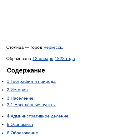
Столица — город
Черкесск
.
Образована
12 января
1922 года
.
Содержание
1
География и природа
2
История
3
Население
3.1
Населённые пункты
4
Административное деление
5
Экономика
6
Образование