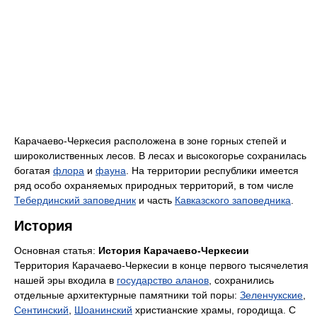
Карачаево-Черкесия расположена в зоне горных степей и
широколиственных лесов. В лесах и высокогорье сохранилась
богатая
флора
и
фауна
. На территории республики имеется
ряд особо охраняемых природных территорий, в том числе
Тебердинский заповедник
и часть
Кавказского заповедника
.
История
Основная статья:
История Карачаево-Черкесии
Территория Карачаево-Черкесии в конце первого тысячелетия
нашей эры входила в
государство аланов
, сохранились
отдельные архитектурные памятники той поры:
Зеленчукские
,
Сентинский
,
Шоанинский
христианские храмы, городища. С