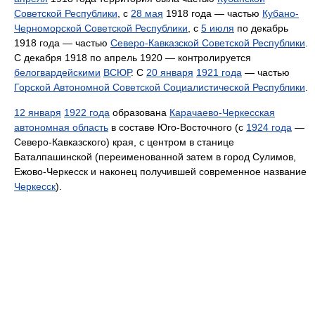
Советской Республики
, с
28 мая
1918 года — частью
Кубано-
Черноморской Советской Республики
, с
5 июля
по декабрь
1918 года — частью
Северо-Кавказской Советской Республики
.
С декабря 1918 по апрель 1920 — контролируется
белогвардейскими
ВСЮР
. С
20 января
1921 года
— частью
Горской Автономной Советской Социалистической Республики
.
12 января
1922 года
образована
Карачаево-Черкесская
автономная область
в составе Юго-Восточного (с
1924 года
—
Северо-Кавказского) края, с центром в станице
Баталпашинской (переименованной затем в город Сулимов,
Ежово-Черкесск и наконец получившей современное название
Черкесск
).