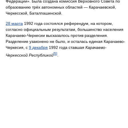
Федерации». Была создана комиссия Верховного Совета по
образованию трёх автономных областей — Карачаевской,
Черкесской, Баталпашинской.
28 марта
1992 года состоялся референдум, на котором,
согласно официальным результатам, большинство населения
Карачаево-Черкесии высказалось против разделения.
Разделение узаконено не было, и осталась единая Карачаево-
Черкесия, с
9 декабря
1992 года ставшая
Карачаево-
[5]
Черкесской Республикой
.