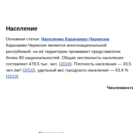
Население
Основная статья:
Население Карачаево-Черкесии
Карачаево-Черкесия является многонациональной
республикой: на её территории проживают представители
более 80 национальностей. Общая численность населения
составляет 478,5 тыс. чел. (
2010
). Плотность населения — 33,5
чел./км² (
2010
), удельный вес городского населения — 43,4 %
(
2010
).
Численност