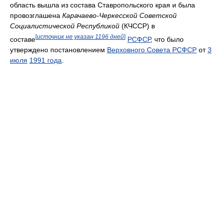
область вышла из состава Ставропольского края и была
провозглашена
Карачаево-Черкесской Советской
Социалистической Республикой
(КЧССР) в
[
источник не указан 1196 дней
]
составе
РСФСР
, что было
утверждено постановлением
Верховного Совета РСФСР
от
3
июля
1991 года
.