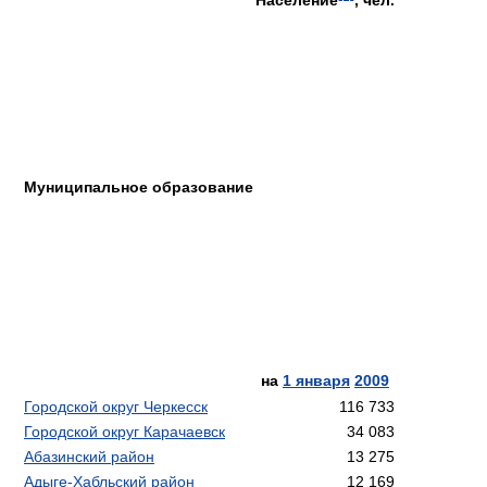
Муниципальное
образование
на
1 января
2009
Городской округ
Черкесск
Городской округ
Карачаевск