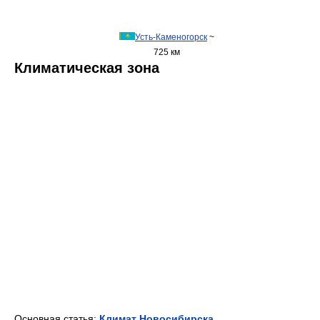
Усть-Каменогорск
~
725 км
Климатическая зона
Основная статья:
Климат Новосибирска