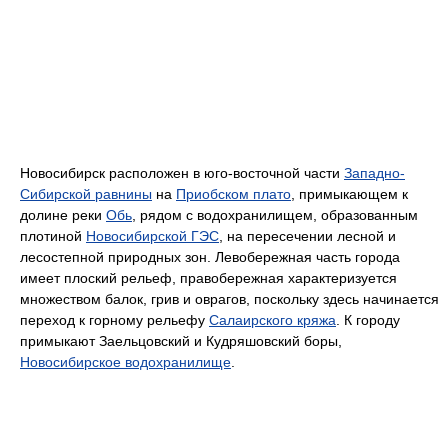
Новосибирск расположен в юго-восточной части
Западно-
Сибирской равнины
на
Приобском плато
, примыкающем к
долине реки
Обь
, рядом с водохранилищем, образованным
плотиной
Новосибирской ГЭС
, на пересечении лесной и
лесостепной природных зон. Левобережная часть города
имеет плоский рельеф, правобережная характеризуется
множеством балок, грив и оврагов, поскольку здесь начинается
переход к горному рельефу
Салаирского кряжа
. К городу
примыкают Заельцовский и Кудряшовский боры,
Новосибирское водохранилище
.