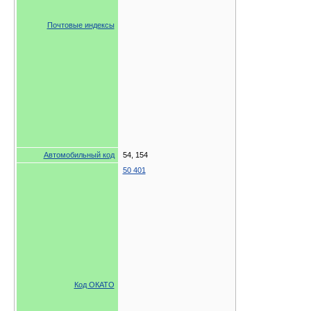
Почтовые индексы
Автомобильный код
54, 154
50 401
Код ОКАТО