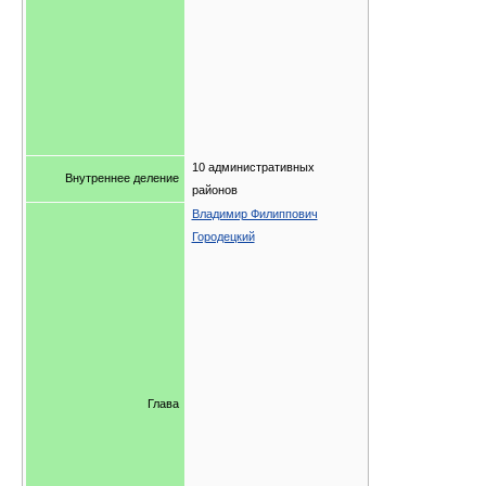
10 административных
Внутреннее деление
районов
Владимир Филиппович
Городецкий
Глава