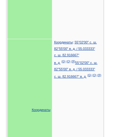
Координаты
:
55°02′00″ с. ш.
82°55′00″ в. д.
/
55.033333°
с. ш.
82.916667°
(G)
(O)
(Я)
в. д.
55°02′00″ с. ш.
82°55′00″ в. д.
/
55.033333°
(G)
(O)
(Я)
с. ш.
82.916667° в. д.
Координаты