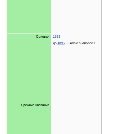
Основан
1893
до
1895
—
Александровский
Прежние названия