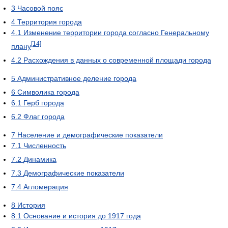
3
Часовой пояс
4
Территория города
4.1
Изменение территории города согласно Генеральному
[14]
плану
4.2
Расхождения в данных о современной площади города
5
Административное деление города
6
Символика города
6.1
Герб города
6.2
Флаг города
7
Население и демографические показатели
7.1
Численность
7.2
Динамика
7.3
Демографические показатели
7.4
Агломерация
8
История
8.1
Основание и история до 1917 года