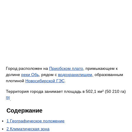
Город расположен на
Приобском плато
, примыкающем к
долине
реки Обь
, рядом с
водохранилищем
, образованным
плотиной
Новосибирской ГЭС
.
Территория города занимает площадь в 502,1 км² (50 210 га)
[9]
.
Содержание
1
Географическое положение
2
Климатическая зона