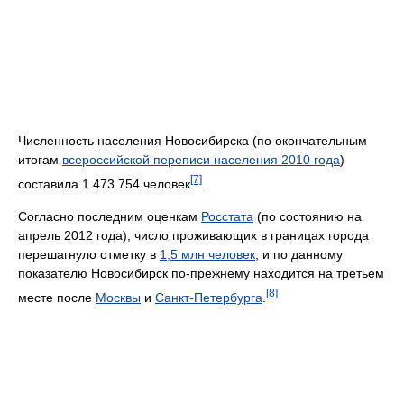
Численность населения Новосибирска (по окончательным
итогам
всероссийской переписи населения 2010 года
)
[7]
составила 1 473 754 человек
.
Согласно последним оценкам
Росстата
(по состоянию на
апрель 2012 года), число проживающих в границах города
перешагнуло отметку в
1,5 млн человек
, и по данному
показателю Новосибирск по-прежнему находится на третьем
[8]
месте после
Москвы
и
Санкт-Петербурга
.