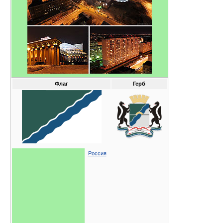
Флаг
Герб
Россия