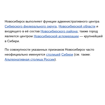
Новосибирск выполняет функции административного центра
Сибирского федерального округа
,
Новосибирской области
и
входящего в её состав
Новосибирского района
; также город
является центром
Новосибирской агломерации
— крупнейшей
в Сибири.
По совокупности указанных признаков Новосибирск часто
неофициально именуется
столицей
Сибири
(см. также:
Альтернативная столица России
).