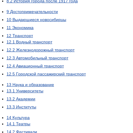
8.2
История города после 1917 года
9
Достопримечательности
10
Выдающиеся новосибирцы
11
Экономика
12
Транспорт
12.1
Водный транспорт
12.2
Железнодорожный транспорт
12.3
Автомобильный транспорт
12.4
Авиационный транспорт
12.5
Городской пассажирский транспорт
13
Наука и образование
13.1
Университеты
13.2
Академии
13.3
Институты
14
Культура
14.1
Театры
14.2
Фестивали