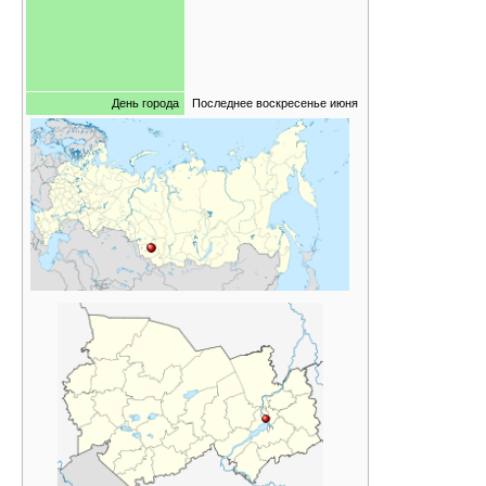
День города
Последнее воскресенье июня