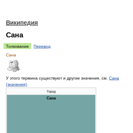
Википедия
Сана
Толкование
Перевод
Сана
У этого термина существуют и другие значения, см.
Сана
(значения)
.
Город
Сана