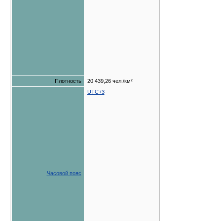
Плотность
20 439,26 чел./км²
UTC+3
Часовой пояс