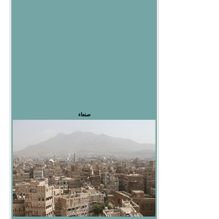
صنعاء