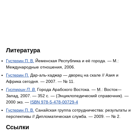
Литература
Густерин П. В.
Йеменская Республика и её города. — М.:
Международные отношения, 2006.
Густерин П.
Дар-аль-хаджар — дворец на скале // Азия и
Африка сегодня. — 2007. — № 11.
Густерин П. В.
Города Арабского Востока. —
М
.: Восток—
Запад, 2007. — 352 с. — (Энциклопедический справочник). —
2000 экз.
—
ISBN 978-5-478-00729-4
Густерин П. В.
Санайская группа сотрудничества: результаты и
перспективы // Дипломатическая служба. — 2009. — № 2.
Ссылки