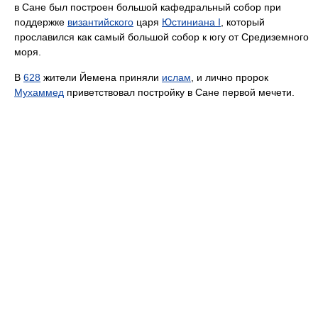
в Сане был построен большой кафедральный собор при
поддержке
византийского
царя
Юстиниана I
, который
прославился как самый большой собор к югу от Средиземного
моря.
В
628
жители Йемена приняли
ислам
, и лично пророк
Мухаммед
приветствовал постройку в Сане первой мечети.