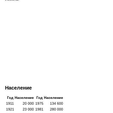
Население
Год
Население
Год
Население
1911
20 000
1975
134 600
1921
23 000
1981
280 000