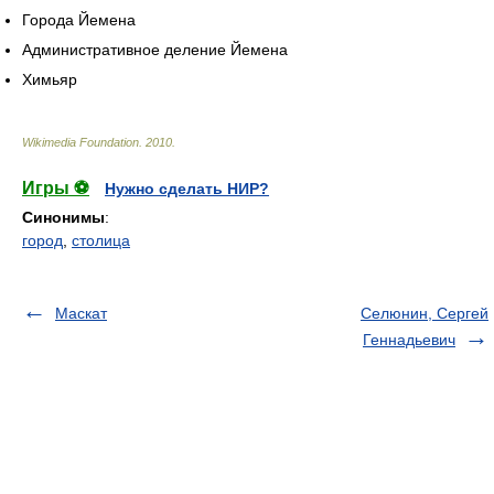
Города Йемена
Административное деление Йемена
Химьяр
Wikimedia Foundation
.
2010
.
Игры ⚽
Нужно сделать НИР?
Синонимы
:
город
,
столица
Маскат
Селюнин, Сергей
Геннадьевич