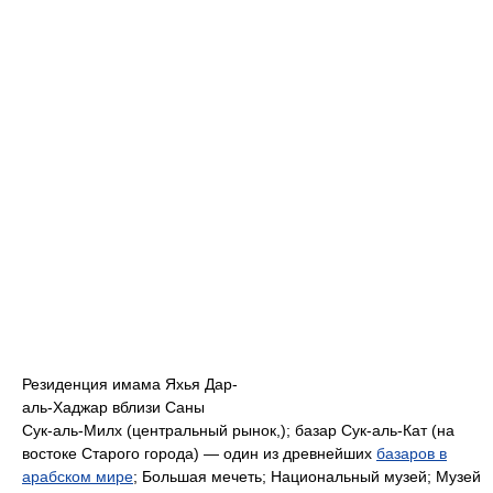
Резиденция имама Яхья Дар-
аль-Хаджар вблизи Саны
Сук-аль-Милх (центральный рынок,); базар Сук-аль-Кат (на
востоке Старого города) — один из древнейших
базаров в
арабском мире
; Большая мечеть; Национальный музей; Музей