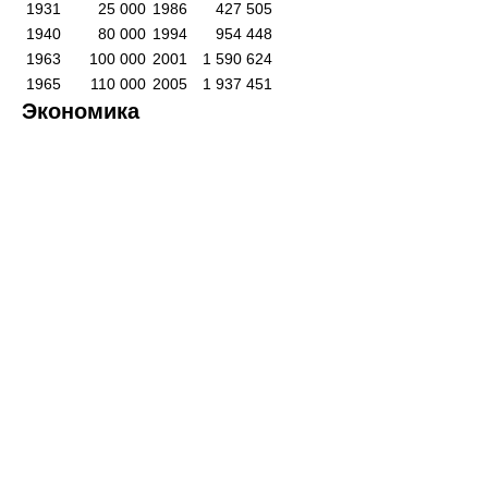
1931
25 000
1986
427 505
1940
80 000
1994
954 448
1963
100 000
2001
1 590 624
1965
110 000
2005
1 937 451
Экономика