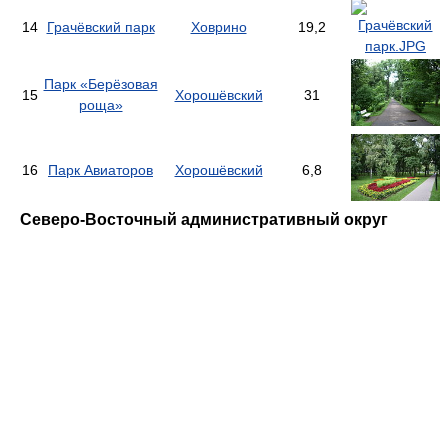
14
Грачёвский парк
Ховрино
19,2
Парк «Берёзовая
15
Хорошёвский
31
роща»
16
Парк Авиаторов
Хорошёвский
6,8
Северо-Восточный административный округ