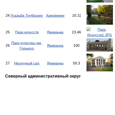
24
Усадьба Трубецких
Хамовники
10,11
25
Парк искусств
Якиманка
23,46
Парк культуры им.
26
Якиманка
100
Горького
27
Нескучный сад
Якиманка
59,3
Северный административный округ