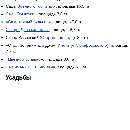
Сады
Военного госпиталя
, площадь 16,5 га;
Сад «Эрмитаж»
, площадь 3,0 га;
«Самотёчный бульвар»
, площадь 7,0 га;
Сквер «Девичье поле»
, площадь 9,7 га;
Сквер Ильинский (
Старая площадь
), 2,4 га;
«Странноприимный дом» (
Институт Склифосовского
), площадь
7,7 га;
«
Цветной бульвар
», площадь 3,6 га;
Сад имени Н. Э. Баумана
, площадь 5,3 га.
Усадьбы