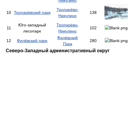
Никулино
Тропарёво-
10
Тропарёвский парк
138
Никулино
Юго-западный
Тропарёво-
11
102
лесопарк
Никулино
Филёвский
12
Филёвский парк
280
Парк
Северо-Западный административный округ