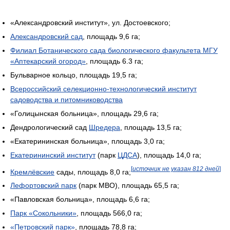
«Александровский институт», ул. Достоевского;
Александровский сад
, площадь 9,6 га;
Филиал Ботанического сада биологического факультета МГУ
«Аптекарский огород»
, площадь 6.3 га;
Бульварное кольцо, площадь 19,5 га;
Всероссийский селекционно-технологический институт
садоводства и питомниководства
«Голицынская больница», площадь 29,6 га;
Дендрологический сад
Шредера
, площадь 13,5 га;
«Екатерининская больница», площадь 3,0 га;
Екатерининский институт
(парк
ЦДСА
), площадь 14,0 га;
[
источник не указан 812 дней
]
Кремлёвские
сады, площадь 8,0 га;
Лефортовский парк
(парк МВО), площадь 65,5 га;
«Павловская больница», площадь 6,6 га;
Парк «Сокольники»
, площадь 566,0 га;
«Петровский парк»
, площадь 78,8 га;