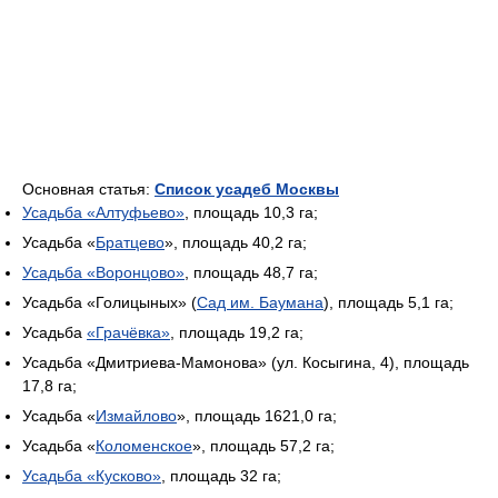
Основная статья:
Список усадеб Москвы
Усадьба «Алтуфьево»
, площадь 10,3 га;
Усадьба «
Братцево
», площадь 40,2 га;
Усадьба «Воронцово»
, площадь 48,7 га;
Усадьба «Голицыных» (
Сад им. Баумана
), площадь 5,1 га;
Усадьба
«Грачёвка»
, площадь 19,2 га;
Усадьба «Дмитриева-Мамонова» (ул. Косыгина, 4), площадь
17,8 га;
Усадьба «
Измайлово
», площадь 1621,0 га;
Усадьба «
Коломенское
», площадь 57,2 га;
Усадьба «Кусково»
, площадь 32 га;