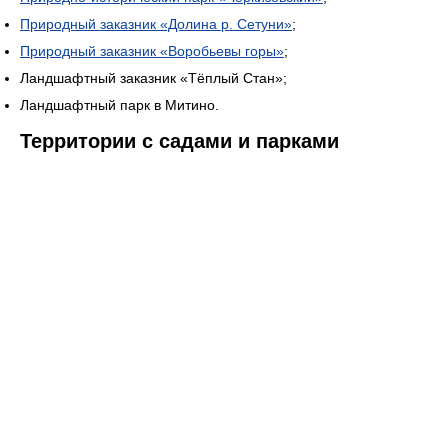
Природный заказник «Долина р. Сетуни»
;
Природный заказник «Воробьевы горы»
;
Ландшафтный заказник «Тёплый Стан»;
Ландшафтный парк в Митино.
Территории с садами и парками