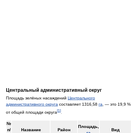
Центральный административный округ
Площадь зелёных насаждений
Центрального
административного округа
составляет 1316,58
га
, — это 19,9 %
[1]
от общей площади округа
.
№
Площадь,
п/
Название
Район
Вид
га