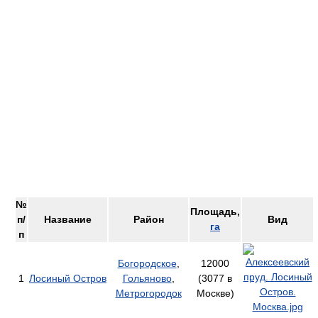
№
Площадь,
п/
Название
Район
Вид
га
п
Богородское
,
12000
1
Лосиный Остров
Гольяново
,
(3077 в
Метрогородок
Москве)