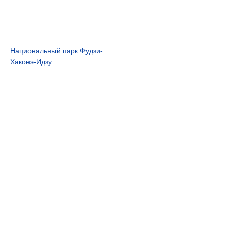
Национальный парк Фудзи-
Хаконэ-Идзу