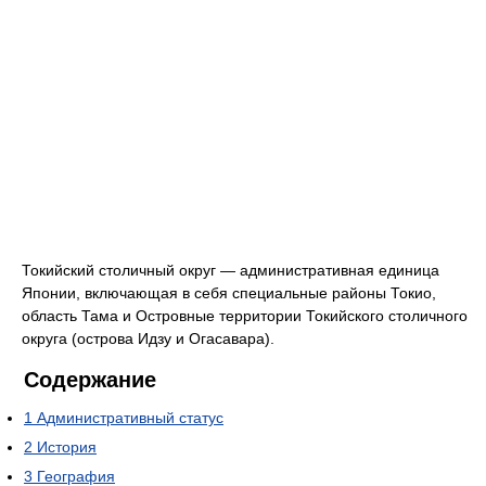
Токийский столичный округ — административная единица
Японии, включающая в себя специальные районы Токио,
область Тама и Островные территории Токийского столичного
округа (острова Идзу и Огасавара).
Содержание
1
Административный статус
2
История
3
География