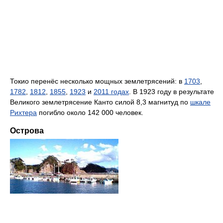
Токио перенёс несколько мощных землетрясений: в
1703
,
1782
,
1812
,
1855
,
1923
и
2011 годах
. В 1923 году в результате
Великого землетрясение Канто силой 8,3 магнитуд по
шкале
Рихтера
погибло около 142 000 человек.
Острова