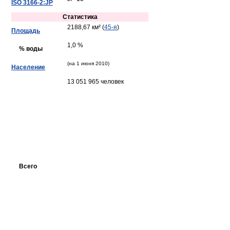
ISO 3166-2:JP
Статистика
2188,67 км² (
45-я
)
Площадь
1,0 %
% воды
(на 1 июня 2010)
Население
13 051 965 человек
Всего