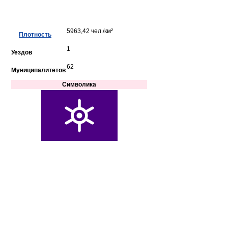
5963,42 чел./км²
Плотность
1
Уездов
62
Муниципалитетов
Символика