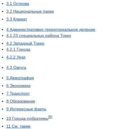
3.1
Острова
3.2
Национальные парки
3.3
Климат
4
Административно-территориальное деление
4.1
23 специальных района Токио
4.2
Западный Токио
4.2.1
Города
4.2.2
Уезд
4.3
Округа
5
Демография
6
Экономика
7
Транспорт
8
Образование
9
Интересные факты
[6]
10
Города-побратимы
11
См. также