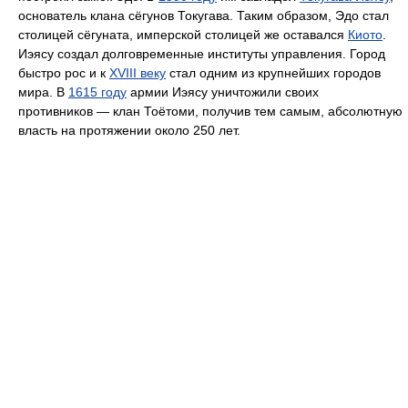
основатель клана сёгунов Токугава. Таким образом, Эдо стал
столицей сёгуната, имперской столицей же оставался
Киото
.
Иэясу создал долговременные институты управления. Город
быстро рос и к
XVIII веку
стал одним из крупнейших городов
мира. В
1615 году
армии Иэясу уничтожили своих
противников — клан Тоётоми, получив тем самым, абсолютную
власть на протяжении около 250 лет.