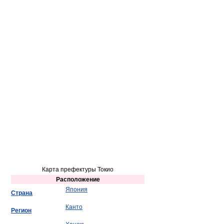
Карта префектуры Токио
Расположение
Япония
Страна
Канто
Регион