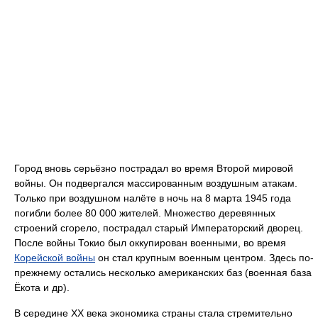
Город вновь серьёзно пострадал во время Второй мировой
войны. Он подвергался массированным воздушным атакам.
Только при воздушном налёте в ночь на 8 марта 1945 года
погибли более 80 000 жителей. Множество деревянных
строений сгорело, пострадал старый Императорский дворец.
После войны Токио был оккупирован военными, во время
Корейской войны
он стал крупным военным центром. Здесь по-
прежнему остались несколько американских баз (военная база
Ёкота и др).
В середине XX века экономика страны стала стремительно