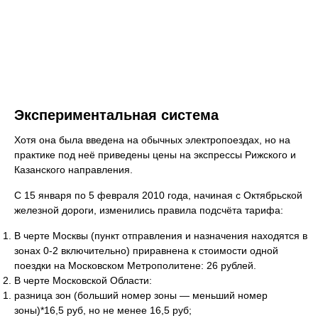
Экспериментальная система
Хотя она была введена на обычных электропоездах, но на
практике под неё приведены цены на экспрессы Рижского и
Казанского направления.
С 15 января по 5 февраля 2010 года, начиная с Октябрьской
железной дороги, изменились правила подсчёта тарифа:
В черте Москвы (пункт отправления и назначения находятся в
зонах 0-2 включительно) приравнена к стоимости одной
поездки на Московском Метрополитене: 26 рублей.
В черте Московской Области:
разница зон (больший номер зоны — меньший номер
зоны)*16,5 руб, но не менее 16,5 руб;