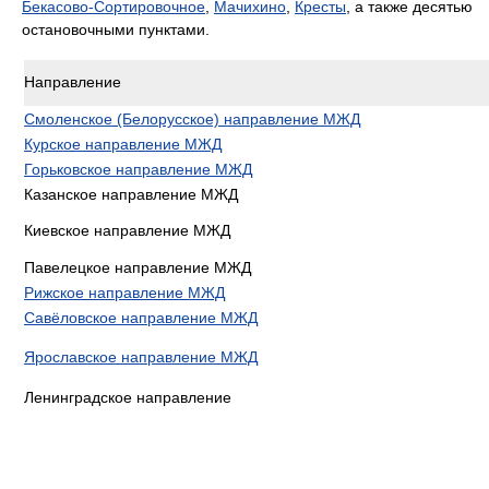
Бекасово-Сортировочное
,
Мачихино
,
Кресты
, а также десятью
остановочными пунктами.
Направление
Смоленское (Белорусское) направление МЖД
Курское направление МЖД
Горьковское направление МЖД
Казанское направление МЖД
Киевское направление МЖД
Павелецкое направление МЖД
Рижское направление МЖД
Савёловское направление МЖД
Ярославское направление МЖД
Ленинградское направление