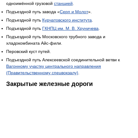
одноимённой грузовой
станцией
.
Подъездной путь завода «
Серп и Молот
».
Подъездной путь
Курчатовского института
.
Подъездной путь
ГКНПЦ им. М. В. Хруничева
.
Подъездной путь Московского трубного завода и
хладокомбината Айс-фили.
Перовский куст путей.
Подъездной путь Алексеевской соединительной ветви к
Вагонному участку центрального направления
(Правительственному спецвокзалу)
.
Закрытые железные дороги