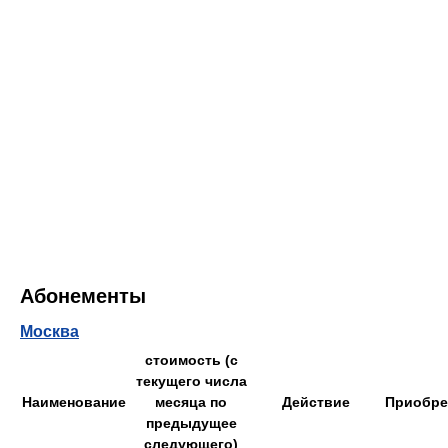
Абонементы
Москва
стоимость (с
текущего числа
Наименование
месяца по
Действие
Приобре
предыдущее
следующего)