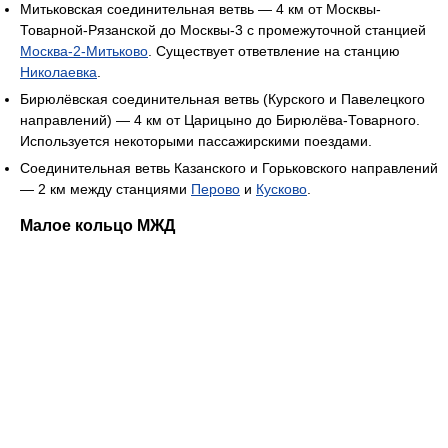
Митьковская соединительная ветвь — 4 км от Москвы-
Товарной-Рязанской до Москвы-3 с промежуточной станцией
Москва-2-Митьково
. Существует ответвление на станцию
Николаевка
.
Бирюлёвская соединительная ветвь (Курского и Павелецкого
направлений) — 4 км от Царицыно до Бирюлёва-Товарного.
Используется некоторыми пассажирскими поездами.
Соединительная ветвь Казанского и Горьковского направлений
— 2 км между станциями
Перово
и
Кусково
.
Малое кольцо МЖД