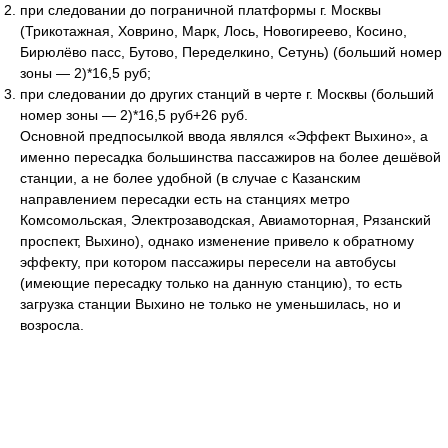
при следовании до пограничной платформы г. Москвы
(Трикотажная, Ховрино, Марк, Лось, Новогиреево, Косино,
Бирюлёво пасс, Бутово, Переделкино, Сетунь) (больший номер
зоны — 2)*16,5 руб;
при следовании до других станций в черте г. Москвы (больший
номер зоны — 2)*16,5 руб+26 руб.
Основной предпосылкой ввода являлся «Эффект Выхино», а
именно пересадка большинства пассажиров на более дешёвой
станции, а не более удобной (в случае с Казанским
направлением пересадки есть на станциях метро
Комсомольская, Электрозаводская, Авиамоторная, Рязанский
проспект, Выхино), однако изменение привело к обратному
эффекту, при котором пассажиры пересели на автобусы
(имеющие пересадку только на данную станцию), то есть
загрузка станции Выхино не только не уменьшилась, но и
возросла.