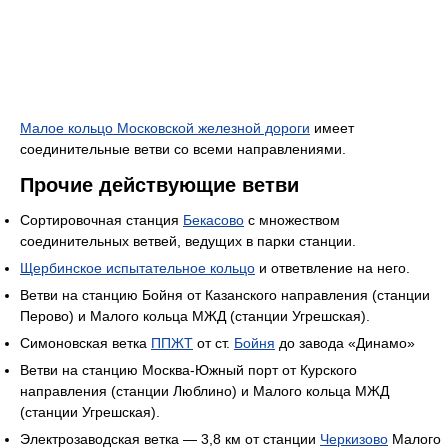
Малое кольцо Московской железной дороги
имеет
соединительные ветви со всеми направлениями.
Прочие действующие ветви
Сортировочная станция
Бекасово
с множеством
соединительных ветвей, ведущих в парки станции.
Щербинское испытательное кольцо
и ответвление на него.
Ветви на станцию Бойня от Казанского направления (станции
Перово) и Малого кольца МЖД (станции Угрешская).
Симоновская ветка
ППЖТ
от ст.
Бойня
до завода «Динамо»
Ветви на станцию Москва-Южный порт от Курского
направления (станции Люблино) и Малого кольца МЖД
(станции Угрешская).
Электрозаводская ветка — 3,8 км от станции
Черкизово
Малого