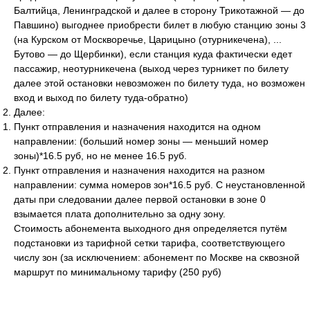
Балтийца, Ленинградской и далее в сторону Трикотажной — до
Павшино) выгоднее приобрести билет в любую станцию зоны 3
(на Курском от Москворечье, Царицыно (отурникечена), ...
Бутово — до Щербинки), если станция куда фактически едет
пассажир, неотурникечена (выход через турникет по билету
далее этой остановки невозможен по билету туда, но возможен
вход и выход по билету туда-обратно)
Далее:
Пункт отправления и назначения находится на одном
направлении: (больший номер зоны — меньший номер
зоны)*16.5 руб, но не менее 16.5 руб.
Пункт отправления и назначения находится на разном
направлении: сумма номеров зон*16.5 руб. С неустановленной
даты при следовании далее первой остановки в зоне 0
взымается плата дополнительно за одну зону.
Стоимость абонемента выходного дня определяется путём
подстановки из тарифной сетки тарифа, соответствующего
числу зон (за исключением: абонемент по Москве на сквозной
маршрут по минимальному тарифу (250 руб)