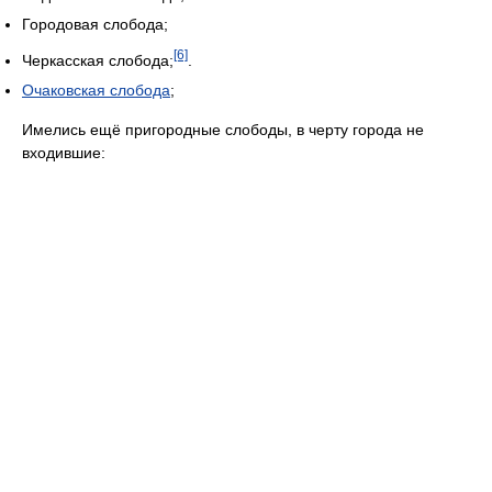
Городовая слобода;
[6]
Черкасская слобода;
.
Очаковская слобода
;
Имелись ещё пригородные слободы, в черту города не
входившие: