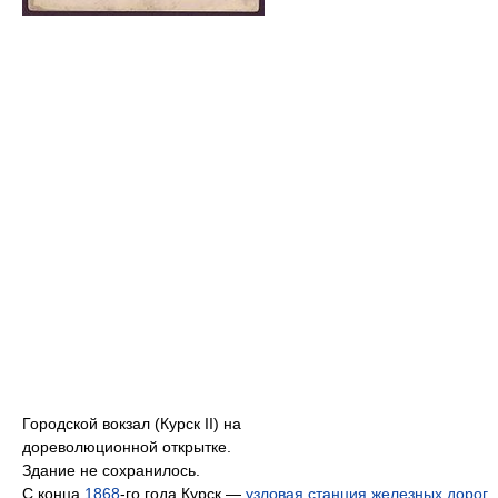
Городской вокзал (Курск II) на
дореволюционной открытке.
Здание не сохранилось.
С конца
1868
-го года Курск —
узловая станция железных дорог