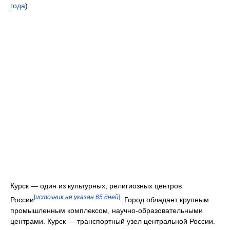
года
).
Курск — один из культурных, религиозных центров
[
источник не указан 65 дней
]
России
. Город обладает крупным
промышленным комплексом, научно-образовательными
центрами. Курск — транспортный узел центральной России.