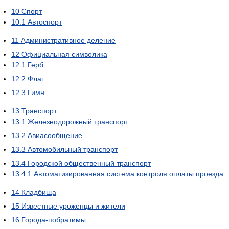
10
Спорт
10.1
Автоспорт
11
Административное деление
12
Официальная символика
12.1
Герб
12.2
Флаг
12.3
Гимн
13
Транспорт
13.1
Железнодорожный транспорт
13.2
Авиасообщение
13.3
Автомобильный транспорт
13.4
Городской общественный транспорт
13.4.1
Автоматизированная система контроля оплаты проезда
14
Кладбища
15
Известные уроженцы и жители
16
Города-побратимы