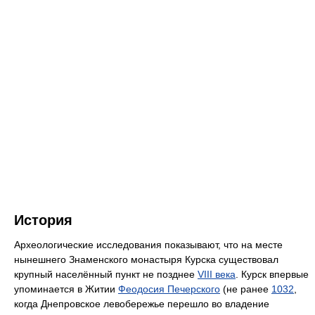
История
Археологические исследования показывают, что на месте
нынешнего Знаменского монастыря Курска существовал
крупный населённый пункт не позднее
VIII века
. Курск впервые
упоминается в Житии
Феодосия Печерского
(не ранее
1032
,
когда Днепровское левобережье перешло во владение