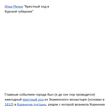
Илья Репин
."Крестный ход в
Курской губернии"
Главным событием города был (и до сих пор проводится)
ежегодный
крестный ход
из Знаменского монастыря (основан в
1612
) в
Коренную пустынь
, рядом с которой возникла Коренная