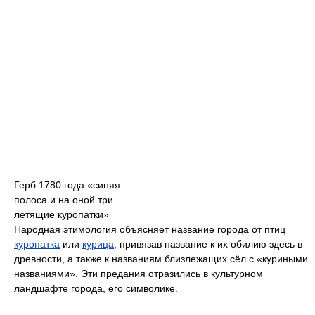
Герб 1780 года «синяя
полоса и на оной три
летящие куропатки»
Народная этимология объясняет название города от птиц
куропатка
или
курица
, привязав название к их обилию здесь в
древности, а также к названиям близлежащих сёл с «куриными
названиями». Эти предания отразились в культурном
ландшафте города, его символике.