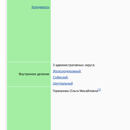
Координаты
3 административных округа:
Железнодорожный
,
Внутреннее деление
Сеймский
,
Центральный
[1]
Германова Ольга Михайловна