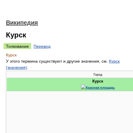
Википедия
Курск
Толкование
Перевод
Курск
У этого термина существуют и другие значения, см.
Курск
(значения)
.
Город
Курск