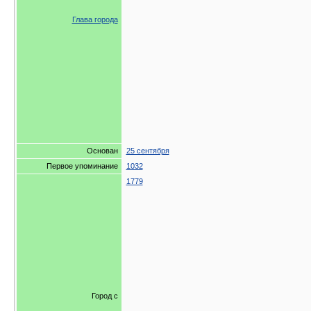
Глава города
Основан
25 сентября
Первое упоминание
1032
1779
Город с