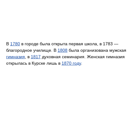
В
1780
в городе была открыта первая школа, в 1783 —
благородное училище. В
1808
была организована мужская
гимназия
, в
1817
духовная семинария. Женская гимназия
открылась в Курске лишь в
1870 году
.