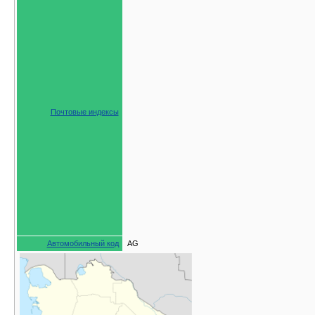
Почтовые индексы
Автомобильный код
AG