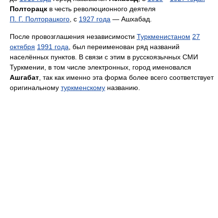
Полторацк
в честь революционного деятеля
П. Г. Полторацкого
, с
1927 года
— Ашхабад.
После провозглашения независимости
Туркменистаном
27
октября
1991 года
, был переименован ряд названий
населённых пунктов. В связи с этим в русскоязычных СМИ
Туркмении, в том числе электронных, город именовался
Ашгабат
, так как именно эта форма более всего соответствует
оригинальному
туркменскому
названию.