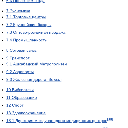
6.3
После 1991 года
7
Экономика
7.1
Торговые центры
7.2
Крупнейшие базары
7.3
Оптово-розничная продажа
7.4
Промышленность
8
Сотовая связь
9
Транспорт
9.1
Ашхабадский Метрополитен
9.2
Аэропорты
9.3
Железная дорога. Вокзал
10
Библиотеки
11
Образование
12
Спорт
13
Здравоохранение
[30]
13.1
Дирекция международных медицинских центров