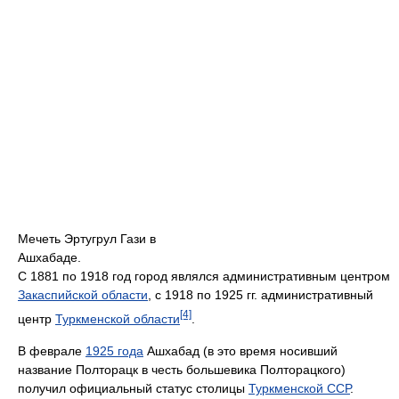
Мечеть Эртугрул Гази в
Ашхабаде.
С 1881 по 1918 год город являлся административным центром
Закаспийской области
, с 1918 по 1925 гг. административный
[4]
центр
Туркменской области
.
В феврале
1925 года
Ашхабад (в это время носивший
название Полторацк в честь большевика Полторацкого)
получил официальный статус столицы
Туркменской ССР
.