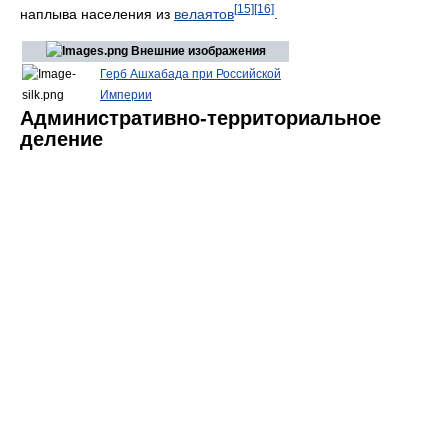
[15]
[16]
наплыва населения из
велаятов
.
Внешние изображения
Герб Ашхабада при Российской
Империи
Административно-территориальное
деление