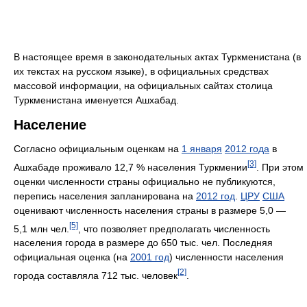
В настоящее время в законодательных актах Туркменистана (в
их текстах на русском языке), в официальных средствах
массовой информации, на официальных сайтах столица
Туркменистана именуется Ашхабад.
Население
Согласно официальным оценкам на
1 января
2012 года
в
[3]
Ашхабаде проживало 12,7 % населения Туркмении
. При этом
оценки численности страны официально не публикуются,
перепись населения запланирована на
2012 год
.
ЦРУ
США
оценивают численность населения страны в размере 5,0 —
[5]
5,1 млн чел.
, что позволяет предполагать численность
населения города в размере до 650 тыс. чел. Последняя
официальная оценка (на
2001 год
) численности населения
[2]
города составляла 712 тыс. человек
.