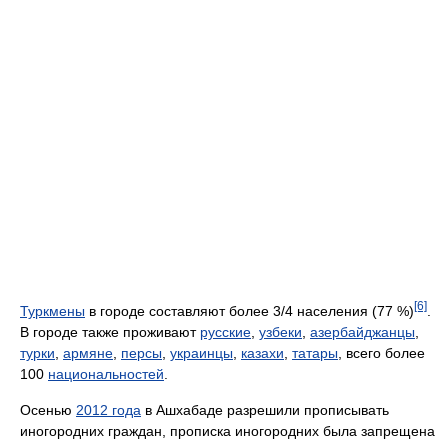
[6]
Туркмены
в городе составляют более 3/4 населения (77 %)
.
В городе также проживают
русские
,
узбеки
,
азербайджанцы
,
турки
,
армяне
,
персы
,
украинцы
,
казахи
,
татары
, всего более
100
национальностей
.
Осенью
2012 года
в Ашхабаде разрешили прописывать
иногородних граждан, прописка иногородних была запрещена