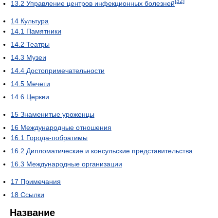
[32]
13.2
Управление центров инфекционных болезней
14
Культура
14.1
Памятники
14.2
Театры
14.3
Музеи
14.4
Достопримечательности
14.5
Мечети
14.6
Церкви
15
Знаменитые уроженцы
16
Международные отношения
16.1
Города-побратимы
16.2
Дипломатические и консульские представительства
16.3
Международные организации
17
Примечания
18
Ссылки
Название