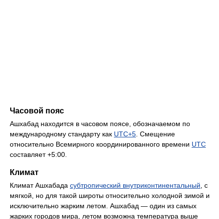
Часовой пояс
Ашхабад находится в часовом поясе, обозначаемом по
международному стандарту как
UTC+5
. Смещение
относительно Всемирного координированного времени
UTC
составляет +5:00.
Климат
Климат Ашхабада
субтропический внутриконтинентальный
, с
мягкой, но для такой широты относительно холодной зимой и
исключительно жарким летом. Ашхабад — один из самых
жарких городов мира, летом возможна температура выше