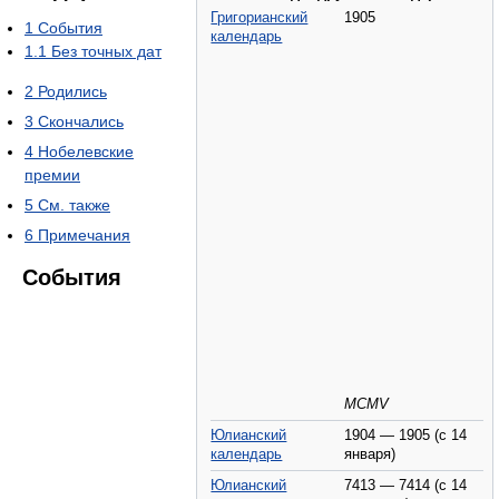
Григорианский
1905
1
События
календарь
1.1
Без точных дат
2
Родились
3
Скончались
4
Нобелевские
премии
5
См. также
6
Примечания
События
MCMV
Юлианский
1904 — 1905 (с 14
календарь
января)
Юлианский
7413 — 7414 (с 14