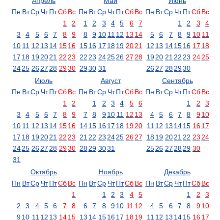
Апрель
Май
Июнь
Пн
Вт
Ср
Чт
Пт
Сб
Вс
Пн
Вт
Ср
Чт
Пт
Сб
Вс
Пн
Вт
Ср
Чт
Пт
Сб
Вс
1
2
1
2
3
4
5
6
7
1
2
3
4
3
4
5
6
7
8
9
8
9
10
11
12
13
14
5
6
7
8
9
10
11
10
11
12
13
14
15
16
15
16
17
18
19
20
21
12
13
14
15
16
17
18
17
18
19
20
21
22
23
22
23
24
25
26
27
28
19
20
21
22
23
24
25
24
25
26
27
28
29
30
29
30
31
26
27
28
29
30
Июль
Август
Сентябрь
Пн
Вт
Ср
Чт
Пт
Сб
Вс
Пн
Вт
Ср
Чт
Пт
Сб
Вс
Пн
Вт
Ср
Чт
Пт
Сб
Вс
1
2
1
2
3
4
5
6
1
2
3
3
4
5
6
7
8
9
7
8
9
10
11
12
13
4
5
6
7
8
9
10
10
11
12
13
14
15
16
14
15
16
17
18
19
20
11
12
13
14
15
16
17
17
18
19
20
21
22
23
21
22
23
24
25
26
27
18
19
20
21
22
23
24
24
25
26
27
28
29
30
28
29
30
31
25
26
27
28
29
30
31
Октябрь
Ноябрь
Декабрь
Пн
Вт
Ср
Чт
Пт
Сб
Вс
Пн
Вт
Ср
Чт
Пт
Сб
Вс
Пн
Вт
Ср
Чт
Пт
Сб
Вс
1
1
2
3
4
5
1
2
3
2
3
4
5
6
7
8
6
7
8
9
10
11
12
4
5
6
7
8
9
10
9
10
11
12
13
14
15
13
14
15
16
17
18
19
11
12
13
14
15
16
17