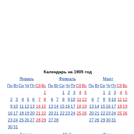
Календарь на 1905 год
Январь
Февраль
Март
Пн
Вт
Ср
Чт
Пт
Сб
Вс
Пн
Вт
Ср
Чт
Пт
Сб
Вс
Пн
Вт
Ср
Чт
Пт
Сб
Вс
1
1
2
3
4
5
1
2
3
4
5
2
3
4
5
6
7
8
6
7
8
9
10
11
12
6
7
8
9
10
11
12
9
10
11
12
13
14
15
13
14
15
16
17
18
19
13
14
15
16
17
18
19
16
17
18
19
20
21
22
20
21
22
23
24
25
26
20
21
22
23
24
25
26
23
24
25
26
27
28
29
27
28
27
28
29
30
31
30
31