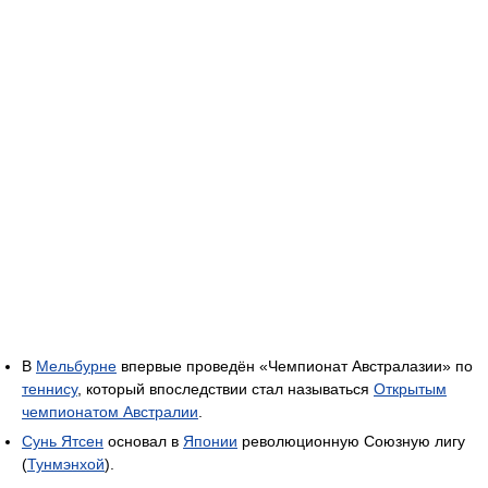
В
Мельбурне
впервые проведён «Чемпионат Австралазии» по
теннису
, который впоследствии стал называться
Открытым
чемпионатом Австралии
.
Сунь Ятсен
основал в
Японии
революционную Союзную лигу
(
Тунмэнхой
).