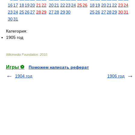
16
17
18
19
20
21
22
20
21
22
23
24
25
26
18
19
20
21
22
23
24
23
24
25
26
27
28
29
27
28
29
30
25
26
27
28
29
30
31
30
31
Категория:
1905 год
Wikimedia Foundation
.
2010
.
Игры ⚽
Поможем написать реферат
1904 год
1906 год