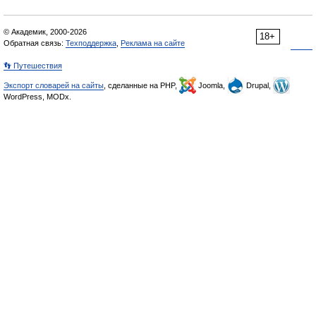
© Академик, 2000-2026
18+
Обратная связь:
Техподдержка
,
Реклама на сайте
👣 Путешествия
Экспорт словарей на сайты
, сделанные на PHP,
Joomla,
Drupal,
WordPress, MODx.