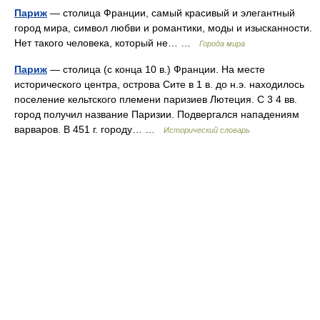
Париж
— столица Франции, самый красивый и элегантный
город мира, символ любви и романтики, моды и изысканности.
Нет такого человека, который не… …
Города мира
Париж
— столица (с конца 10 в.) Франции. На месте
исторического центра, острова Сите в 1 в. до н.э. находилось
поселение кельтского племени паризиев Лютеция. С 3 4 вв.
город получил название Паризии. Подвергался нападениям
варваров. В 451 г. городу… …
Исторический словарь