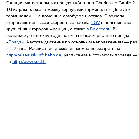
Станция магистральных поездов «Aeroport Charles-de Gaulle 2-
TGV» расположена между корпусами терминала 2. Доступ к
терминалам — с помощью автобусов-шаттлов. С вокзала
отправляются высокоскоростные поезда
TGV
в большинство
крупнейших городов Франции, а также в
Брюссель
. В
бельгийскую столицу ходят также высокоскоростные поезда
«
Thalys
». Частота движения по основным направлениям — раз
в 1-2 часа. Расписание движения можно посмотреть на
http://reiseauskunft.bahn.de
, расписание и стоимость проезда —
на
http://www.sncf.fr
.