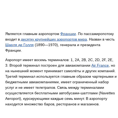
Является главным аэропортом
Франции
. По пассажиропотоку
входит в
десятку крупнейших аэропортов мира
. Назван в честь
Шарля де Голля
(1890—1970), генерала и президента
Франции.
Аэропорт имеет восемь терминалов: 1, 2A, 2B, 2C, 2D, 2F, 2E,
3. Второй терминал построен для авиакомпании
Air France
, но
на нынешний момент принимает самолёты и других компаний.
Третий терминал используется главным образом чартерными и
бюджетными авиакомпаниями, имеет ограниченный набор
услуг и не имеет телетрапов. Связь между терминалами
осуществляется бесплатными автобусами-шаттлами (Navettes
Aeroport), курсирующими каждые семь минут. В аэропорту
находится множество баров, ресторанов и магазинов.