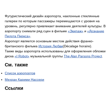
Футуристический дизайн аэропорта, наклонные стеклянные
галереи по которым пассажиры перемещаются с уровня на
уровень, регулярно привлекает внимание деятелей культуры. В
аэропорту снимали ряд сцен в фильме
«Экипаж»
и
«Дознание
Пилота Пиркса»
.
Аэропорт является основным местом действия франко-
британского фильма
История Любви
(Décalage horaire).
Также виды аэропорта использованы для оформления обложки
диска
«I Robot»
музыкальной группы
The Alan Parsons Project
.
См. также
Список аэропортов
Мехран Карими Нассери
Ссылки