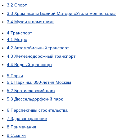
3.2
Спорт
3.3
Храм иконы Божией Матери «Утоли моя печали»
3.4
Музеи и памятники
4
Транспорт
4.1
Метро
4.2
Автомобильный транспорт
4.3
Железнодорожный транспорт
4.4
Водный транспорт
5
Парки
5.1
Парк им. 850-летия Москвы
5.2
Братиславский парк
5.3
Дюссельдорфский парк
6
Перспективы строительства
7
Здравоохранение
8
Примечания
9
Ссылки