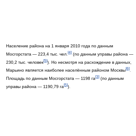
Население района на 1 января 2010 года по данным
[4]
Мосгорстата — 223,4 тыс. чел.
(по данным управы района —
[5]
230,2 тыс. человек
). Но несмотря на расхождение в данных,
[6]
Марьино является наиболее населённым районом Москвы
.
[3]
Площадь по данным Мосгорстата — 1198 га
(по данным
[5]
управы района — 1190,79 га
).