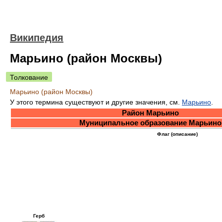
Википедия
Марьино (район Москвы)
Толкование
Марьино (район Москвы)
У этого термина существуют и другие значения, см.
Марьино
.
Район Марьино
Муниципальное образование Марьино
Флаг (описание)
Герб