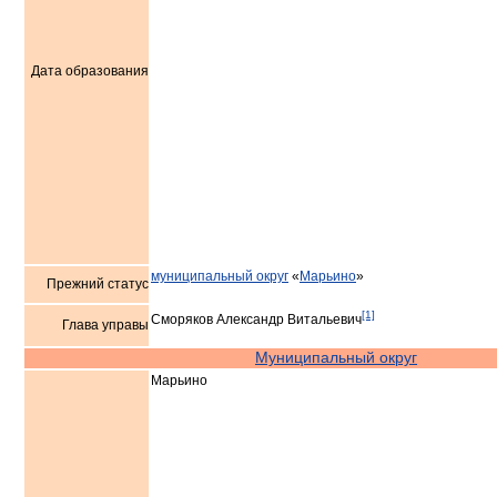
Дата образования
муниципальный округ
«
Марьино
»
Прежний статус
[1]
Сморяков Александр Витальевич
Глава управы
Муниципальный округ
Марьино