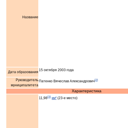
Название
15 октября 2003 года
Дата образования
Руководитель
[2]
Патенко Вячеслав Александрович
муниципалитета
Характеристика
[3]
11,98
км²
(23-е место)