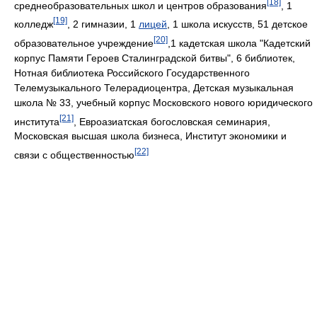
[18]
среднеобразовательных школ и центров образования
, 1
[19]
колледж
, 2 гимназии, 1
лицей
, 1 школа искусств, 51 детское
[20]
образовательное учреждение
,1 кадетская школа "Кадетский
корпус Памяти Героев Сталинградской битвы", 6 библиотек,
Нотная библиотека Российского Государственного
Телемузыкального Телерадиоцентра, Детская музыкальная
школа № 33, учебный корпус Московского нового юридического
[21]
института
, Евроазиатская богословская семинария,
Московская высшая школа бизнеса, Институт экономики и
[22]
связи с общественностью