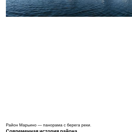
Район Марьино — панорама с берега реки.
Современная история района