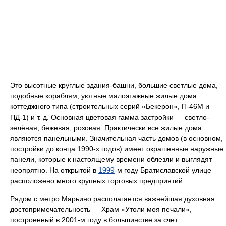
Это высотные круглые здания-башни, большие светлые дома,
подобные кораблям, уютные малоэтажные жилые дома
коттеджного типа (строительных серий «Бекерон», П-46М и
ПД-1) и т. д. Основная цветовая гамма застройки — светло-
зелёная, бежевая, розовая. Практически все жилые дома
являются панельными. Значительная часть домов (в основном,
постройки до конца 1990-х годов) имеет окрашенные наружные
панели, которые к настоящему времени облезли и выглядят
неопрятно. На открытой в
1999
-м году Братиславской улице
расположено много крупных торговых предприятий.
Рядом с метро Марьино располагается важнейшая духовная
достопримечательность — Храм «Утоли моя печали»,
построенный в 2001-м году в большинстве за счет