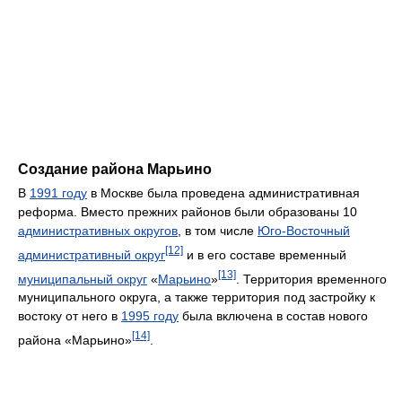
Создание района Марьино
В
1991 году
в Москве была проведена административная
реформа. Вместо прежних районов были образованы 10
административных округов
, в том числе
Юго-Восточный
[12]
административный округ
и в его составе временный
[13]
муниципальный округ
«
Марьино
»
. Территория временного
муниципального округа, а также территория под застройку к
востоку от него в
1995 году
была включена в состав нового
[14]
района «Марьино»
.