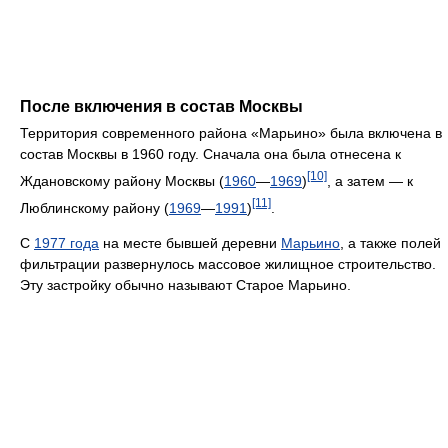
После включения в состав Москвы
Территория современного района «Марьино» была включена в
состав Москвы в 1960 году. Сначала она была отнесена к
[10]
Ждановскому району Москвы (
1960
—
1969
)
, а затем — к
[11]
Люблинскому району (
1969
—
1991
)
.
С
1977 года
на месте бывшей деревни
Марьино
, а также полей
фильтрации развернулось массовое жилищное строительство.
Эту застройку обычно называют Старое Марьино.