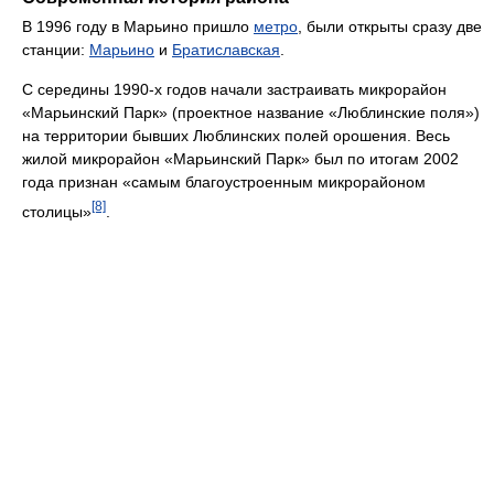
В 1996 году в Марьино пришло
метро
, были открыты сразу две
станции:
Марьино
и
Братиславская
.
С середины 1990-х годов начали застраивать микрорайон
«Марьинский Парк» (проектное название «Люблинские поля»)
на территории бывших Люблинских полей орошения. Весь
жилой микрорайон «Марьинский Парк» был по итогам 2002
года признан «самым благоустроенным микрорайоном
[8]
столицы»
.