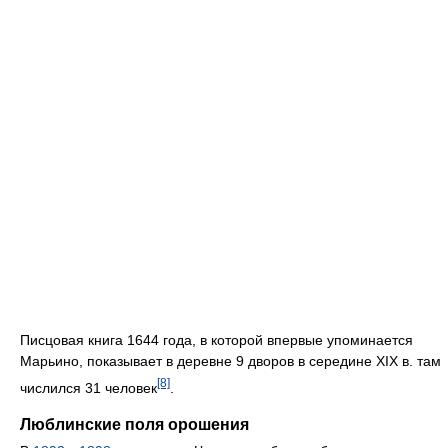
Писцовая книга 1644 года, в которой впервые упоминается
Марьино, показывает в деревне 9 дворов в середине XIX в. там
[8]
числился 31 человек
.
Люблинские поля орошения