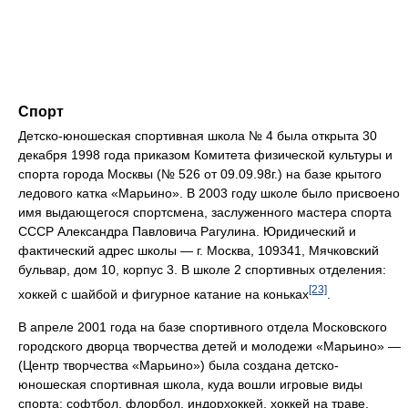
Спорт
Детско-юношеская спортивная школа № 4 была открыта 30
декабря 1998 года приказом Комитета физической культуры и
спорта города Москвы (№ 526 от 09.09.98г.) на базе крытого
ледового катка «Марьино». В 2003 году школе было присвоено
имя выдающегося спортсмена, заслуженного мастера спорта
СССР Александра Павловича Рагулина. Юридический и
фактический адрес школы — г. Москва, 109341, Мячковский
бульвар, дом 10, корпус 3. В школе 2 спортивных отделения:
[23]
хоккей с шайбой и фигурное катание на коньках
.
В апреле 2001 года на базе спортивного отдела Московского
городского дворца творчества детей и молодежи «Марьино» —
(Центр творчества «Марьино») была создана детско-
юношеская спортивная школа, куда вошли игровые виды
спорта: софтбол, флорбол, индорхоккей, хоккей на траве,