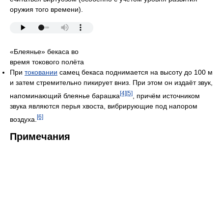
оружия того времени).
«Блеянье» бекаса во
время токового полёта
При
токовании
самец бекаса поднимается на высоту до 100 м
и затем стремительно пикирует вниз. При этом он издаёт звук,
[4]
[5]
напоминающий блеянье барашка
, причём источником
звука являются перья хвоста, вибрирующие под напором
[6]
воздуха.
Примечания