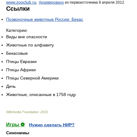
www.zooclub.ru
.
Архивировано
из первоисточника 9 апреля 2012.
Ссылки
Позвоночные животные России: Бекас
Категории:
Виды вне опасности
Животные по алфавиту
Бекасовые
Птицы Евразии
Птицы Африки
Птицы Северной Америки
Дичь
Животные, описанные в 1758 году
Wikimedia Foundation
.
2010
.
Игры ⚽
Нужно сделать НИР?
Синонимы
: