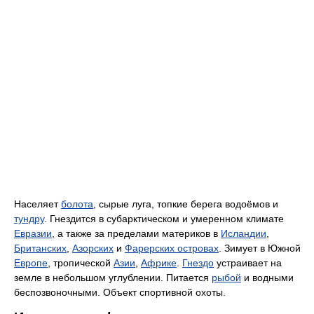
Населяет
болота
, сырые луга, топкие берега водоёмов и
тундру
. Гнездится в субарктическом и умеренном климате
Евразии
, а также за пределами материков в
Исландии
,
Британских
,
Азорских
и
Фарерских островах
. Зимует в Южной
Европе
, тропической
Азии
,
Африке
.
Гнездо
устраивает на
земле в небольшом углублении. Питается
рыбой
и водными
беспозвоночными. Объект спортивной охоты.