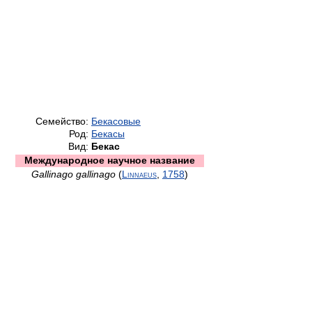
Семейство:
Бекасовые
Род:
Бекасы
Вид:
Бекас
Международное научное название
Gallinago gallinago
(
Linnaeus
,
1758
)