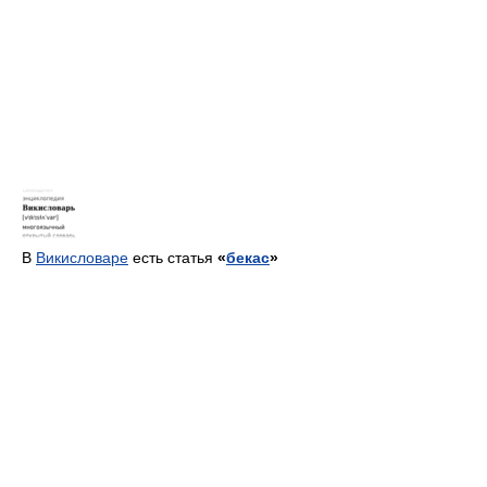
В
Викисловаре
есть статья
«
бекас
»