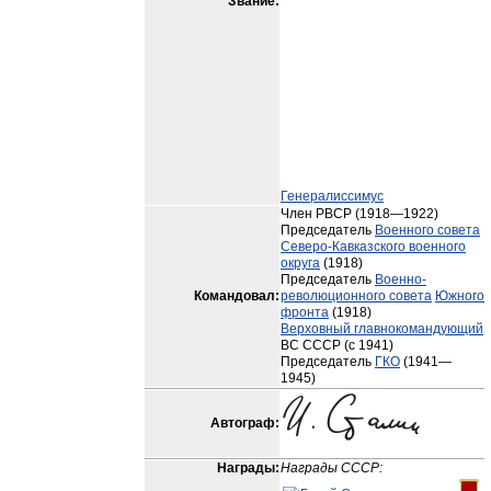
Звание:
Генералиссимус
Член РВСР (1918—1922)
Председатель
Военного совета
Северо-Кавказского военного
округа
(1918)
Председатель
Военно-
Командовал:
революционного совета
Южного
фронта
(1918)
Верховный главнокомандующий
ВС СССР (с 1941)
Председатель
ГКО
(1941—
1945)
Автограф:
Награды:
Награды СССР: