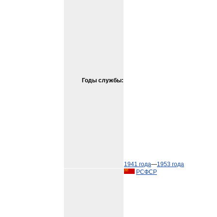
Годы службы:
1941 года
—
1953 года
РСФСР