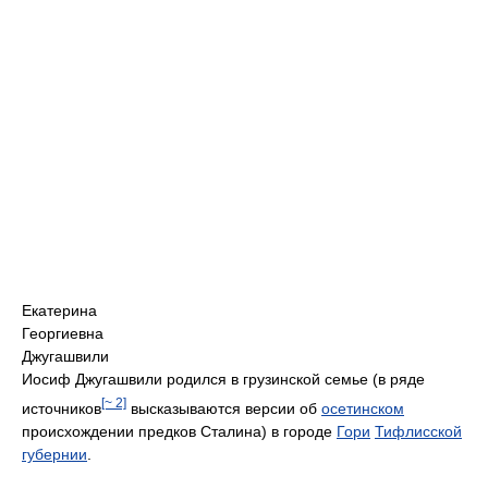
Екатерина
Георгиевна
Джугашвили
Иосиф Джугашвили родился в грузинской семье (в ряде
[~ 2]
источников
высказываются версии об
осетинском
происхождении предков Сталина) в городе
Гори
Тифлисской
губернии
.