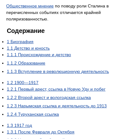
Общественное мнение
по поводу роли Сталина в
перечисленных событиях отличается крайней
поляризованностью.
Содержание
1
Биография
1.1
Детство и юность
1.1.1
Происхождение и детство
1.1.2
Образование
1.1.3
Вступление в революционную деятельность
1.2
1900—1917
1.2.1
Первый арест, ссылка в Новую Уду и побег
1.2.2
Второй арест и вологодская ссылка
1.2.3
Нарымская ссылка и деятельность до 1913
1.2.4
Туруханская ссылка
1.3
1917 год
1.3.1
После Февраля до Октября