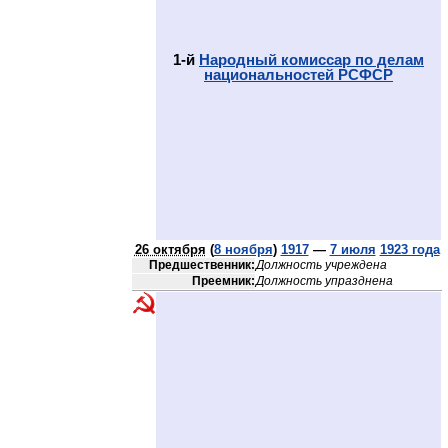
1-й
Народный комиссар по делам
национальностей РСФСР
26 октября
(
8 ноября
)
1917
—
7 июля
1923 года
Предшественник:
Должность учреждена
Преемник:
Должность упразднена