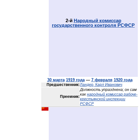
2-й
Народный комиссар
государственного контроля РСФСР
30 марта
1919 года
—
7 февраля
1920 года
Предшественник:
Ландер, Карл Иванович
Должность упразднена; он сам
как
народный комиссар рабоче-
Преемник:
крестьянской инспекции
РСФСР