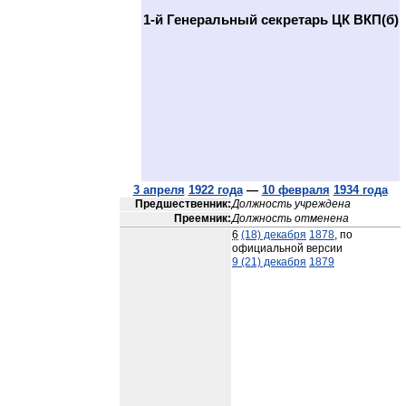
1-й Генеральный секретарь ЦК ВКП(б)
3 апреля
1922 года
—
10 февраля
1934 года
Предшественник:
Должность учреждена
Преемник:
Должность отменена
6
(18) декабря
1878
, по
официальной версии
9 (21) декабря
1879