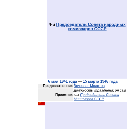
4-й
Председатель Совета народных
комиссаров СССР
6 мая
1941 года
—
15 марта
1946 года
Предшественник:
Вячеслав Молотов
Должность упразднена; он сам
Преемник:
как
Председатель Совета
Министров СССР