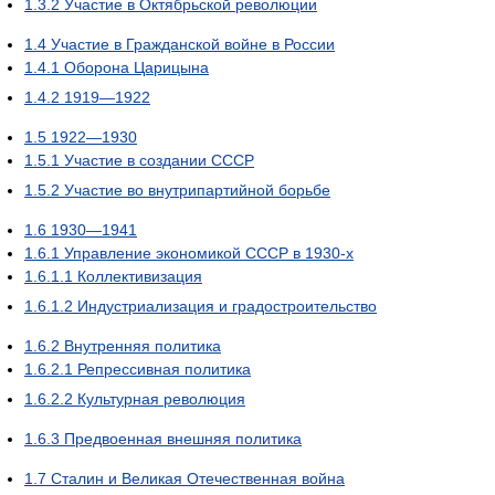
1.3.2
Участие в Октябрьской революции
1.4
Участие в Гражданской войне в России
1.4.1
Оборона Царицына
1.4.2
1919—1922
1.5
1922—1930
1.5.1
Участие в создании СССР
1.5.2
Участие во внутрипартийной борьбе
1.6
1930—1941
1.6.1
Управление экономикой СССР в 1930-х
1.6.1.1
Коллективизация
1.6.1.2
Индустриализация и градостроительство
1.6.2
Внутренняя политика
1.6.2.1
Репрессивная политика
1.6.2.2
Культурная революция
1.6.3
Предвоенная внешняя политика
1.7
Сталин и Великая Отечественная война