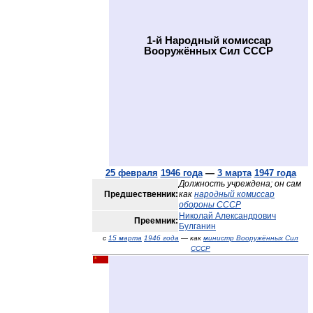
1-й Народный комиссар
Вооружённых Сил СССР
25 февраля
1946 года
—
3 марта
1947 года
Должность учреждена; он сам
Предшественник:
как
народный комиссар
обороны СССР
Николай Александрович
Преемник:
Булганин
с
15 марта
1946 года
— как
министр Вооружённых Сил
СССР