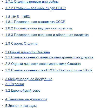
1.7.1
Сталин в первые дни войны
1.7.2
Сталин — военный лидер СССР
1.8
1945—1953
1.8.1
Послевоенная экономика СССР
1.8.2
Послевоенная внутренняя политика
1.8.3
Послевоенная внешняя и оборонная политика
1.9
Смерть Сталина
2
Оценки личности Сталина
2.1
Сталин в оценках лидеров иностранных государств
2.2
Оценки личности современниками Сталина
2.3
Сталин в оценке глав СССР и России (после 1953)
3
Международное осуждение
3.1
Украина
3.2
Европейский союз
4
Занимаемые должности
5
Звания и награды