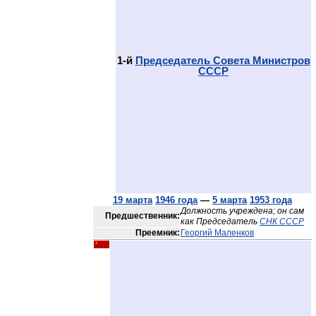
1-й
Председатель Совета Министров
СССР
19 марта
1946 года
—
5 марта
1953 года
Должность учреждена; он сам
Предшественник:
как Председатель
СНК СССР
Преемник:
Георгий Маленков