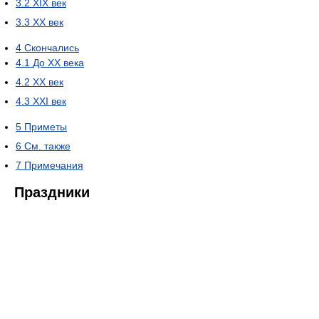
3.2
XIX век
3.3
XX век
4
Скончались
4.1
До XX века
4.2
XX век
4.3
XXI век
5
Приметы
6
См. также
7
Примечания
Праздники