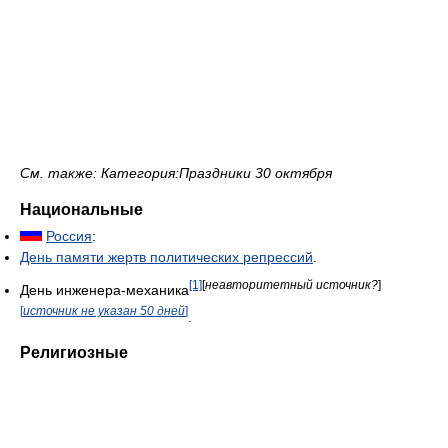
См. также: Категория:Праздники 30 октября
Национальные
Россия
:
День памяти жертв политических репрессий
.
[1]
[
неавторитетный источник?
]
День инженера-механика
[
источник не указан 50 дней
]
.
Религиозные