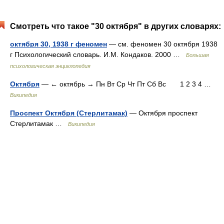
Смотреть что такое "30 октября" в других словарях:
октября 30, 1938 г феномен
— см. феномен 30 октября 1938
г Психологический словарь. И.М. Кондаков. 2000 …
Большая
психологическая энциклопедия
Октября
— ← октябрь → Пн Вт Ср Чт Пт Сб Вс 1 2 3 4 …
Википедия
Проспект Октября (Стерлитамак)
— Октября проспект
Стерлитамак …
Википедия