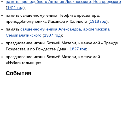
память преподобного Антония Леохновского, Новгородского
(
1611 год
);
память священномученика Неофита пресвитера,
преподобномученика Иакинфа и Каллиста (
1918 год
);
память
священномученика Александра, архиепископа
Семипалатинского
(
1937 год
);
празднование иконы Божьей Матери, именуемой «Прежде
Рождества и по Рождестве Дева»
1827 год
;
празднование иконы Божьей Матери, именуемой
«Избавительница».
События