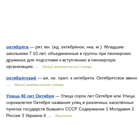
октября́та
— рят, мн. (ед. октябрёнок, нка, м.). Младшие
школьники 7 10 лет, объединенные в группы при пионерских
дружинах для подготовки к вступлению в пионерскую
организацию …
Малый академический словарь
октября́тский
— ая, ое. прил. к октябрята. Октябрятское звено
…
Малый академический словарь
Улица 40 лет Октября
— Улица сорок лет Октября или Улица
сорокалетия Октября названия улиц в различных населённых
пунктах государств бывшего СССР. Содержание 1 Молдавия 2
Россия 3 Украина 4 …
Википедия