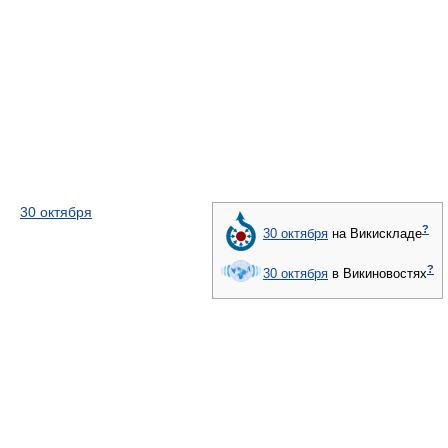
30 октября
?
30 октября
на Викискладе
?
30 октября
в Викиновостях