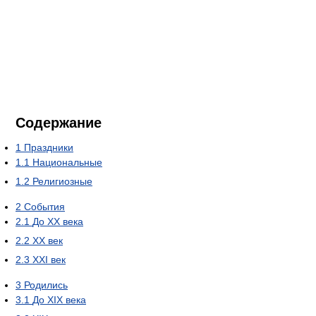
Содержание
1
Праздники
1.1
Национальные
1.2
Религиозные
2
События
2.1
До XX века
2.2
XX век
2.3
XXI век
3
Родились
3.1
До XIX века