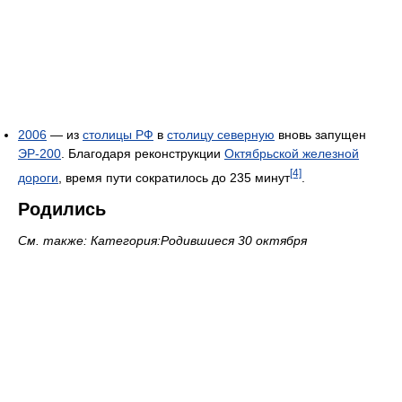
2006
— из
столицы РФ
в
столицу северную
вновь запущен
ЭР-200
. Благодаря реконструкции
Октябрьской железной
[4]
дороги
, время пути сократилось до 235 минут
.
Родились
См. также: Категория:Родившиеся 30 октября