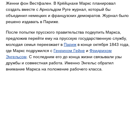
Женни фон Вестфален. В Крёйцнахе Маркс планировал
создать вместе с Арнольдом Руге журнал, который бы
объединил немецких и французских демократов. Журнал было
решено издавать в Париже.
После попытки прусского правительства подкупить Маркса,
предложив перейти ему на прусскую государственную службу,
молодая семья переезжает в
Париж
в конце октября 1843 года,
где Маркс подружился с
Генрихом Гейне
и
Фридрихом
Энгельсом
. С последним его до конца жизни связывали узы
дружбы и совместная работа. Именно Энгельс обратил
внимание Маркса на положение рабочего класса.