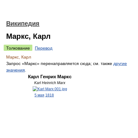
Википедия
Маркс, Карл
Толкование
Перевод
Маркс, Карл
Запрос «Маркс» перенаправляется сюда; см. также
другие
значения
.
Карл Генрих Маркс
Karl Heinrich Marx
5 мая
1818