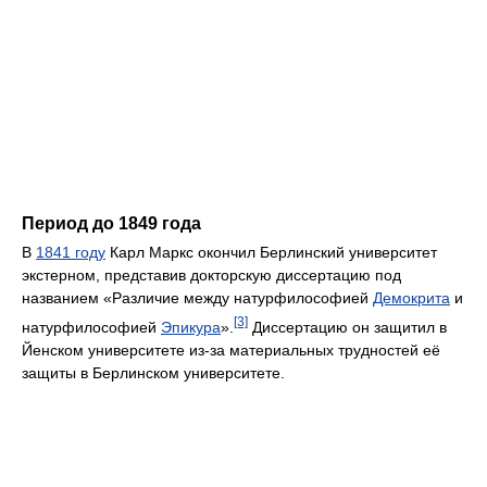
Период до 1849 года
В
1841 году
Карл Маркс окончил Берлинский университет
экстерном, представив докторскую диссертацию под
названием «Различие между натурфилософией
Демокрита
и
[3]
натурфилософией
Эпикура
».
Диссертацию он защитил в
Йенском университете из-за материальных трудностей её
защиты в Берлинском университете.