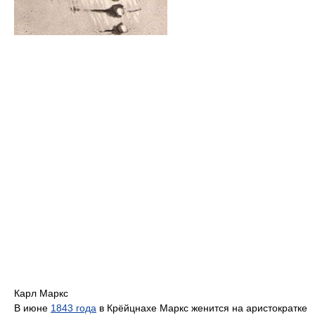
Карл Маркс
В июне
1843 года
в Крёйцнахе Маркс женится на аристократке