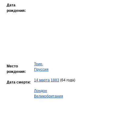
Дата
рождения:
Трир
,
Место
Пруссия
рождения:
14 марта
1883
(64 года)
Дата смерти:
Лондон
Великобритания