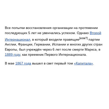
Все попытки восстановления организации на протяжении
последующих 5 лет не увенчались успехом. Однако
Второй
[
кем?
]
Интернационал
, в который входили правящие
партии
Англии, Франции, Германии, Испании и многих других стран
Европы, был учреждён через 6 лет после смерти Маркса, в
1889 году
, как преемник Первого Интернационала.
В мае
1867 года
вышел в свет первый том
«Капитала»
.