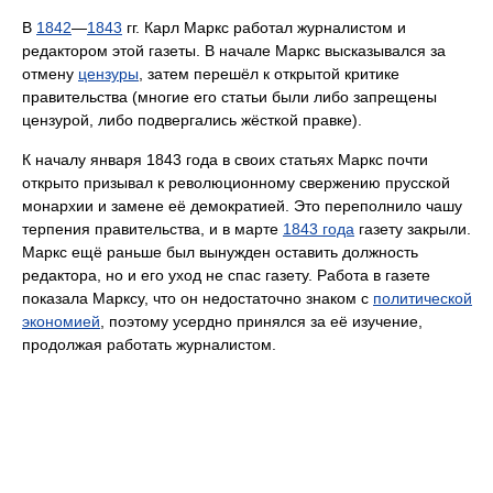
В
1842
—
1843
гг. Карл Маркс работал журналистом и
редактором этой газеты. В начале Маркс высказывался за
отмену
цензуры
, затем перешёл к открытой критике
правительства (многие его статьи были либо запрещены
цензурой, либо подвергались жёсткой правке).
К началу января 1843 года в своих статьях Маркс почти
открыто призывал к революционному свержению прусской
монархии и замене её демократией. Это переполнило чашу
терпения правительства, и в марте
1843 года
газету закрыли.
Маркс ещё раньше был вынужден оставить должность
редактора, но и его уход не спас газету. Работа в газете
показала Марксу, что он недостаточно знаком с
политической
экономией
, поэтому усердно принялся за её изучение,
продолжая работать журналистом.