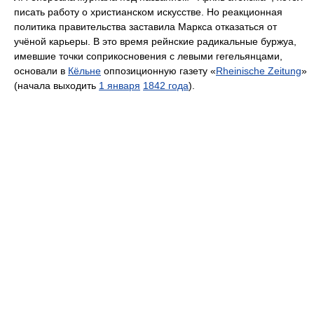
писать работу о христианском искусстве. Но реакционная
политика правительства заставила Маркса отказаться от
учёной карьеры. В это время рейнские радикальные буржуа,
имевшие точки соприкосновения с левыми гегельянцами,
основали в
Кёльне
оппозиционную газету «
Rheinische Zeitung
»
(начала выходить
1 января
1842 года
).