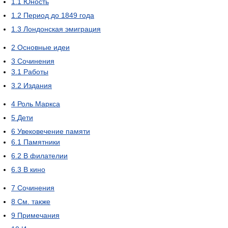
1.1
Юность
1.2
Период до 1849 года
1.3
Лондонская эмиграция
2
Основные идеи
3
Сочинения
3.1
Работы
3.2
Издания
4
Роль Маркса
5
Дети
6
Увековечение памяти
6.1
Памятники
6.2
В филателии
6.3
В кино
7
Сочинения
8
См. также
9
Примечания