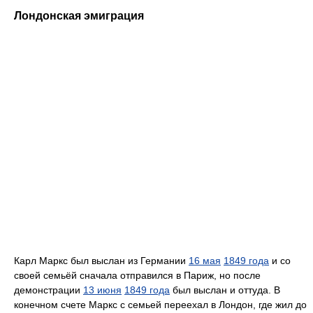
Лондонская эмиграция
Карл Маркс был выслан из Германии
16 мая
1849 года
и со
своей семьёй сначала отправился в Париж, но после
демонстрации
13 июня
1849 года
был выслан и оттуда. В
конечном счете Маркс с семьей переехал в Лондон, где жил до