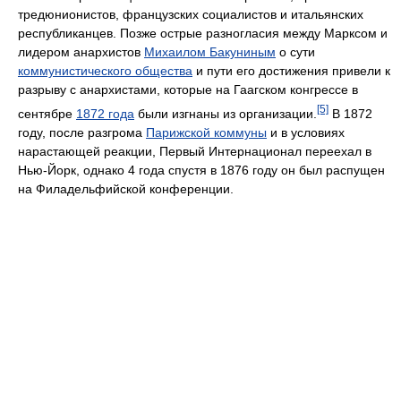
тредюнионистов, французских социалистов и итальянских
республиканцев. Позже острые разногласия между Марксом и
лидером анархистов
Михаилом Бакуниным
о сути
коммунистического общества
и пути его достижения привели к
разрыву с анархистами, которые на Гаагском конгрессе в
[5]
сентябре
1872 года
были изгнаны из организации.
В 1872
году, после разгрома
Парижской коммуны
и в условиях
нарастающей реакции, Первый Интернационал переехал в
Нью-Йорк, однако 4 года спустя в 1876 году он был распущен
на Филадельфийской конференции.