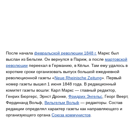
После начала
февральской революции 1848 г.
Маркс был
выслан из Бельгии. Он вернулся в Париж, а после
мартовской
революции
переехал в Германию, в Кёльн. Там ему удалось в
короткие сроки организовать выпуск большой ежедневной
революционной газеты «
Neue Rheinische Zeitung
». Первый
номер газеты вышел 1 июня 1848 года. В редакционный
комитет газеты вошли: Карл Маркс — главный редактор,
Генрих Бюргерс, Эрнст Дронке,
Фридрих Энгельс
, Георг Веерт,
Фердинанд Вольф,
Вильгельм Вольф
— редакторы. Состав
редакции определял характер газеты как направляющего и
организующего органа
Союза коммунистов
.