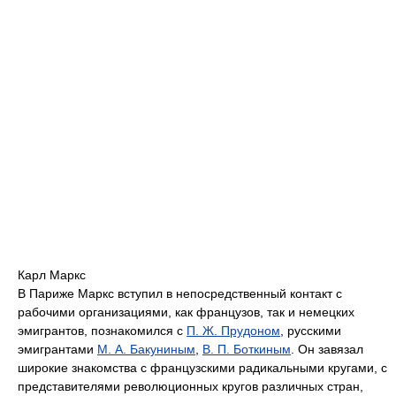
Карл Маркс
В Париже Маркс вступил в непосредственный контакт с
рабочими организациями, как французов, так и немецких
эмигрантов, познакомился с
П. Ж. Прудоном
, русскими
эмигрантами
М. А. Бакуниным
,
В. П. Боткиным
. Он завязал
широкие знакомства с французскими радикальными кругами, с
представителями революционных кругов различных стран,