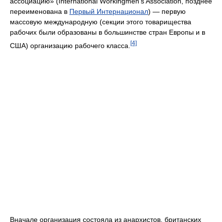
ассоциацию» (International Workingmen’s Association, позднее
переименована в
Первый Интернационал
) — первую
массовую международную (секции этого товарищества
рабочих были образованы в большинстве стран Европы и в
[4]
США) организацию рабочего класса.
Вначале организация состояла из анархистов, британских