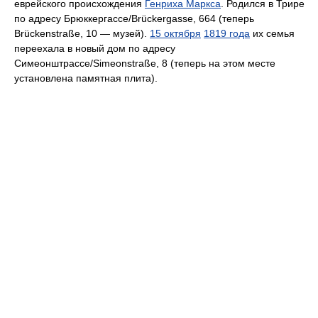
еврейского происхождения
Генриха Маркса
. Родился в Трире
по адресу Брюккергассе/Brückergasse, 664 (теперь
Brückenstraße, 10 — музей).
15 октября
1819 года
их семья
переехала в новый дом по адресу
Симеонштрассе/Simeonstraße, 8 (теперь на этом месте
установлена памятная плита).