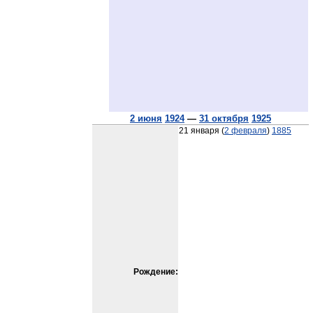
2 июня
1924
—
31 октября
1925
21 января (
2 февраля
)
1885
Рождение: