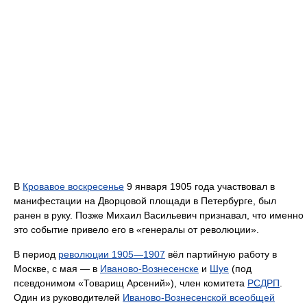
В
Кровавое воскресенье
9 января 1905 года участвовал в
манифестации на Дворцовой площади в Петербурге, был
ранен в руку. Позже Михаил Васильевич признавал, что именно
это событие привело его в «генералы от революции».
В период
революции 1905—1907
вёл партийную работу в
Москве, с мая — в
Иваново-Вознесенске
и
Шуе
(под
псевдонимом «Товарищ Арсений»), член комитета
РСДРП
.
Один из руководителей
Иваново-Вознесенской всеобщей