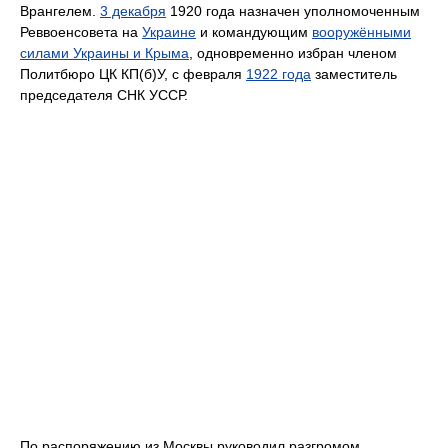
Врангелем.
3 декабря
1920 года назначен уполномоченным
Реввоенсовета на
Украине
и командующим
вооружёнными
силами Украины и Крыма
, одновременно избран членом
Политбюро ЦК КП(б)У, с февраля
1922 года
заместитель
председателя СНК УССР.
По распоряжению из Москвы руководил разгромом