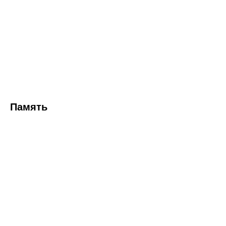
Память