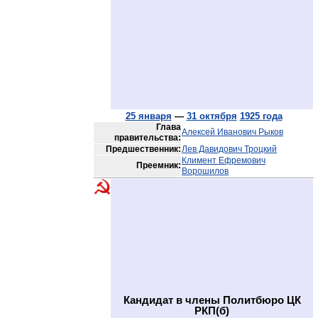
25 января
—
31 октября
1925 года
Глава
Алексей Иванович Рыков
правительства:
Предшественник:
Лев Давидович Троцкий
Климент Ефремович
Преемник:
Ворошилов
Кандидат в члены Политбюро ЦК
РКП(б)