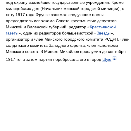
под охрану важнейшие государственные учреждения. Кроме
милицейских дел (Начальник минской городской милиции), к
лету 1917 года Фрунзе занимал следующие посты:
председатель исполкома Совета крестьянских депутатов
Минской и Виленской губерний, редактор «
Крестьянской
газеты
», один из редакторов большевистской «
Звезды
»,
организатор и член Минского городского комитета РСДРП, член
солдатского комитета Западного фронта, член исполкома
Минского совета. В Минске Михайлов прослужил до сентября
[4]
1917-го, а затем партия перебросила его в город
Шую
.