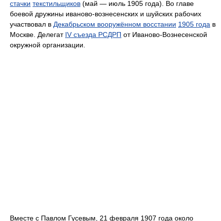
стачки
текстильщиков
(май — июль 1905 года). Во главе
боевой дружины иваново-вознесенских и шуйских рабочих
участвовал в
Декабрьском вооружённом восстании
1905 года
в
Москве. Делегат
IV съезда РСДРП
от Иваново-Вознесенской
окружной организации.
Вместе с Павлом Гусевым, 21 февраля 1907 года около