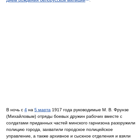
В ночь с
4
на
5 марта
1917 года руководимые М. В. Фрунзе
(Михайловым) отряды боевых дружин рабочих вместе с
солдатами приданных частей минского гарнизона разоружили
полицию города, захватили городское полицейское
управление, а также архивное и сыскное отделения и взяли