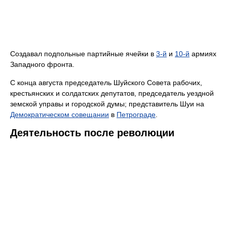
Создавал подпольные партийные ячейки в
3-й
и
10-й
армиях
Западного фронта.
С конца августа председатель Шуйского Совета рабочих,
крестьянских и солдатских депутатов, председатель уездной
земской управы и городской думы; представитель Шуи на
Демократическом совещании
в
Петрограде
.
Деятельность после революции