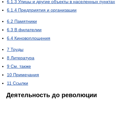
6.1.3
Улицы и другие объекты в населенных пунктах
6.1.4
Предприятия и организации
6.2
Памятники
6.3
В филателии
6.4
Киновоплощения
7
Труды
8
Литература
9
См. также
10
Примечания
11
Ссылки
Деятельность до революции