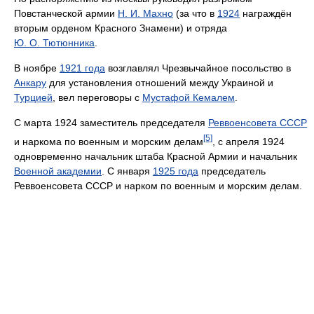
Повстанческой армии
Н. И. Махно
(за что в
1924
награждён
вторым орденом Красного Знамени) и отряда
Ю. О. Тютюнника
.
В ноябре
1921 года
возглавлял Чрезвычайное посольство в
Анкару
для установления отношений между Украиной и
Турцией
, вел переговоры с
Мустафой Кемалем
.
С марта 1924 заместитель председателя
Реввоенсовета СССР
[5]
и наркома по военным и морским делам
, с апреля 1924
одновременно начальник штаба Красной Армии и начальник
Военной академии
. С января
1925 года
председатель
Реввоенсовета СССР и нарком по военным и морским делам.