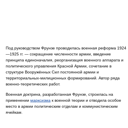
Под руководством Фрунзе проводилась военная реформа 1924
—1925 гг. — сокращение численности армии, введение
принципа единоначалия, реорганизация военного аппарата и
политического управления Красной Армии, сочетание в
структуре Вооружённых Сил постоянной армии и
территориальных-милиционных формирований. Автор ряда
военно-теоретических работ.
Военная доктрина, разработанная Фрунзе, строилась на
применении
марксизма
к военной теории и отводила особое
место в армии политическим отделам и коммунистическим
ячейкам.