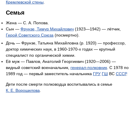
Кремлевской стены
.
Семья
Жена — С. А. Попова.
Сын —
Фрунзе, Тимур Михайлович
(1923—1942) — лётчик,
Герой Советского Союза
(посмертно).
Дочь — Фрунзе, Татьяна Михайловна (р. 1920) — профессор,
доктор химических наук, в 1960-1970-х годах — крупный
специалист по органической химии.
Её муж — Павлов, Анатолий Георгиевич (1920—2006) —
видный советский военачальник,
генерал-полковник
. С 1978 по
1989 год — первый заместитель начальника
ГРУ
ГШ
ВС
СССР
.
Дети после смерти полководца воспитывались в семье
К. Е. Ворошилова
.