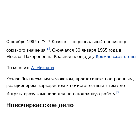
С ноября 1964 г. Ф. Р. Козлов — персональный пенсионер
[2]
союзного значения
. Скончался 30 января 1965 года в
Москве. Похоронен на Красной площади у
Кремлёвской стены
.
По мнению
А. Микояна
,
Козлов был неумным человеком, просталински настроенным,
реакционером, карьеристом и нечистоплотным к тому же.
[3]
Интриги сразу заменили для него подлинную работу.
Новочеркасское дело