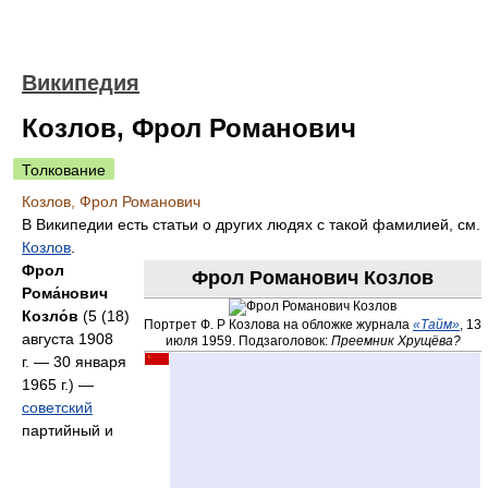
Википедия
Козлов, Фрол Романович
Толкование
Козлов, Фрол Романович
В Википедии есть статьи о других людях с такой фамилией, см.
Козлов
.
Фрол
Фрол Романович Козлов
Рома́нович
Козло́в
(5 (18)
Портрет Ф. Р Козлова на обложке журнала
«Тайм»
, 13
августа 1908
июля 1959. Подзаголовок:
Преемник Хрущёва?
г. — 30 января
1965 г.) —
советский
партийный и