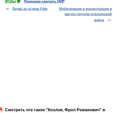
Игры ⚽
Поможем сделать НИР
Битва за остров Уэйк
Мобилизация и концентрация в
австро-прусско-итальянской
войне
Смотреть что такое "Козлов, Фрол Романович" в