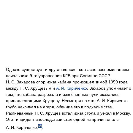
Однако существует и другая версия: согласно воспоминаниям
начальника 9-го управления КГБ при Совмине СССР
Н. С. Захарова спор из-за кабана произошел зимой 1959 года
между Н. С. Хрущевым и
А. И. Кириченко
. Захаров упоминает о
том, что кабана разрезали и извлеченные пули оказались
принадлежащими Хрущеву. Несмотря на это, А. И. Кириченко
грубо накричал на егеря, обвинив его в подхалимстве.
Разгневанный Н. С. Хрущев встал из-за стола и уехал в Москву.
Этот инцидент впоследствии стал одной из причин опалы
[5]
А. И. Кириченко.
.