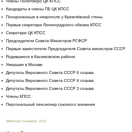
Члены Политбюро ЦК КПСС
Кандидаты в члены ПБ ЦК КПСС
Похороненные в некрополе у Кремлёвской стены
Первые секретари Ленинградского обкома КПСС
Секретари ЦК КПСС
Председатели Совета Министров РСФСР
Первые заместители Председателя Совета министров СССР
Родившиеся в Касимовском районе
Умершие в Москве
Депутаты Верховного Совета СССР 6 созыва
Депутаты Верховного Совета СССР 4 созыва
Депутаты Верховного Совета СССР 3 созыва
Члены КПСС
Персональный пенсионер союзного значения
Wikimedia Foundation
.
2010
.