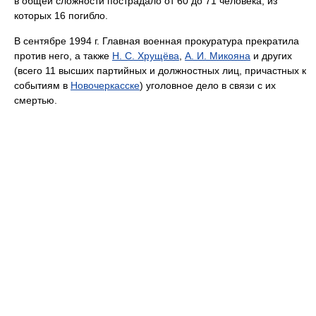
в общей сложности пострадало от 60 до 71 человека, из
которых 16 погибло.
В сентябре 1994 г. Главная военная прокуратура прекратила
против него, а также
Н. С. Хрущёва
,
А. И. Микояна
и других
(всего 11 высших партийных и должностных лиц, причастных к
событиям в
Новочеркасске
) уголовное дело в связи с их
смертью.