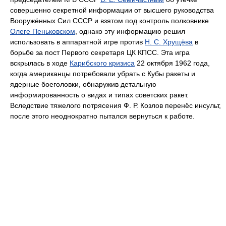
совершенно секретной информации от высшего руководства
Вооружённых Сил СССР и взятом под контроль полковнике
Олеге Пеньковском
, однако эту информацию решил
использовать в аппаратной игре против
Н. С. Хрущёва
в
борьбе за пост Первого секретаря ЦК КПСС. Эта игра
вскрылась в ходе
Карибского кризиса
22 октября 1962 года,
когда американцы потребовали убрать с Кубы ракеты и
ядерные боеголовки, обнаружив детальную
информированность о видах и типах советских ракет.
Вследствие тяжелого потрясения Ф. Р. Козлов перенёс инсульт,
после этого неоднократно пытался вернуться к работе.