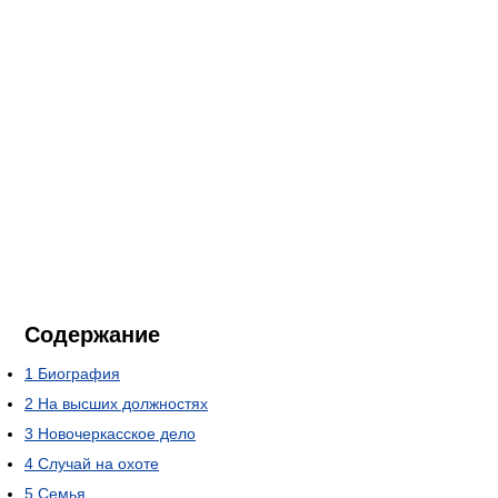
Содержание
1
Биография
2
На высших должностях
3
Новочеркасское дело
4
Случай на охоте
5
Семья