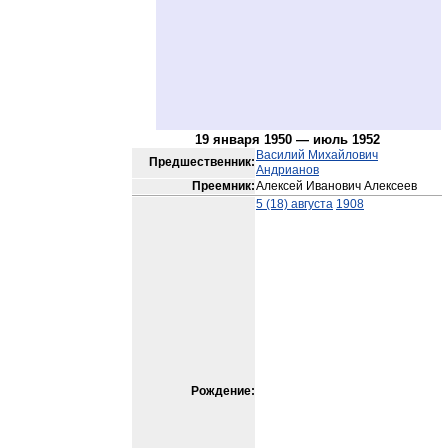
19 января 1950 — июль 1952
Василий Михайлович
Предшественник:
Андрианов
Преемник:
Алексей Иванович Алексеев
5 (18) августа
1908
Рождение: