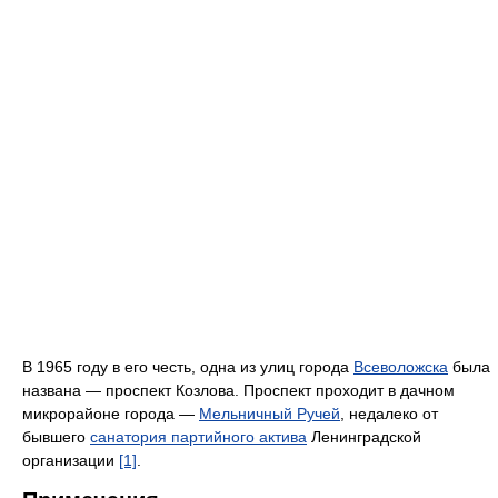
В 1965 году в его честь, одна из улиц города
Всеволожска
была
названа — проспект Козлова. Проспект проходит в дачном
микрорайоне города —
Мельничный Ручей
, недалеко от
бывшего
санатория партийного актива
Ленинградской
организации
[1]
.