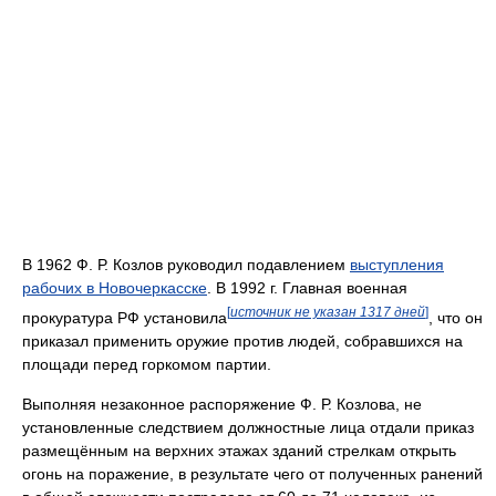
В 1962 Ф. Р. Козлов руководил подавлением
выступления
рабочих в Новочеркасске
. В 1992 г. Главная военная
[
источник не указан 1317 дней
]
прокуратура РФ установила
, что он
приказал применить оружие против людей, собравшихся на
площади перед горкомом партии.
Выполняя незаконное распоряжение Ф. Р. Козлова, не
установленные следствием должностные лица отдали приказ
размещённым на верхних этажах зданий стрелкам открыть
огонь на поражение, в результате чего от полученных ранений