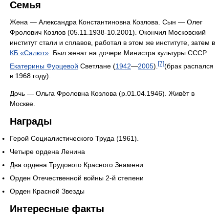
Семья
Жена — Александра Константиновна Козлова. Сын — Олег
Фролович Козлов (05.11.1938-10.2001). Окончил Московский
институт стали и сплавов, работал в этом же институте, затем в
КБ «Салют»
. Был женат на дочери Министра культуры СССР
[7]
Екатерины Фурцевой
Светлане (
1942
—
2005
).
(брак распался
в 1968 году).
Дочь — Ольга Фроловна Козлова (р.01.04.1946). Живёт в
Москве.
Награды
Герой Социалистического Труда (1961).
Четыре ордена Ленина
Два ордена Трудового Красного Знамени
Орден Отечественной войны 2-й степени
Орден Красной Звезды
Интересные факты