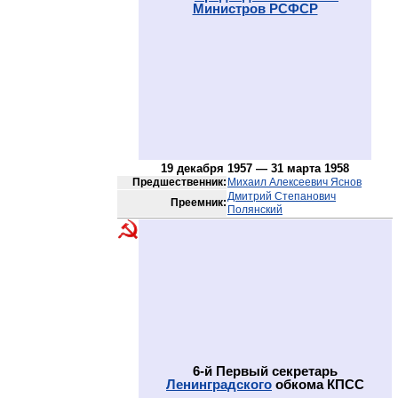
Министров РСФСР
19 декабря 1957 — 31 марта 1958
Предшественник:
Михаил Алексеевич Яснов
Дмитрий Степанович
Преемник:
Полянский
6-й Первый секретарь
Ленинградского
обкома КПСС