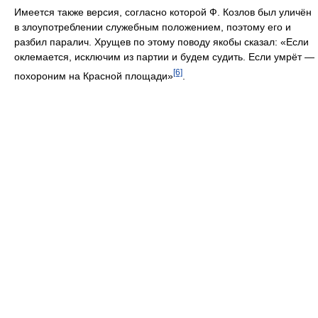
Имеется также версия, согласно которой Ф. Козлов был уличён
в злоупотреблении служебным положением, поэтому его и
разбил паралич. Хрущев по этому поводу якобы сказал: «Если
оклемается, исключим из партии и будем судить. Если умрёт —
[6]
похороним на Красной площади»
.