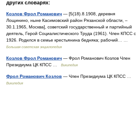
других словарях:
Козлов Фрол Романович
— [5(18).8.1908, деревня
Лощинино, ныне Касимовский район Рязанской области, ‒
30.1.1965, Москва], советский государственный и партийный
деятель, Герой Социалистического Труда (1961). Член КПСС с
1926. Родился в семье крестьянина бедняка; рабочий… …
Большая советская энциклопедия
Козлов Фрол Романович
— Фрол Романович Козлов Член
Президиума ЦК КПСС …
Википедия
Фрол Романович Козлов
— Член Президиума ЦК КПСС …
Википедия