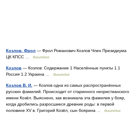
Козлов, Фрол
— Фрол Романович Козлов Член Президиума
ЦК КПСС …
Википедия
Козлов
— Козлов: Содержание 1 Населённые пункты 1.1
Россия 1.2 Украина …
Википедия
Козлов В. И.
— Козлов одна из самых распространённых
русских фамилий. Происходит от старинного нехристианского
имени Козёл. Выяснено, как возникала эта фамилия у бояр,
когда дробились разросшиеся древние роды: в первой
половине XV в. Григорий Козёл, сын боярина …
Википедия