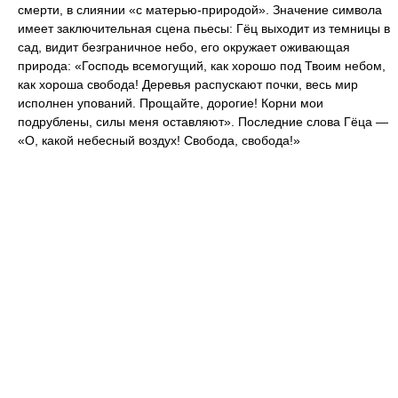
смерти, в слиянии «с матерью-природой». Значение символа
имеет заключительная сцена пьесы: Гёц выходит из темницы в
сад, видит безграничное небо, его окружает оживающая
природа: «Господь всемогущий, как хорошо под Твоим небом,
как хороша свобода! Деревья распускают почки, весь мир
исполнен упований. Прощайте, дорогие! Корни мои
подрублены, силы меня оставляют». Последние слова Гёца —
«О, какой небесный воздух! Свобода, свобода!»