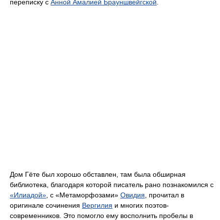
переписку с
Анной Амалией Брауншвейгской
.
Дом Гёте был хорошо обставлен, там была обширная
библиотека, благодаря которой писатель рано познакомился с
«Илиадой»
, с «Метаморфозами»
Овидия
, прочитал в
оригинале сочинения
Вергилия
и многих поэтов-
современников. Это помогло ему восполнить пробелы в