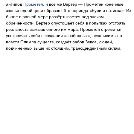
антипод
Прометея
, и всё же Вертер — Прометей конечные
звенья одной цепи образов Гёте периода «Бури и натиска». Их
бытие в равной мере развёртывается под знаком
обречённости. Вертер опустошает себя в попытках отстоять
реальность вымышленного им мира, Прометей стремится
увековечить себя в создании «свободных», независимых от
власти Олимпа существ, создаёт рабов Зевса, людей,
подчиненных выше их стоящим, трансцендентным силам.