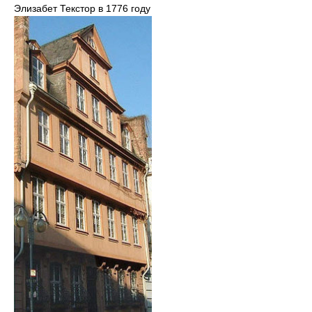
Элизабет Текстор в 1776 году