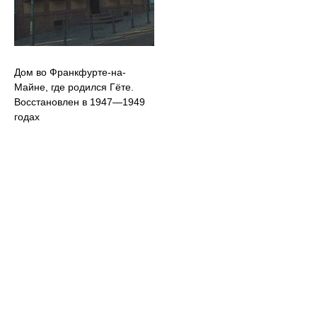
Дом во Франкфурте-на-
Майне, где родился Гёте.
Восстановлен в 1947—1949
годах