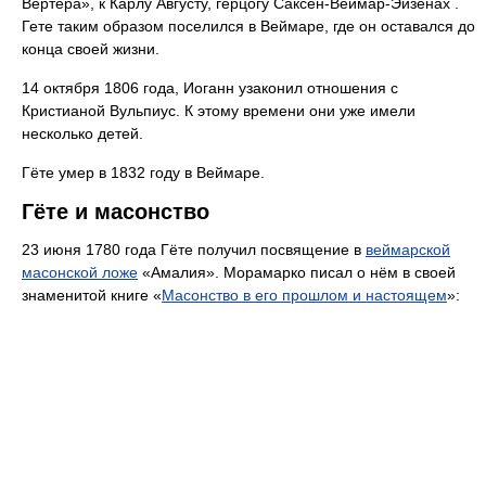
Вертера», к Карлу Августу, герцогу Саксен-Веймар-Эйзенах .
Гете таким образом поселился в Веймаре, где он оставался до
конца своей жизни.
14 октября 1806 года, Иоганн узаконил отношения с
Кристианой Вульпиус. К этому времени они уже имели
несколько детей.
Гёте умер в 1832 году в Веймаре.
Гёте и масонство
23 июня 1780 года Гёте получил посвящение в
веймарской
масонской ложе
«Амалия». Морамарко писал о нём в своей
знаменитой книге «
Масонство в его прошлом и настоящем
»: