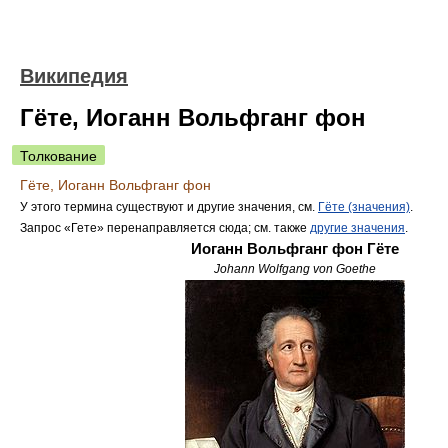
Википедия
Гёте, Иоганн Вольфганг фон
Толкование
Гёте, Иоганн Вольфганг фон
У этого термина существуют и другие значения, см.
Гёте (значения)
.
Запрос «Гете» перенаправляется сюда; см. также
другие значения
.
Иоганн Вольфганг фон Гёте
Johann Wolfgang von Goethe