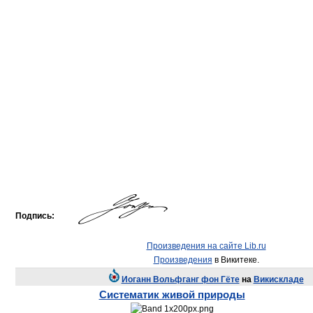
Подпись:
Произведения на сайте Lib.ru
Произведения
в Викитеке.
Иоганн Вольфганг фон Гёте
на
Викискладе
Систематик живой природы