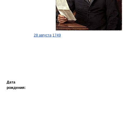
28 августа
1749
Дата
рождения: