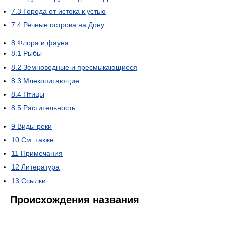
7.3
Города от истока к устью
7.4
Речные острова на Дону
8
Флора и фауна
8.1
Рыбы
8.2
Земноводные и пресмыкающиеся
8.3
Млекопитающие
8.4
Птицы
8.5
Растительность
9
Виды реки
10
См. также
11
Примечания
12
Литература
13
Ссылки
Происхождения названия