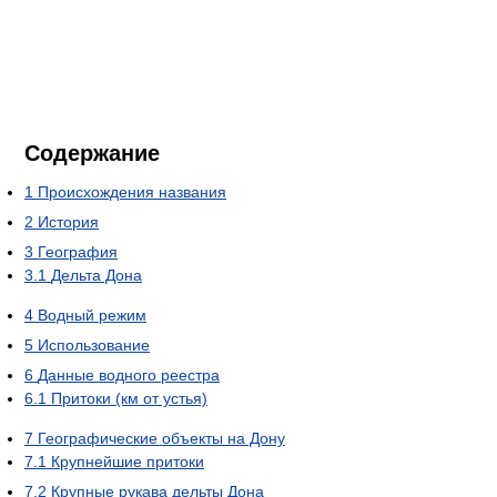
Содержание
1
Происхождения названия
2
История
3
География
3.1
Дельта Дона
4
Водный режим
5
Использование
6
Данные водного реестра
6.1
Притоки (км от устья)
7
Географические объекты на Дону
7.1
Крупнейшие притоки
7.2
Крупные рукава дельты Дона