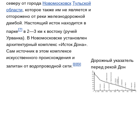
северу от города
Новомосковск
Тульской
области
, которое также им не является и
отгорожено от реки железнодорожной
дамбой. Настоящий исток находится в
[7]
парке
в 2—3 км к востоку (ручей
Урванка). В Новомосковске установлен
архитектурный комплекс «Исток Дона».
Сам источник в этом комплексе
искусственного происхождения и
Дорожный указатель
[8]
[9]
запитан от водопроводной сети.
перед рекой Дон