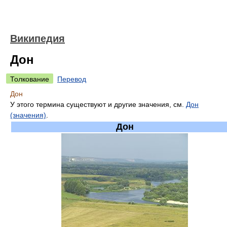
Википедия
Дон
Толкование
Перевод
Дон
У этого термина существуют и другие значения, см.
Дон
(значения)
.
Дон