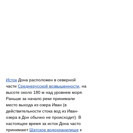
Исток
Дона расположен в северной
части
Среднерусской возвышенности
, на
высоте около 180 м над уровнем моря.
Раньше за начало реки принимали
место выхода из озера Иван (в
действительности стока вод из Иван-
озера в Дон обычно не происходит). В
настоящее время за исток Дона часто
принимают
Шатское водохранилище
к