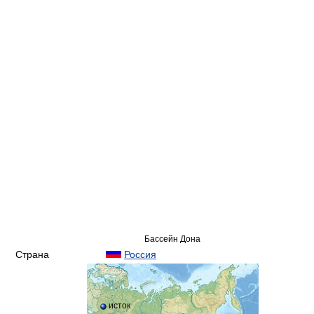
Бассейн Дона
Страна
Россия
исток