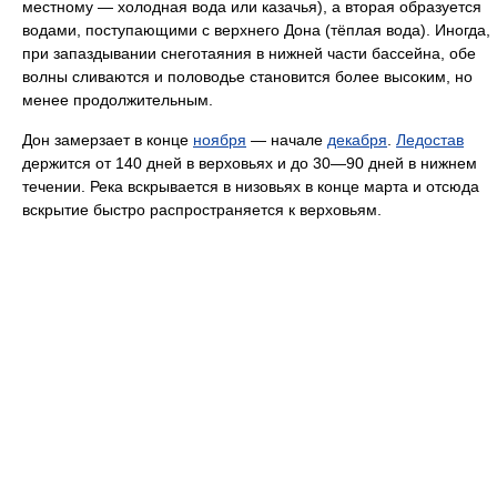
местному — холодная вода или казачья), а вторая образуется
водами, поступающими с верхнего Дона (тёплая вода). Иногда,
при запаздывании снеготаяния в нижней части бассейна, обе
волны сливаются и половодье становится более высоким, но
менее продолжительным.
Дон замерзает в конце
ноября
— начале
декабря
.
Ледостав
держится от 140 дней в верховьях и до 30—90 дней в нижнем
течении. Река вскрывается в низовьях в конце марта и отсюда
вскрытие быстро распространяется к верховьям.