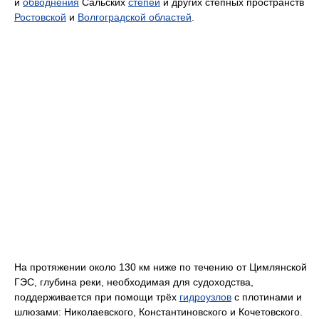
и
обводнения
Сальских
степей
и других степных пространств
Ростовской
и
Волгоградской областей
.
На протяжении около 130 км ниже по течению от Цимлянской
ГЭС, глубина реки, необходимая для судоходства,
поддерживается при помощи трёх
гидроузлов
с плотинами и
шлюзами: Николаевского, Константиновского и Кочетовского.