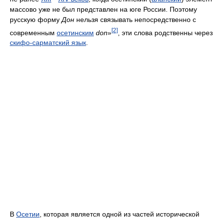
массово уже не был представлен на юге России. Поэтому
русскую форму
Дон
нельзя связывать непосредственно с
[2]
современным
осетинским
don
»
, эти слова родственны через
скифо-сарматский язык
.
В
Осетии
, которая является одной из частей исторической