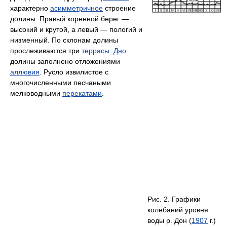
характерно
асимметричное
строение
долины. Правый коренной берег —
высокий и крутой, а левый — пологий и
низменный. По склонам долины
прослеживаются три
террасы
.
Дно
долины заполнено отложениями
аллювия
. Русло извилистое с
многочисленными песчаными
мелководными
перекатами
.
Рис. 2. Графики
колебаний уровня
воды р. Дон (
1907
г.)