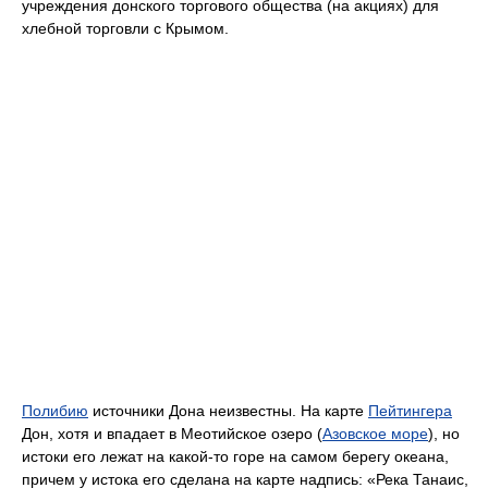
учреждения донского торгового общества (на акциях) для
хлебной торговли с Крымом.
Полибию
источники Дона неизвестны. На карте
Пейтингера
Дон, хотя и впадает в Меотийское озеро (
Азовское море
), но
истоки его лежат на какой-то горе на самом берегу океана,
причем у истока его сделана на карте надпись: «Река Танаис,