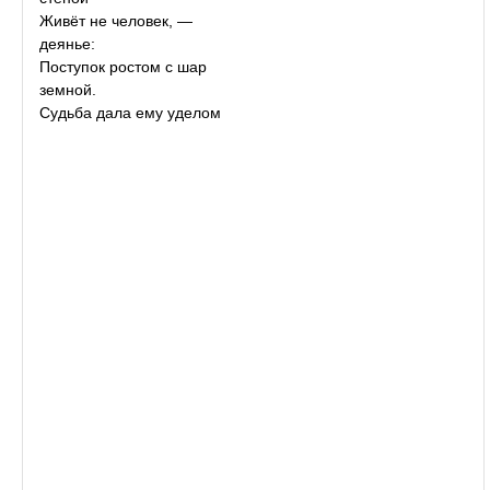
Живёт не человек, —
деянье:
Поступок ростом с шар
земной.
Судьба дала ему уделом