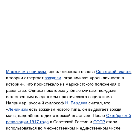
Марксизм-ленинизм
, идеологическая основа
Советской власти
,
в теории отвергает
вождизм
, ограничивая «роль личности в
истории», что проистекало из марксистского положения о
равенстве. Однако некоторые учёные считают вождизм
естественным следствием практического социализма.
Например, русский философ
Н. Бердяев
считал, что
«
Ленинизм
есть вождизм нового типа, он выдвигает вождя
масс, наделённого диктаторской властью». После
Октябрьской
революции 1917 года
в Советской России и
СССР
стали
использоваться во множественном и единственном числе