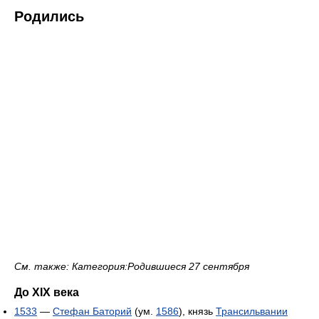
Родились
См. также: Категория:Родившиеся 27 сентября
До XIX века
1533
—
Стефан Баторий
(ум.
1586
), князь
Трансильвании