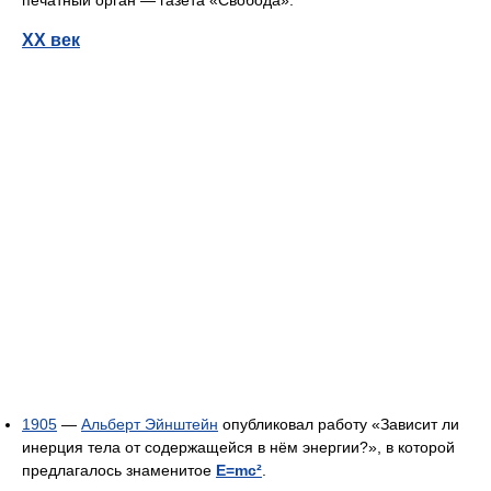
XX век
1905
—
Альберт Эйнштейн
опубликовал работу «Зависит ли
инерция тела от содержащейся в нём энергии?», в которой
предлагалось знаменитое
E=mc²
.