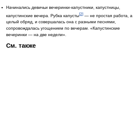
Начинались девичьи вечеринки-капустники, капустницы,
[2]
капустинские вечера. Рубка капусты
— не простая работа, а
целый обряд, и совершалась она с разными песнями,
сопровождалась угощением по вечерам. «Капустинские
вечеринки — на две недели».
См. также