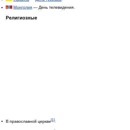
Монголия
— День телевидения.
Религиозные
[1]
В православной церкви
: