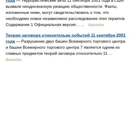
года
— Террористические акты 11 сентября 2001 года в США
вызвали неоднозначную реакцию общественности. Факты,
изложенные ниже, могут свидетельствовать о том, что
необходимо новое независимое расследование этих терактов.
Содержание 1 Официальная версия… …
Википедия
Теории заговора относительно событий 11 сентября 2001
года
— Разрушение двух башен Всемирного торгового центра
и башни Всемирного торгового центра 7 является одним из
главных предметов теорий заговора относительно 11 …
Википедия