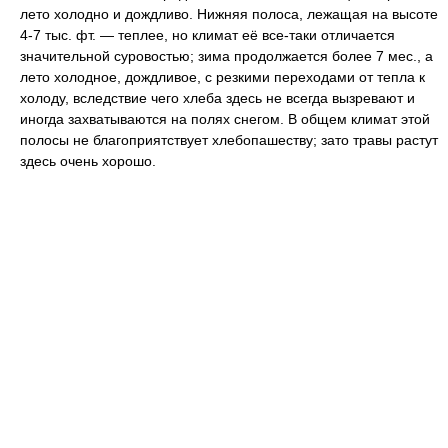
лето холодно и дождливо. Нижняя полоса, лежащая на высоте
4-7 тыс. фт. — теплее, но климат её все-таки отличается
значительной суровостью; зима продолжается более 7 мес., а
лето холодное, дождливое, с резкими переходами от тепла к
холоду, вследствие чего хлеба здесь не всегда вызревают и
иногда захватываются на полях снегом. В общем климат этой
полосы не благоприятствует хлебопашеству; зато травы растут
здесь очень хорошо.