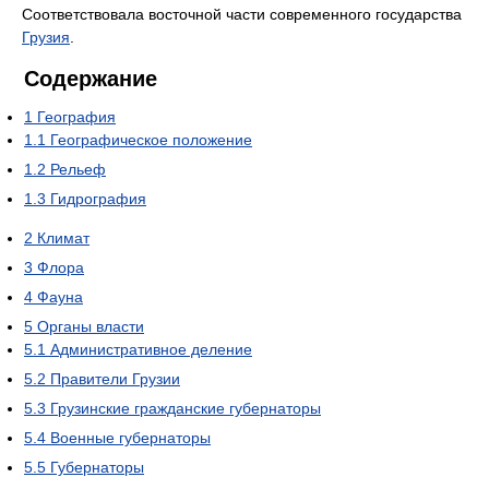
Соответствовала восточной части современного государства
Грузия
.
Содержание
1
География
1.1
Географическое положение
1.2
Рельеф
1.3
Гидрография
2
Климат
3
Флора
4
Фауна
5
Органы власти
5.1
Административное деление
5.2
Правители Грузии
5.3
Грузинские гражданские губернаторы
5.4
Военные губернаторы
5.5
Губернаторы