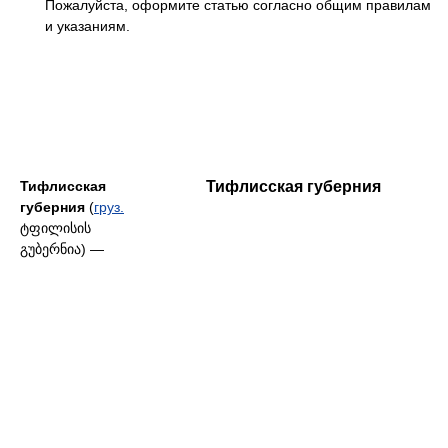
Пожалуйста, оформите статью согласно общим правилам
и указаниям.
Тифлисская
Тифлисская губерния
губерния
(
груз.
ტფილისის
გუბერნია
) —