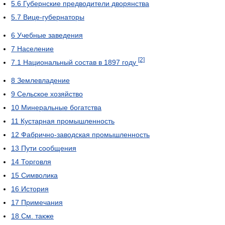
5.6
Губернские предводители дворянства
5.7
Вице-губернаторы
6
Учебные заведения
7
Население
[2]
7.1
Национальный состав в 1897 году
8
Землевладение
9
Сельское хозяйство
10
Минеральные богатства
11
Кустарная промышленность
12
Фабрично-заводская промышленность
13
Пути сообщения
14
Торговля
15
Символика
16
История
17
Примечания
18
См. также