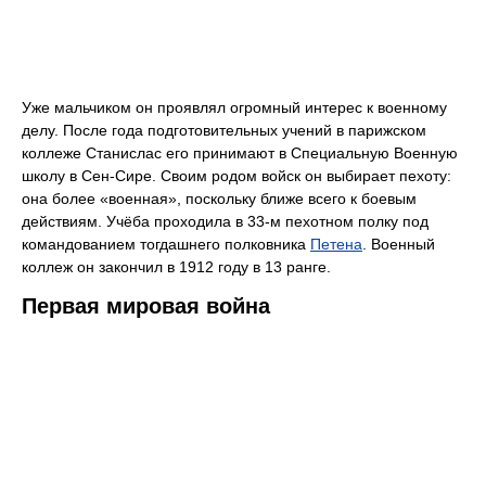
Уже мальчиком он проявлял огромный интерес к военному
делу. После года подготовительных учений в парижском
коллеже Станислас его принимают в Специальную Военную
школу в Сен-Сире. Своим родом войск он выбирает пехоту:
она более «военная», поскольку ближе всего к боевым
действиям. Учёба проходила в 33-м пехотном полку под
командованием тогдашнего полковника
Петена
. Военный
коллеж он закончил в 1912 году в 13 ранге.
Первая мировая война