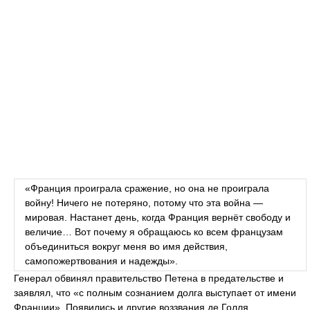
«Франция проиграла сражение, но она не проиграла
войну! Ничего не потеряно, потому что эта война —
мировая. Настанет день, когда Франция вернёт свободу и
величие… Вот почему я обращаюсь ко всем французам
объединиться вокруг меня во имя действия,
самопожертвования и надежды».
Генерал обвинял правительство Петена в предательстве и
заявлял, что «с полным сознанием долга выступает от имени
Франции». Появились и другие воззвания де Голля.