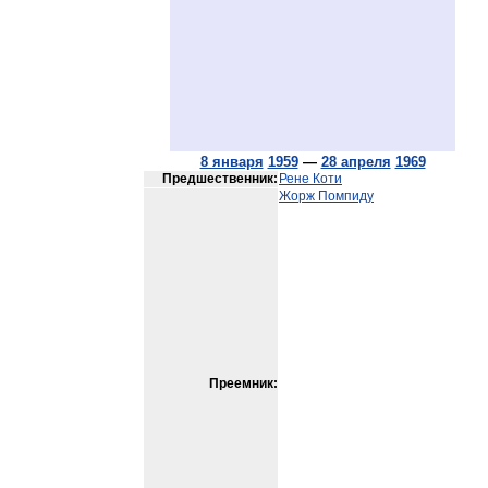
8 января
1959
—
28 апреля
1969
Предшественник:
Рене Коти
Жорж Помпиду
Преемник: