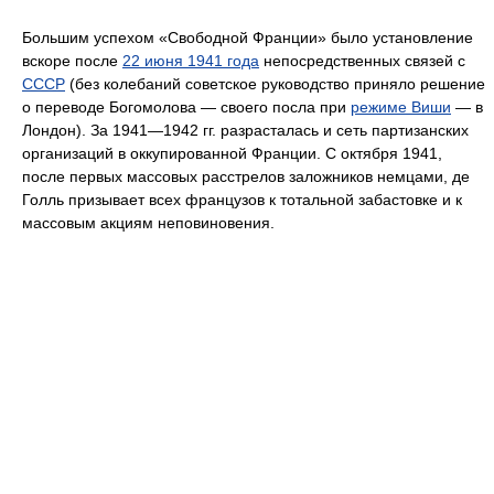
Большим успехом «Свободной Франции» было установление
вскоре после
22 июня 1941 года
непосредственных связей с
СССР
(без колебаний советское руководство приняло решение
о переводе Богомолова — своего посла при
режиме Виши
— в
Лондон). За 1941—1942 гг. разрасталась и сеть партизанских
организаций в оккупированной Франции. С октября 1941,
после первых массовых расстрелов заложников немцами, де
Голль призывает всех французов к тотальной забастовке и к
массовым акциям неповиновения.