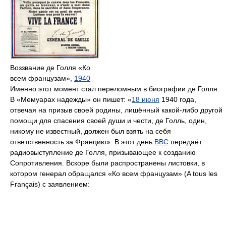
Воззвание де Голля «Ко
всем французам»,
1940
Именно этот момент стал переломным в биографии де Голля.
В «Мемуарах надежды» он пишет: «
18 июня
1940 года,
отвечая на призыв своей родины, лишённый какой-либо другой
помощи для спасения своей души и чести, де Голль, один,
никому не известный, должен был взять на себя
ответственность за Францию». В этот день
BBC
передаёт
радиовыступление де Голля, призывающее к созданию
Сопротивления. Вскоре были распространены листовки, в
котором генерал обращался «Ко всем французам» (A tous les
Français) с заявлением: