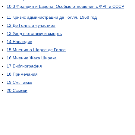
10.3
Франция и Европа. Особые отношения с ФРГ и СССР
11
Кризис администрации де Голля. 1968 год
12
Де Голль и «участие»
13
Уход в отставку и смерть
14
Наследие
15
Мнения о Шарле де Голле
16
Мнение Жака Ширака
17
Библиография
18
Примечания
19
См. также
20
Ссылки