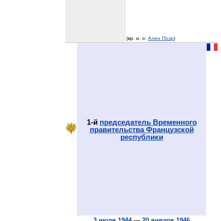
(вр. и. о.
Ален Поэр
)
1-й
председатель Временного
правительства Французской
республики
3 июля
1944
—
20 января
1946