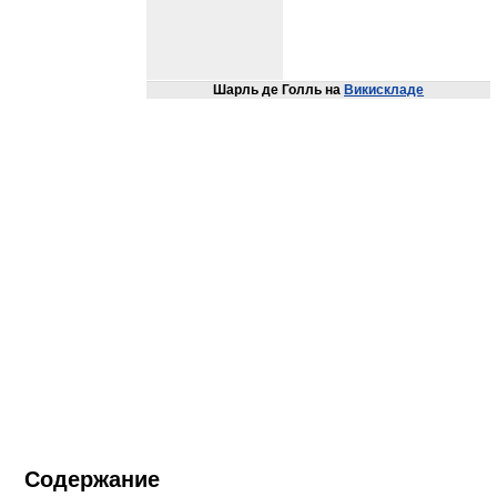
Шарль де Голль
на
Викискладе
Содержание