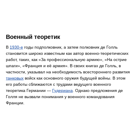
Военный теоретик
В
1930-е
годы подполковник, а затем полковник де Голль
становится широко известным как автор военно-теоретических
работ, таких, как «За профессиональную армию», «На острие
шпаги», «Франция и её армия». В своих книгах де Голль, в
частности, указывал на необходимость всестороннего развития
танковых
войск как основного оружия будущей войны. В этом
его работы сближаются с трудами ведущего военного
теоретика Германии —
Гудериана
. Однако предложения де
Голля не вызвали понимания у военного командования
Франции.