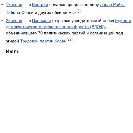
19 июня
— в
Венгрии
начался процесс по делу
Ласло Райка
,
[3]
Тибора Сёньи и других обвиняемых
.
25 июня
— в
Пхеньяне
открылся учредительный съезд
Единого
демократического отечественного фронта (ЕДОФ)
,
объединившего 70 политических партий и организаций под
[32]
эгидой
Трудовой партии Кореи
.
Июль