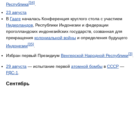
[34]
Республика
.
23 августа
В
Гааге
началась Конференция круглого стола с участием
Нидерландов
, Республики Индонезии и федерации
проголландских индонезийских государств, созванная для
прекращения
колониальной войны
и определения будущего
[35]
Индонезии
.
[3]
Избран первый Президиум
Венгерской Народной Республики
.
29 августа
— испытание первой
атомной бомбы
в
СССР
—
РДС-1
.
Сентябрь