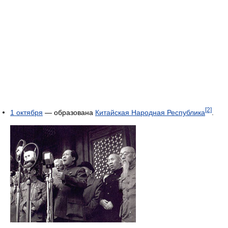
[2]
1 октября
— образована
Китайская Народная Республика
.