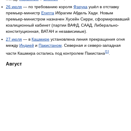
26 июля
— по требованию короля
Фарука
ушёл в отставку
премьер-министр
Египта
Ибрагим Абдель Хади. Новым
премьер-министром назначен Хусейн Сирри, сформировавший
коалиционный кабинет (партии ВАФД, СААД, Либерально-
конституционная, ВАТАН и независимые).
27 июля
— в
Кашмире
установлена линия прекращения огня
между
Индией
и
Пакистаном
. Северная и северо-западная
[1]
части Кашмира остались под контролем Пакистана
.
Август