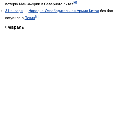
[6]
потерю Маньчжурии в Северного Китая
.
31 января
—
Народно-Освободительная Армия Китая
без боя
[7]
вступила в
Пекин
.
Февраль