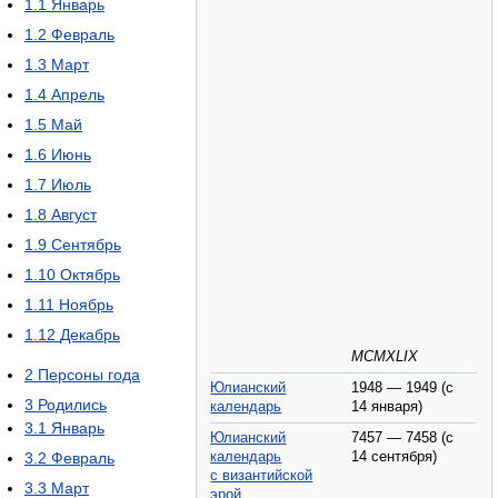
1.1
Январь
1.2
Февраль
1.3
Март
1.4
Апрель
1.5
Май
1.6
Июнь
1.7
Июль
1.8
Август
1.9
Сентябрь
1.10
Октябрь
1.11
Ноябрь
1.12
Декабрь
MCMXLIX
2
Персоны года
Юлианский
1948 — 1949 (с
3
Родились
календарь
14 января)
3.1
Январь
Юлианский
7457 — 7458 (с
календарь
14 сентября)
3.2
Февраль
с византийской
3.3
Март
эрой