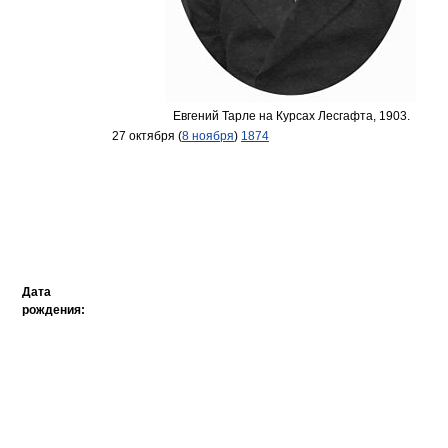
Евгений Тарле на Курсах Лесгафта, 1903.
27 октября (
8 ноября
)
1874
Дата
рождения: