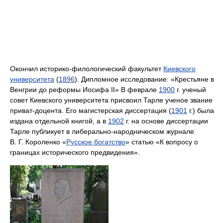
Окончил историко-филологический факультет
Киевского
университета
(
1896
). Дипломное исследование: «Крестьяне в
Венгрии до реформы Иосифа II» В феврале
1900
г. ученый
совет Киевского университета присвоил Тарле ученое звание
приват-доцента. Его магистерская диссертация (
1901
г.) была
издана отдельной книгой, а в
1902
г. на основе диссертации
Тарле публикует в либерально-народническом журнале
В. Г. Короленко «
Русское богатство
» статью «К вопросу о
границах исторического предвидения».