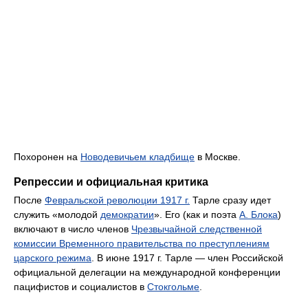
Похоронен на
Новодевичьем кладбище
в Москве.
Репрессии и официальная критика
После
Февральской революции 1917 г.
Тарле сразу идет
служить «молодой
демократии
». Его (как и поэта
А. Блока
)
включают в число членов
Чрезвычайной следственной
комиссии Временного правительства по преступлениям
царского режима
. В июне 1917 г. Тарле — член Российской
официальной делегации на международной конференции
пацифистов и социалистов в
Стокгольме
.