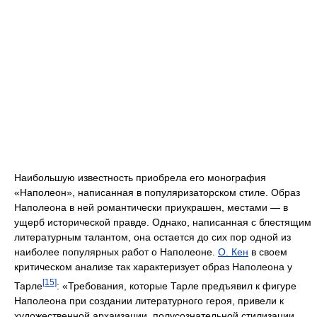
Наибольшую известность приобрела его монография
«Наполеон», написанная в популяризаторском стиле. Образ
Наполеона в ней романтически приукрашен, местами — в
ущерб исторической правде. Однако, написанная с блестящим
литературным талантом, она остается до сих пор одной из
наиболее популярных работ о Наполеоне.
О. Кен
в своем
критическом анализе так характеризует образ Наполеона у
[15]
Тарле
: «Требования, которые Тарле предъявил к фигуре
Наполеона при создании литературного героя, привели к
художественной архаизации, полусознательной стилизации