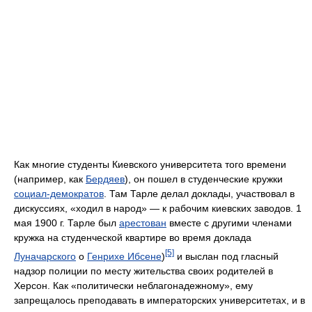
Как многие студенты Киевского университета того времени
(например, как
Бердяев
), он пошел в студенческие кружки
социал-демократов
. Там Тарле делал доклады, участвовал в
дискуссиях, «ходил в народ» — к рабочим киевских заводов. 1
мая 1900 г. Тарле был
арестован
вместе с другими членами
кружка на студенческой квартире во время доклада
[5]
Луначарского
о
Генрихе Ибсене
)
и выслан под гласный
надзор полиции по месту жительства своих родителей в
Херсон. Как «политически неблагонадежному», ему
запрещалось преподавать в императорских университетах, и в