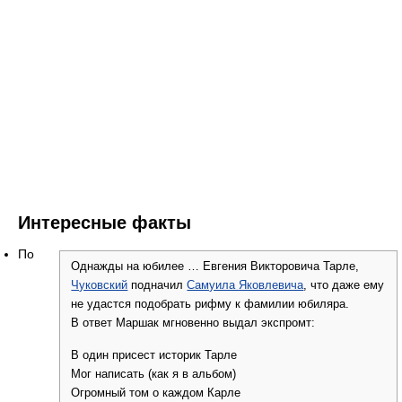
Интересные факты
По
Однажды на юбилее … Евгения Викторовича Тарле,
Чуковский
подначил
Самуила Яковлевича
, что даже ему
не удастся подобрать рифму к фамилии юбиляра.
В ответ Маршак мгновенно выдал экспромт:
В один присест историк Тарле
Мог написать (как я в альбом)
Огромный том о каждом Карле