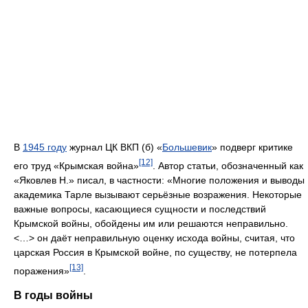
В
1945 году
журнал ЦК ВКП (б) «
Большевик
» подверг критике
[12]
его труд «Крымская война»
. Автор статьи, обозначенный как
«Яковлев Н.» писал, в частности: «Многие положения и выводы
академика Тарле вызывают серьёзные возражения. Некоторые
важные вопросы, касающиеся сущности и последствий
Крымской войны, обойдены им или решаются неправильно.
<…> он даёт неправильную оценку исхода войны, считая, что
царская Россия в Крымской войне, по существу, не потерпела
[13]
поражения»
.
В годы войны