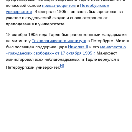
почасовой основе
приват-доцентом
в
Петербургском
университете
. В феврале 1905 г. он вновь был арестован за
участие в студенческой сходке и снова отстранен от
преподавания в университете.
18 октября 1905 года Тарле был ранен конными жандармами
на митинге у
Технологического института
в Петербурге. Митинг
был посвящён поддержке царя
Николая II
и его
манифеста о
«гражданских свободах» от 17 октября 1905 г.
Манифест
амнистировал всех неблагонадежных, и Тарле вернулся в
[4]
Петербургский университет.