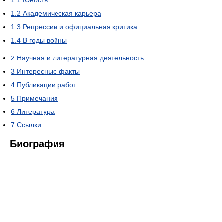
1.1
Юность
1.2
Академическая карьера
1.3
Репрессии и официальная критика
1.4
В годы войны
2
Научная и литературная деятельность
3
Интересные факты
4
Публикации работ
5
Примечания
6
Литература
7
Ссылки
Биография