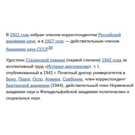
В
1921 году
избран членом-корреспондентом
Российской
академии наук
, а в
1927 году
— действительным членом
[8]
Академии наук СССР
.
Удостоен
Сталинской премии
(первой степени)
1942 года
за
коллективный труд «
История дипломатии
», т. I,
опубликованный в 1941 г. Почетный доктор университетов в
Брно
,
Праге
,
Осло
,
Алжире
,
Сорбонне
, член-корреспондент
Британской академии
(1944), действительный член Норвежской
академии наук и Филадельфийской академии политических и
социальных наук.