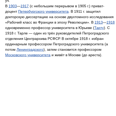
уч.
В
1903
—
1917
(с небольшим перерывом в 1905 г.) приват-
доцент
Петербургского университета
. В 1911 г. защитил
докторскую диссертацию на основе двухтомного исследования
«Рабочий класс во Франции в эпоху Революции». В
1913
—
1918
одновременно профессор университета в Юрьеве (
Тарту
). С
1918 г. Тарле — один из трёх руководителей Петроградского
отделения Центрархива РСФСР. В октябре 1918 г. избран
ординарным профессором Петроградского университета (а
потом
Ленинградского
), затем становится профессором
Московского университета
и живёт в Москве (до ареста).