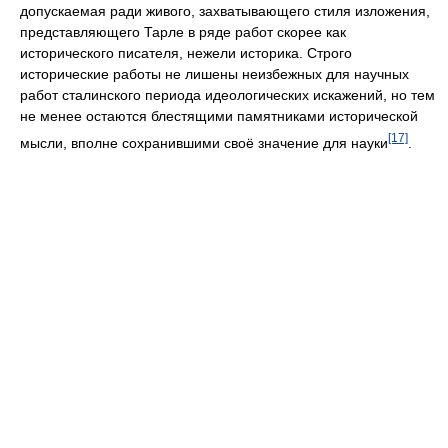
допускаемая ради живого, захватывающего стиля изложения,
представляющего Тарле в ряде работ скорее как
исторического писателя, нежели историка. Строго
исторические работы не лишены неизбежных для научных
работ сталинского периода идеологических искажений, но тем
не менее остаются блестящими памятниками исторической
[17]
мысли, вполне сохранившими своё значение для науки
.