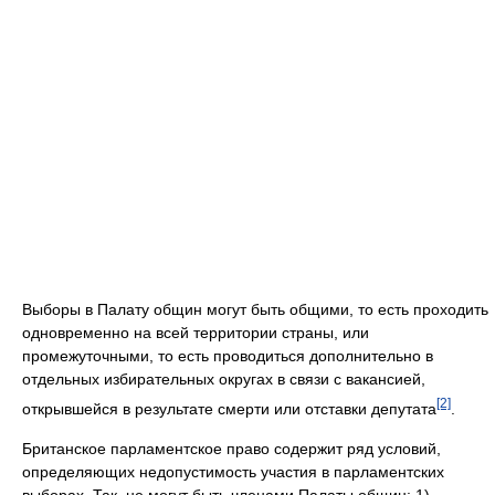
Выборы в Палату общин могут быть общими, то есть проходить
одновременно на всей территории страны, или
промежуточными, то есть проводиться дополнительно в
отдельных избирательных округах в связи с вакансией,
[2]
открывшейся в результате смерти или отставки депутата
.
Британское парламентское право содержит ряд условий,
определяющих недопустимость участия в парламентских
выборах. Так, не могут быть членами Палаты общин: 1)