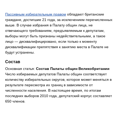
Пассивным избирательным правом
обладают британские
граждане, достигшие 21 года, за исключением перечисленных
выше. В случае избрания в Палату общин лица, не
отвечающего требованиям, предъявляемым к депутатам,
выборы могут быть признаны недействительными, а такое
лицо — дисквалифицировано, если только к моменту
дисквалификации препятствия к занятию места в Палате не
будут устранены.
Состав
Основная статья:
Состав Палаты общин Великобритании
Число избираемых депутатов Палаты общин соответствует
количеству избирательных округов, которое может меняться в
результате пересмотра их границ в зависимости от
численности населения. В настоящее время, по итогам
последних выборов 2010 года, депутатский корпус составляет
650 членов.