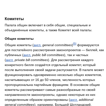
Комитеты
Палата общин включает в себя общие, специальные и
объединённые комитеты, а также Комитет всей палаты.
Общие комитеты
[5]
Общие комитеты (
англ.
general committees
)
формируются
для постатейного рассмотрения законопроектов — биллей, как
публичных (
англ.
public bill committees
), так и частных
(
англ.
private bill committees
). Для рассмотрения каждого
конкретного билля создаётся отдельный комитет, который
после выполнения своей задачи распускается. В палате может
функционировать одновременно несколько общих комитетов,
насчитывающих от 16 до 50 членов, численность которых
пропорциональна партийным фракциям. В основном общие
комитеты рассматривают самые разнообразные по своей
направленности законопроекты, однако некоторые из них
определенным образом ориентированы (
англ.
additional
general committees
), например, Большой Шотландский,