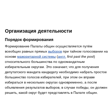
Организация деятельности
Порядок формирования
Формирование Палаты общин осуществляется путём
всеобщих равных прямых
выборов
при тайном голосовании на
основе
мажоритарной системы
(
англ.
first past the post
)
относительного большинства по одномандатным
избирательным округам. Это означает, что для получения
депутатского мандата кандидату необходимо набрать простое
большинство голосов избирателей, при этом он вправе
избираться в нескольких округах одновременно, а после
объявления результатов выборов, в случае победы, он должен
решить, какой округ будет представлять в Палате общин.