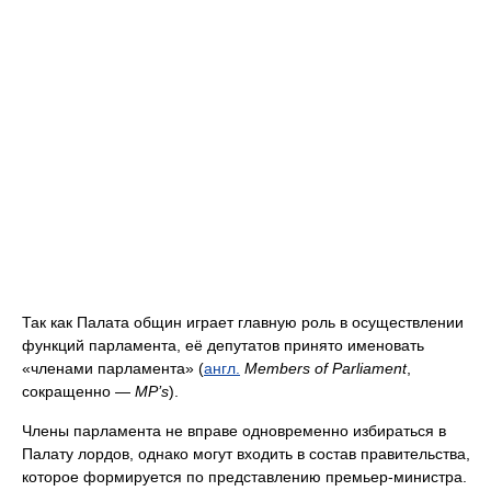
Так как Палата общин играет главную роль в осуществлении
функций парламента, её депутатов принято именовать
«членами парламента» (
англ.
Members of Parliament
,
сокращенно —
MP’s
).
Члены парламента не вправе одновременно избираться в
Палату лордов, однако могут входить в состав правительства,
которое формируется по представлению премьер-министра.