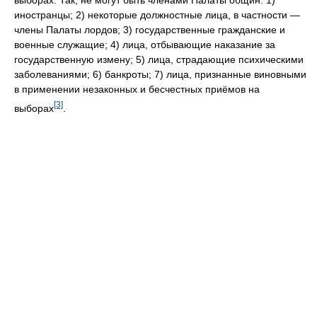
иностранцы; 2) некоторые должностные лица, в частности —
члены Палаты лордов; 3) государственные гражданские и
военные служащие; 4) лица, отбывающие наказание за
государственную измену; 5) лица, страдающие психическими
заболеваниями; 6) банкроты; 7) лица, признанные виновными
в применении незаконных и бесчестных приёмов на
[3]
выборах
.