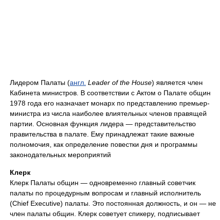
Лидером Палаты (
англ.
Leader of the House
) является член
Кабинета министров. В соответствии с Актом о Палате общин
1978 года его назначает монарх по представлению премьер-
министра из числа наиболее влиятельных членов правящей
партии. Основная функция лидера — представительство
правительства в палате. Ему принадлежат такие важные
полномочия, как определение повестки дня и программы
законодательных мероприятий
Клерк
Клерк Палаты общин — одновременно главный советчик
палаты по процедурным вопросам и главный исполнитель
(Chief Executive) палаты. Это постоянная должность, и он — не
член палаты общин. Клерк советует спикеру, подписывает