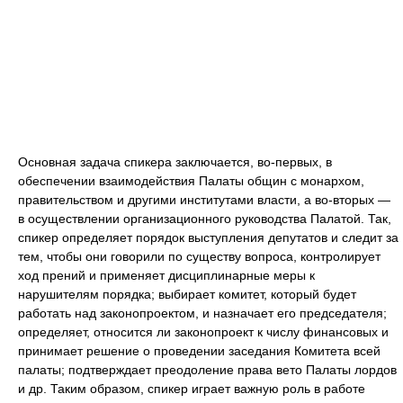
Основная задача спикера заключается, во-первых, в
обеспечении взаимодействия Палаты общин с монархом,
правительством и другими институтами власти, а во-вторых —
в осуществлении организационного руководства Палатой. Так,
спикер определяет порядок выступления депутатов и следит за
тем, чтобы они говорили по существу вопроса, контролирует
ход прений и применяет дисциплинарные меры к
нарушителям порядка; выбирает комитет, который будет
работать над законопроектом, и назначает его председателя;
определяет, относится ли законопроект к числу финансовых и
принимает решение о проведении заседания Комитета всей
палаты; подтверждает преодоление права вето Палаты лордов
и др. Таким образом, спикер играет важную роль в работе