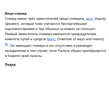
Вице-спикер
Спикер имеет трёх заместителей (вице-спикеров,
англ.
Deputy
Speaker
), которые тоже считаются беспартийными
парламентариями и при обычных условиях не голосуют.
Первый заместитель спикера именуется председателем
комитета путей и средств (
англ.
Chairman of ways and means
)
[4]
. Он замещает спикера в его отсутствие и руководит
заседаниями в том случае, если Палата общин преобразуется
в Комитет всей палаты.
Лидер