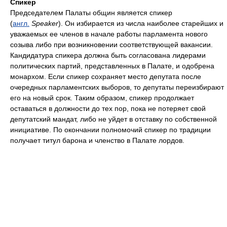
Спикер
Председателем Палаты общин является спикер
(
англ.
Speaker
). Он избирается из числа наиболее старейших и
уважаемых ее членов в начале работы парламента нового
созыва либо при возникновении соответствующей вакансии.
Кандидатура спикера должна быть согласована лидерами
политических партий, представленных в Палате, и одобрена
монархом. Если спикер сохраняет место депутата после
очередных парламентских выборов, то депутаты переизбирают
его на новый срок. Таким образом, спикер продолжает
оставаться в должности до тех пор, пока не потеряет свой
депутатский мандат, либо не уйдет в отставку по собственной
инициативе. По окончании полномочий спикер по традиции
получает титул барона и членство в Палате лордов.