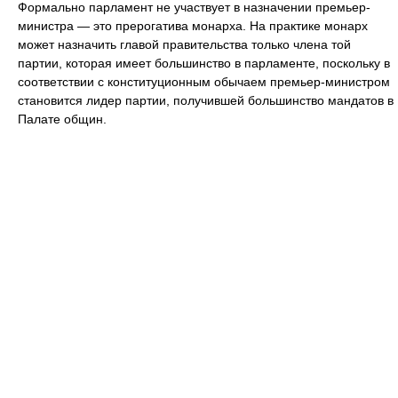
Формально парламент не участвует в назначении премьер-
министра — это прерогатива монарха. На практике монарх
может назначить главой правительства только члена той
партии, которая имеет большинство в парламенте, поскольку в
соответствии с конституционным обычаем премьер-министром
становится лидер партии, получившей большинство мандатов в
Палате общин.