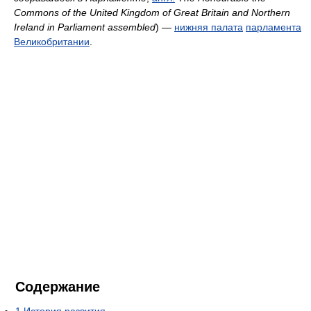
Commons of the United Kingdom of Great Britain and Northern
Ireland in Parliament assembled
) —
нижняя палата
парламента
Великобритании
.
Содержание
1
История развития