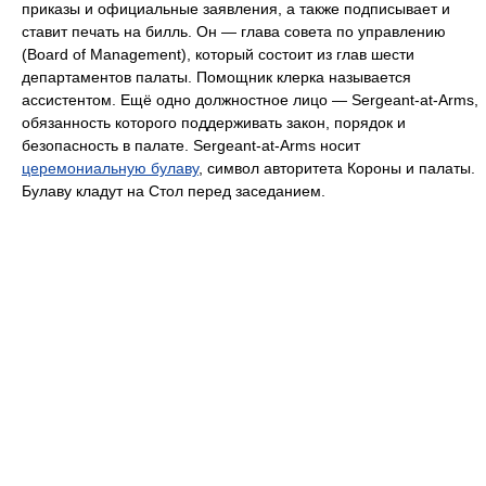
приказы и официальные заявления, а также подписывает и
ставит печать на билль. Он — глава совета по управлению
(Board of Management), который состоит из глав шести
департаментов палаты. Помощник клерка называется
ассистентом. Ещё одно должностное лицо — Sergeant-at-Arms,
обязанность которого поддерживать закон, порядок и
безопасность в палате. Sergeant-at-Arms носит
церемониальную булаву
, символ авторитета Короны и палаты.
Булаву кладут на Стол перед заседанием.