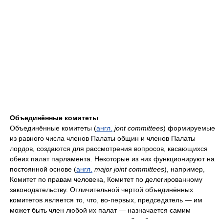
Объединённые комитеты
Объединённые комитеты (
англ.
jont committees
) формируемые
из равного числа членов Палаты общин и членов Палаты
лордов, создаются для рассмотрения вопросов, касающихся
обеих палат парламента. Некоторые из них функционируют на
постоянной основе (
англ.
major joint committees
), например,
Комитет по правам человека, Комитет по делегированному
законодательству. Отличительной чертой объединённых
комитетов является то, что, во-первых, председатель — им
может быть член любой их палат — назначается самим