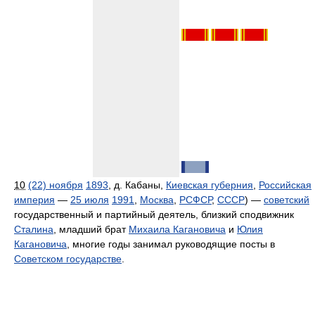
10
(22) ноября
1893
, д. Кабаны,
Киевская губерния
,
Российская
империя
—
25 июля
1991
,
Москва
,
РСФСР
,
СССР
) —
советский
государственный и партийный деятель, близкий сподвижник
Сталина
, младший брат
Михаила Кагановича
и
Юлия
Кагановича
, многие годы занимал руководящие посты в
Советском государстве
.