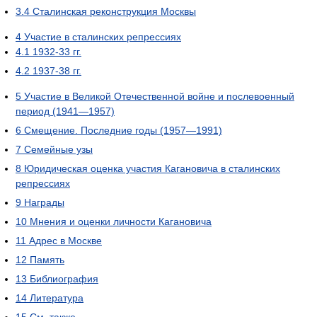
3.4
Сталинская реконструкция Москвы
4
Участие в сталинских репрессиях
4.1
1932-33 гг.
4.2
1937-38 гг.
5
Участие в Великой Отечественной войне и послевоенный
период (1941—1957)
6
Смещение. Последние годы (1957—1991)
7
Семейные узы
8
Юридическая оценка участия Кагановича в сталинских
репрессиях
9
Награды
10
Мнения и оценки личности Кагановича
11
Адрес в Москве
12
Память
13
Библиография
14
Литература