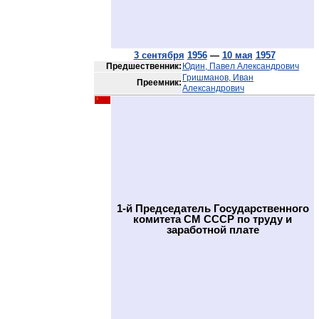
3 сентября
1956
—
10 мая
1957
Предшественник:
Юдин, Павел Александрович
Гришманов, Иван
Преемник:
Александрович
1-й Председатель Государственного
комитета СМ СССР по труду и
заработной плате