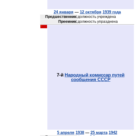
24 января
—
12 октября
1939 года
Предшественник:
должность учреждена
Преемник:
должность упразднена
7-й
Народный комиссар путей
сообщения СССР
5 апреля
1938
—
25 марта
1942