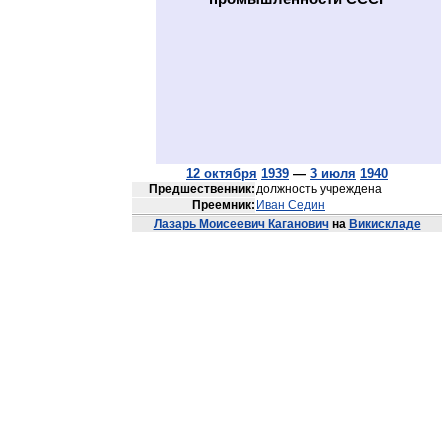
12 октября
1939
—
3 июля
1940
Предшественник:
должность учреждена
Преемник:
Иван Седин
Лазарь Моисеевич Каганович
на
Викискладе