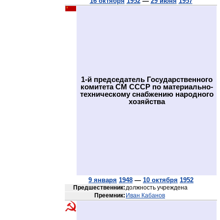
16 октября
1952
—
29 июня
1957
1-й председатель Государственного
комитета СМ СССР по материально-
техническому снабжению народного
хозяйства
9 января
1948
—
10 октября
1952
Предшественник:
должность учреждена
Преемник:
Иван Кабанов