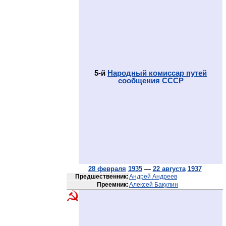
5-й
Народный комиссар путей
сообщения СССР
28 февраля
1935
—
22 августа
1937
Предшественник:
Андрей Андреев
Преемник:
Алексей Бакулин