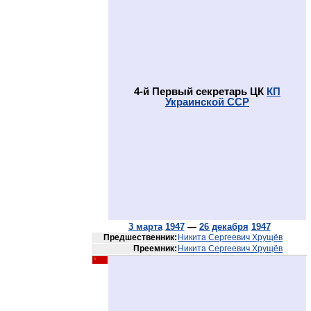
4-й Первый секретарь ЦК
КП
Украинской ССР
3 марта
1947
—
26 декабря
1947
Предшественник:
Никита Сергеевич Хрущёв
Преемник:
Никита Сергеевич Хрущёв