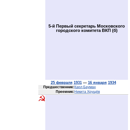
5-й Первый секретарь Московского
городского комитета ВКП (б)
25 февраля
1931
—
16 января
1934
Предшественник:
Карл Бауман
Преемник:
Никита Хрущёв