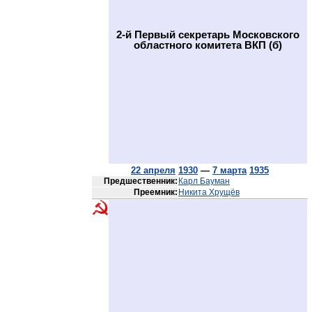
2-й Первый секретарь Московского
областного комитета ВКП (б)
22 апреля
1930
—
7 марта
1935
Предшественник:
Карл Бауман
Преемник:
Никита Хрущёв