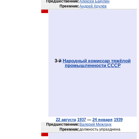
Предшественник:
Алексей Бакулин
Преемник:
Андрей Хрулёв
3-й
Народный комиссар тяжёлой
промышленности СССР
22 августа
1937
—
24 января
1939
Предшественник:
Валерий Межлаук
Преемник:
должность упразднена