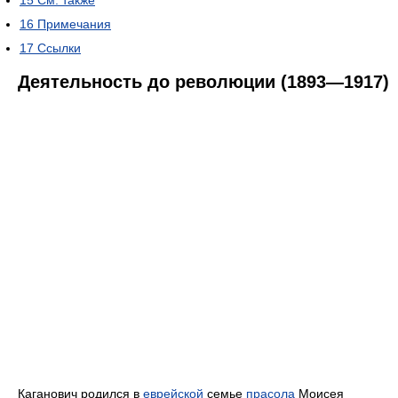
15
См. также
16
Примечания
17
Ссылки
Деятельность до революции (1893—1917)
Каганович родился в
еврейской
семье
прасола
Моисея