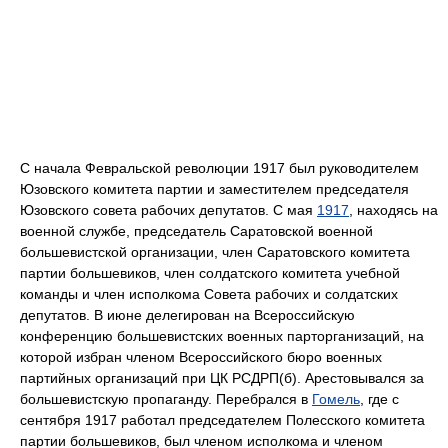
С начала Февральской революции 1917 был руководителем
Юзовского комитета партии и заместителем председателя
Юзовского совета рабочих депутатов. С мая
1917
, находясь на
военной службе, председатель Саратовской военной
большевистской организации, член Саратовского комитета
партии большевиков, член солдатского комитета учебной
команды и член исполкома Совета рабочих и солдатских
депутатов. В июне делегирован на Всероссийскую
конференцию большевистских военных парторганизаций, на
которой избран членом Всероссийского бюро военных
партийных организаций при ЦК РСДРП(б). Арестовывался за
большевистскую пропаганду. Перебрался в
Гомель
, где с
сентября 1917 работал председателем Полесского комитета
партии большевиков, был членом исполкома и членом