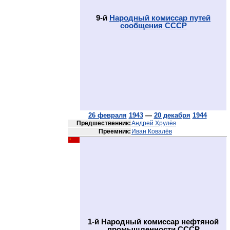
9-й
Народный комиссар путей
сообщения СССР
26 февраля
1943
—
20 декабря
1944
Предшественник:
Андрей Хрулёв
Преемник:
Иван Ковалёв
1-й Народный комиссар нефтяной
промышленности СССР