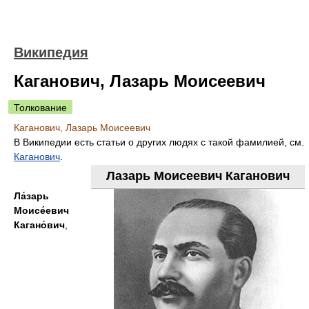
Википедия
Каганович, Лазарь Моисеевич
Толкование
Каганович, Лазарь Моисеевич
В Википедии есть статьи о других людях с такой фамилией, см.
Каганович
.
Лазарь Моисеевич Каганович
Ла́зарь
Моисе́евич
Кагано́вич
,