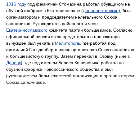
1916 году
под фамилией Стомахина работал обувщиком на
обувной фабрике в Екатеринославе (
Днепропетровске
), был
организатором и председателем нелегального Союза
сапожников. Руководитель районного и член
Екатеринославского
комитета партии большевиков. Согласно
официальной версии из-за предательства провокатора
вынужден был уехать в
Мелитополь
, где работая под
фамилией Гольденберга вновь организовал Союз сапожников
и большевистскую группу. Затем переехал в Юзовку (ныне г.
Донецк
), где под именем Бориса Кошеровича работал на
обувной фабрике Новороссийского общества и был
руководителем большевистской организации и организатором
Союза сапожников.