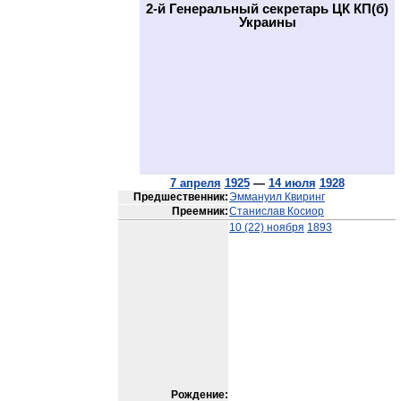
2-й Генеральный секретарь ЦК КП(б)
Украины
7 апреля
1925
—
14 июля
1928
Предшественник:
Эммануил Квиринг
Преемник:
Станислав Косиор
10 (22) ноября
1893
Рождение: