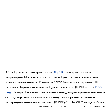
В 1921 работал инструктором
ВЦСПС
, инструктором и
секретарём Московского а потом и Центрального комитета
союза кожевенников. В начале 1922 был командирован ЦК
партии в Туркестан членом Туркестанского ЦК РКП(б). В
1922
году
Лазарь Каганович назначен заведующим организационно-
инструкторским, ставшим впоследствии организационно-
распределительным отделом ЦК РКП(б). На XII Съезде избран