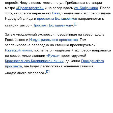
пересёк Неву в новом месте: по ул. Грибакиных к станции
метро
«Пролетарская»
и на север вдоль
ул. Бабушкина
. После
того, как трасса пересекает
Неву
, «надземный экспресс» вдоль
Народной улицы и
проспекта Большевиков
направляется к
[9]
станции метро «
Проспект Большевиков
».
Затем «надземный экспресс» поворачивал на север, вдоль
Российского и
Индустриального проспектов
. Там
запланирована пересадка на станцию проектируемой
Ржевской линии
, после чего «надземный экспресс» направится
на север, мимо станции
«Ручьи»
проектируемой
Красносельско-Калининской линии
, до конца
Гражданского
проспекта
, где будет расположена конечная станция
[7]
«надземного экспресса»
.