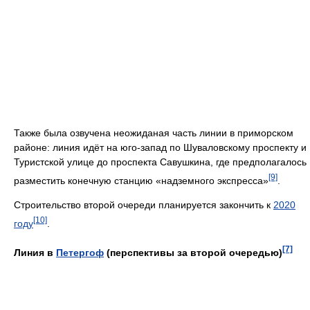
Также была озвучена неожиданая часть линии в приморском
районе: линия идёт на юго-запад по Шуваловскому проспекту и
Туристской улице до проспекта Савушкина, где предполагалось
[9]
разместить конечную станцию «надземного экспресса»
.
Строительство второй очереди планируется закончить к
2020
[10]
году
.
[7]
Линия в
Петергоф
(перспективы за второй очередью)