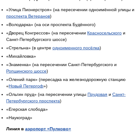
«Улица Пионерстроя» (на пересечении одноимённой улицы и
проспекта Ветеранов
)
«Володарка» (на оси проспекта Будённого)
«Дворец Конгрессов» (на пересечении
Красносельского
и
Санкт-Петербургского шоссе)
«Стрельна» (в центре
одноименного посёлка
)
«Михайловка»
«Знаменка» (на пересечении Санкт-Петербургского и
Ропшинского шоссе
)
«Олений парк» (пересадка на железнодорожную станцию
«
Новый Петергоф
»)
«Ольгин пруд» (на пересечении улицы
Прудовая
и
Санкт-
Петербургского проспекта
)
«Егерская слобода»
«Наукоград»
Линия в
аэропорт «Пулково»