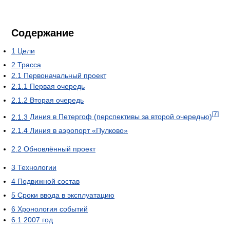
Содержание
1
Цели
2
Трасса
2.1
Первоначальный проект
2.1.1
Первая очередь
2.1.2
Вторая очередь
[7]
2.1.3
Линия в Петергоф (перспективы за второй очередью)
2.1.4
Линия в аэропорт «Пулково»
2.2
Обновлённый проект
3
Технологии
4
Подвижной состав
5
Сроки ввода в эксплуатацию
6
Хронология событий
6.1
2007 год