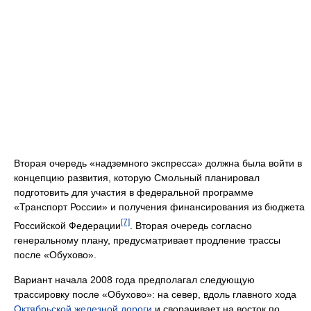
Вторая очередь «надземного экспресса» должна была войти в
концепцию развития, которую Смольный планировал
подготовить для участия в федеральной программе
«Транспорт России» и получения финансирования из бюджета
[7]
Российской Федерации
. Вторая очередь согласно
генеральному плану, предусматривает продление трассы
после «Обухово».
Вариант начала 2008 года предполагал следующую
трассировку после «Обухово»: на север, вдоль главного хода
Октябрьской железной дороги
и сворачивает на восток по