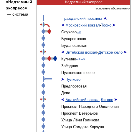
«Надземный
Надземный экспресс
экспресс»
условные обозначения
— система
Гражданский проспект
Московский вокзал
-
Тосно
Обухово
-->
Бухарестская
Будапештская
Витебский вокзал
-
Детское село
Купчино
-->
-->
Звёздная
Пулковское шоссе
Пулково
Предпортовая
Депо
Балтийский вокзал
-
Лигово
Проспект Народного Ополчения
Проспект Ветеранов
Улица Лёни Голикова
Улица Солдата Корзуна