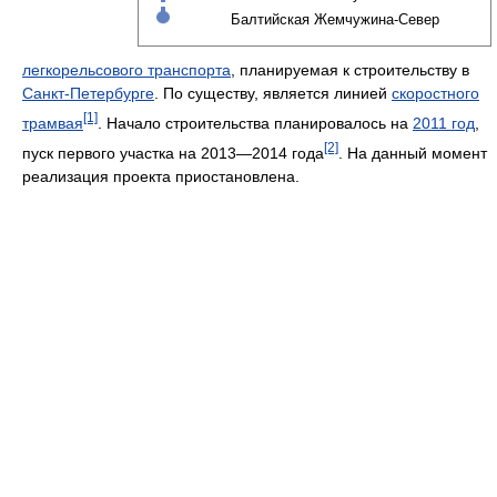
Балтийская Жемчужина-Север
легкорельсового транспорта
, планируемая к строительству в
Санкт-Петербурге
. По существу, является линией
скоростного
[1]
трамвая
. Начало строительства планировалось на
2011 год
,
[2]
пуск первого участка на 2013—2014 года
. На данный момент
реализация проекта приостановлена.