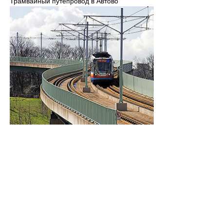
Трамвайный путепровод в Автово