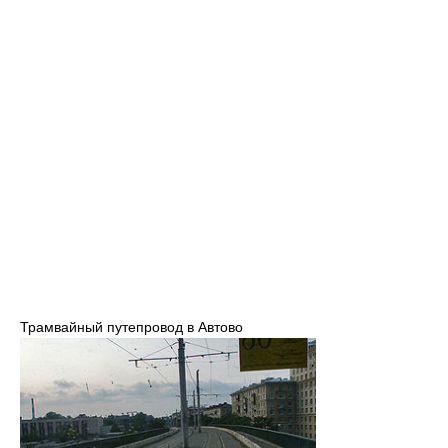
Трамвайный путепровод в Автово