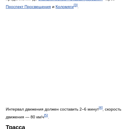
[3]
Проспект Просвещения
и
Коломяги
.
[4]
Интервал движения должен составить 2–6 минут
, скорость
[5]
движения — 80 км/ч
.
Трасса