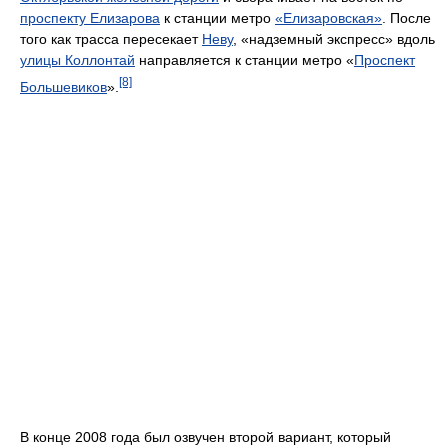
проспекту Елизарова
к станции метро
«Елизаровская»
. После
того как трасса пересекает
Неву
, «надземный экспресс» вдоль
улицы Коллонтай
направляется к станции метро «
Проспект
[8]
Большевиков
».
В конце 2008 года был озвучен второй вариант, который