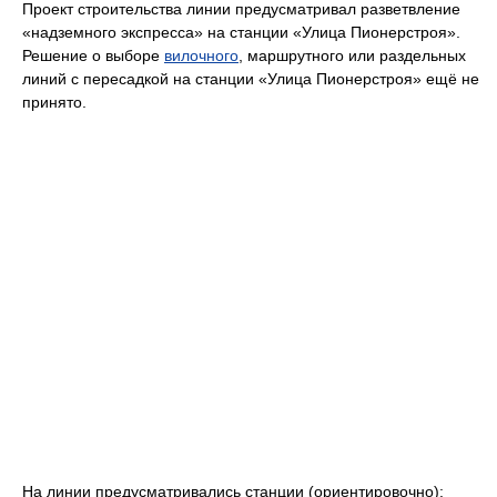
Проект строительства линии предусматривал разветвление
«надземного экспресса» на станции «Улица Пионерстроя».
Решение о выборе
вилочного
, маршрутного или раздельных
линий с пересадкой на станции «Улица Пионерстроя» ещё не
принято.
На линии предусматривались станции (ориентировочно):