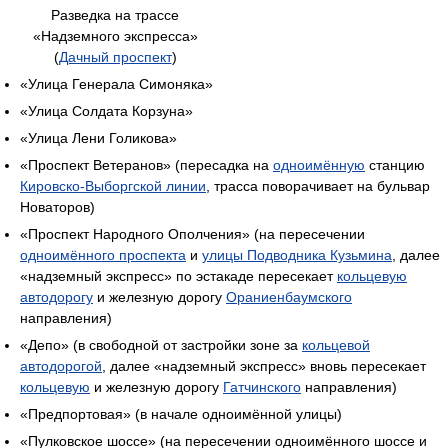
Разведка на трассе
«Надземного экспресса»
(
Дачный проспект
)
«Улица Генерала Симоняка»
«Улица Солдата Корзуна»
«Улица Лени Голикова»
«Проспект Ветеранов» (пересадка на
одноимённую
станцию
Кировско-Выборгской линии
, трасса поворачивает на бульвар
Новаторов)
«Проспект Народного Ополчения» (на пересечении
одноимённого проспекта
и
улицы Подводника Кузьмина
, далее
«надземный экспресс» по эстакаде пересекает
кольцевую
автодорогу
и железную дорогу
Ораниенбаумского
направления)
«Депо» (в свободной от застройки зоне за
кольцевой
автодорогой
, далее «надземный экспресс» вновь пересекает
кольцевую
и железную дорогу
Гатчинского
направления)
«Предпортовая» (в начале одноимённой улицы)
«Пулковское шоссе» (на пересечении одноимённого шоссе и