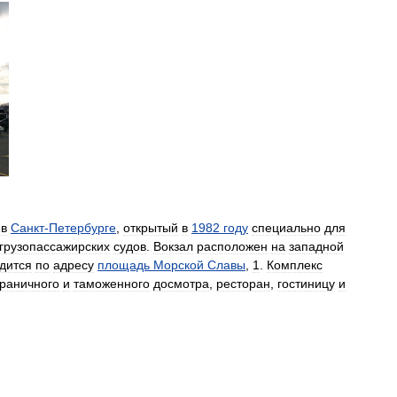
в
Санкт
-
Петербурге
,
открытый
в
1982
году
специально
для
грузопассажирских
судов
.
Вокзал
расположен
на
западной
дится
по
адресу
площадь
Морской
Славы
,
1
.
Комплекс
граничного
и
таможенного
досмотра
,
ресторан
,
гостиницу
и