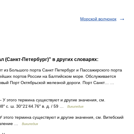
Морской волчонок
л (Санкт-Петербург)" в других словарях:
т из Большого порта Санкт Петербург и Пассажирcкого порта
нейших портов России на Балтийском море. Обслуживается
овый Порт Октябрьской железной дороги. Порт Санкт… …
 У этого термина существуют и другие значения, см.
8″ с. ш. 30°21′44.76″ в. д. / 59 …
Википедия
 этого термина существуют и другие значения, см. Витебский
равление …
Википедия