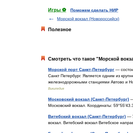
Игры ⚽
Поможем сделать НИР
Морской вокзал (Новороссийск)
Полезное
Смотреть что такое "Морской вокза
Морской порт Санкт-Петербург
— состои
Санкт Петербург. Является одним из круп
железнодорожными станциями Автово и Н
Википедия
Московский вокзал (Санкт-Петербург)
—
Московский вокзал. Координаты: 59°55′43.3
Витебский вокзал (Санкт-Петербург)
— У
вокзал. Витебский вокзал Витебское нап