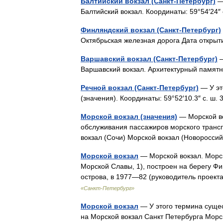
Балтийский вокзал (Санкт-Петербург)
— 
Балтийский вокзал. Координаты: 59°54′24″ 
Финляндский вокзал (Санкт-Петербург)
Октябрьская железная дорога Дата откры
Варшавский вокзал (Санкт-Петербург)
—
Варшавский вокзал. Архитектурный памя
Речной вокзал (Санкт-Петербург)
— У эт
(значения). Координаты: 59°52′10.3″ с. ш. 
Морской вокзал (значения)
— Морской во
обслуживания пассажиров морского трансп
вокзал (Сочи) Морской вокзал (Новоросс
Морской вокзал
— Морской вокзал. Морск
Морской Славы, 1), построен на берегу Фи
острова, в 1977—82 (руководитель проек
«Санкт-Петербург»
Морской вокзал
— У этого термина сущес
на Морской вокзал Санкт Петербурга Морс