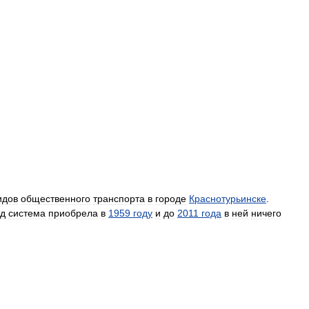
идов
общественного
транспорта
в
городе
Краснотурьинске
.
ид
система
приобрела
в
1959
году
и
до
2011
года
в
ней
ничего