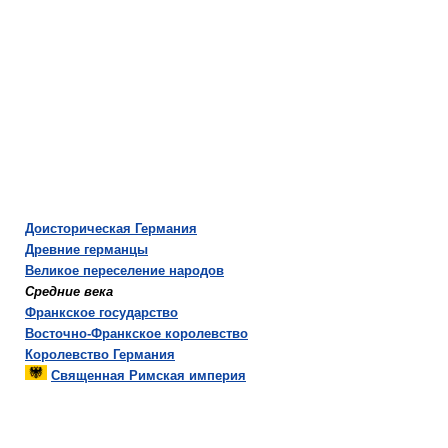
Доисторическая Германия
Древние германцы
Великое переселение народов
Средние века
Франкское государство
Восточно-Франкское королевство
Королевство Германия
Священная Римская империя