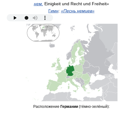
нем.
Einigkeit und Recht und Freiheit
»
Гимн
:
«Песнь немцев»
Расположение
Германии
(тёмно-зелёный):