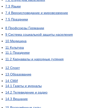
7.3
Языки
7.4
Вероисповедание и мировоззрение
7.5
Праздники
8
Профсоюзы Германии
9
Система социальной защиты населения
10
Медицина
11
Культура
11.1
Праздники
11.2
Карнавалы и народные гуляния
12
Спорт
13
Образование
14
СМИ
14.1
Газеты и журналы
14.2
Телевидение и радио
14.3
Вещание
15
Вооружённые силы