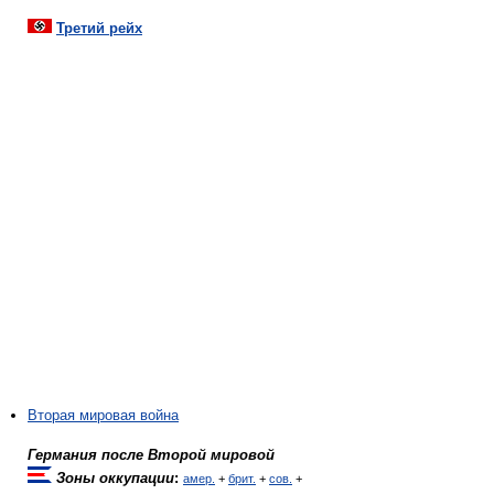
Третий рейх
Вторая мировая война
Германия после Второй мировой
Зоны оккупации
:
амер.
+
брит.
+
сов.
+