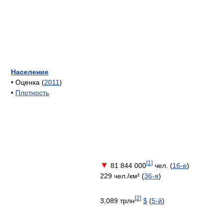
Население
• Оценка (
2011
)
•
Плотность
[1]
▼
81 844 000
чел. (
16-е
)
229 чел./км² (
36-я
)
[2]
3,089 трлн
$
(
5-й
)