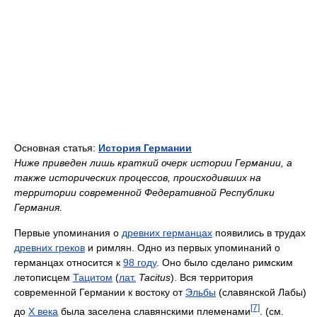
Основная статья:
История Германии
Ниже приведен лишь краткий очерк истории Германии, а
также исторических процессов, происходивших на
территории современной Федеративной Республики
Германия.
Первые упоминания о
древних германцах
появились в трудах
древних греков
и римлян. Одно из первых упоминаний о
германцах относится к
98 году
. Оно было сделано римским
летописцем
Тацитом
(
лат.
Tacitus
). Вся территория
современной Германии к востоку от
Эльбы
(славянской Лабы)
[7]
до
X века
была заселена славянскими племенами
. (см.