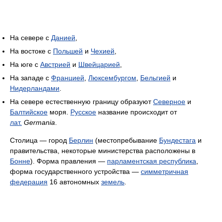
На севере с
Данией
,
На востоке с
Польшей
и
Чехией
,
На юге с
Австрией
и
Швейцарией
,
На западе с
Францией
,
Люксембургом
,
Бельгией
и
Нидерландами
.
На севере естественную границу образуют
Северное
и
Балтийское
моря.
Русское
название происходит от
лат.
Germania
.
Столица — город
Берлин
(местопребывание
Бундестага
и
правительства, некоторые министерства расположены в
Бонне
). Форма правления —
парламентская республика
,
форма государственного устройства —
симметричная
федерация
16 автономных
земель
.