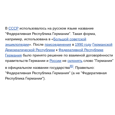
В
СССР
использовалось на русском языке название
"Федеративная Республика Германии". Такая форма,
например, использована в «
Большой советской
энциклопедии
». После
присоединения
в
1990 году
Германской
Демократической Республики
к
Федеративной Республике
Германия
было принято решение по взаимной договорённости
правительств Германии и
России
не
склонять
слово "Германия"
[6]
в официальном названии государства
. Правильно:
"Федеративная Республика Германия" (а не "Федеративная
Республика Германии").