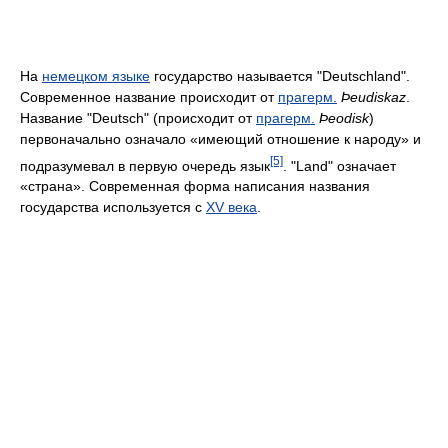
На
немецком языке
государство называется "Deutschland".
Современное название происходит от
прагерм.
Þeudiskaz
.
Название "Deutsch" (происходит от
прагерм.
Þeodisk
)
первоначально означало «имеющий отношение к народу» и
[5]
подразумевал в первую очередь язык
. "Land" означает
«страна». Современная форма написания названия
государства используется с
XV века
.