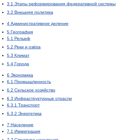
3.1
Этапы реформирования федеративной системы
3.2
Внешняя политика
4
Административное деление
5
География
5.1
Рельеф
5.2
Реки и озёра
5.3
Климат
5.4
Города
6
Экономика
6.1
Промышленность
6.2
Сельское хозяйство
6.3
Инфраструктурные отрасли
6.3.1
Транспорт
6.3.2
Энергетика
7
Население
7.1
Иммиграция
7.2
Структура населения