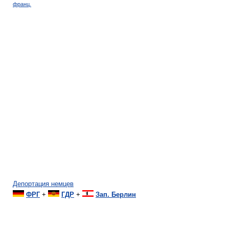
франц.
Депортация немцев
ФРГ
+
ГДР
+
Зап. Берлин