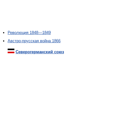
Революция 1848—1849
Австро-прусская война 1866
Северогерманский союз