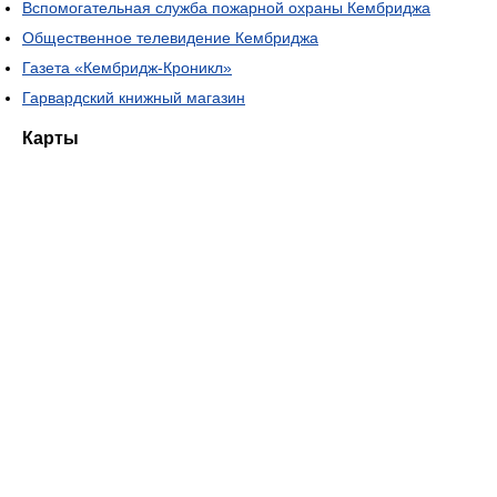
Вспомогательная служба пожарной охраны Кембриджа
Общественное телевидение Кембриджа
Газета «Кембридж-Кроникл»
Гарвардский книжный магазин
Карты