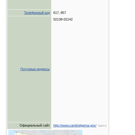
Телефонный код
617, 857
02138-02142
Почтовые индексы
Официальный сайт
http://www.cambridgema.gov/
(англ.)