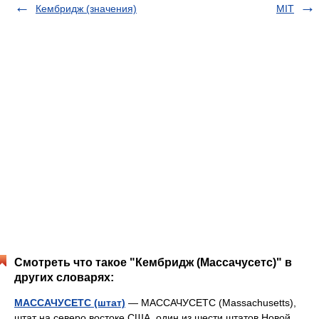
Кембридж (значения)
MIT
Смотреть что такое "Кембридж (Массачусетс)" в
других словарях:
МАССАЧУСЕТС (штат)
— МАССАЧУСЕТС (Massachusetts),
штат на северо востоке США, один из шести штатов Новой