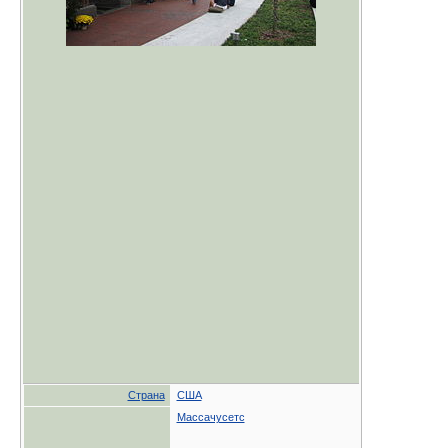
Страна
США
Массачусетс