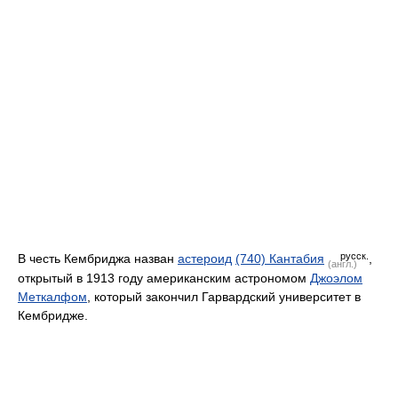
русск.
В честь Кембриджа назван
астероид
(740) Кантабия
,
(англ.)
открытый в 1913 году американским астрономом
Джоэлом
Меткалфом
, который закончил Гарвардский университет в
Кембридже.