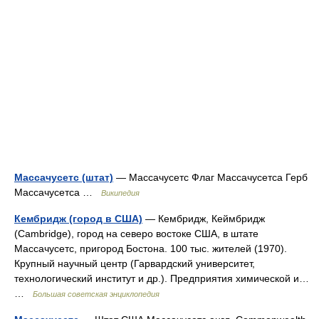
Массачусетс (штат)
— Массачусетс Флаг Массачусетса Герб
Массачусетса …
Википедия
Кембридж (город в США)
— Кембридж, Кеймбридж
(Cambridge), город на северо востоке США, в штате
Массачусетс, пригород Бостона. 100 тыс. жителей (1970).
Крупный научный центр (Гарвардский университет,
технологический институт и др.). Предприятия химической и…
…
Большая советская энциклопедия