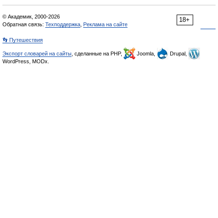
© Академик, 2000-2026
18+
Обратная связь:
Техподдержка
,
Реклама на сайте
👣 Путешествия
Экспорт словарей на сайты
, сделанные на PHP,
Joomla,
Drupal,
WordPress, MODx.