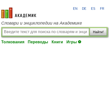
EN
DE
ES
FR
academic.ru
Словари и энциклопедии на Академике
Найти!
Толкования
Переводы
Книги
Игры ⚽