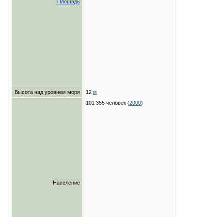
Площадь
Высота над уровнем моря
12
м
101 355 человек (
2000
)
Население