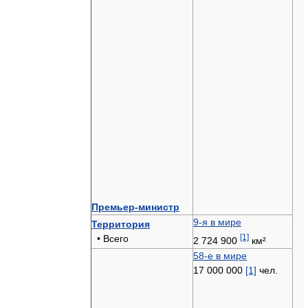
Премьер-министр
9-я в мире
Территория
[1]
• Всего
2 724 900
км²
58-е в мире
17 000 000
[1]
чел.