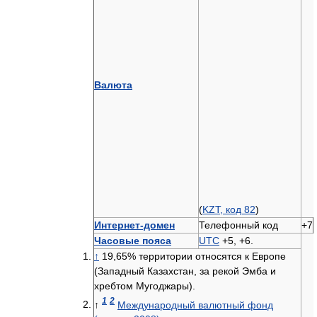
Валюта
(
KZT, код 82
)
Интернет-домен
Телефонный код
+7
Часовые пояса
UTC
+5, +6.
↑
19,65% территории относятся к Европе
(Западный Казахстан, за рекой Эмба и
хребтом Мугоджары).
1
2
↑
Международный валютный фонд