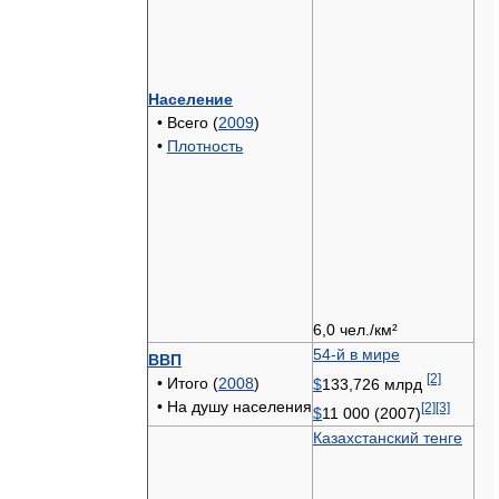
Население
• Всего (
2009
)
•
Плотность
6,0 чел./км²
54-й в мире
ВВП
[2]
• Итого (
2008
)
$
133,726 млрд
• На душу населения
[2]
[3]
$
11 000 (2007)
Казахстанский тенге