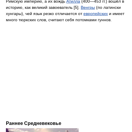
Римскую империю, а их вождь
Атилла
(400—453 гг.) вошёл в
историю, как великий завоеватель [5].
Венгры
(по латински
хунгары), чей язык резко отличается от
европейских
и имеет
много тюркских слов, считают себя потомками гуннов.
Раннее Средневековье