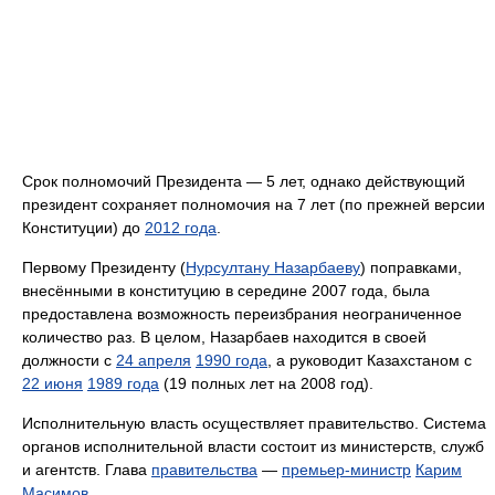
Срок полномочий Президента — 5 лет, однако действующий
президент сохраняет полномочия на 7 лет (по прежней версии
Конституции) до
2012 года
.
Первому Президенту (
Нурсултану Назарбаеву
) поправками,
внесёнными в конституцию в середине 2007 года, была
предоставлена возможность переизбрания неограниченное
количество раз. В целом, Назарбаев находится в своей
должности с
24 апреля
1990 года
, а руководит Казахстаном с
22 июня
1989 года
(19 полных лет на 2008 год).
Исполнительную власть осуществляет правительство. Система
органов исполнительной власти состоит из министерств, служб
и агентств. Глава
правительства
—
премьер-министр
Карим
Масимов
.