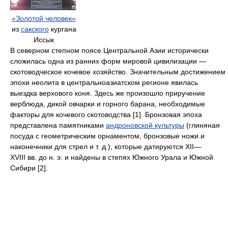
«Золотой человек»
из
сакского
кургана
Иссык
В северном степном поясе Центральной Азии исторически
сложилась одна из ранних форм мировой цивилизации —
скотоводческое кочевое хозяйство. Значительным достижением
эпохи неолита в центральноазиатском регионе явилась
выездка верхового коня. Здесь же произошло приручение
верблюда, дикой овчарки и горного барана, необходимые
факторы для кочевого скотоводства [1]. Бронзовая эпоха
представлена памятниками
андроновской культуры
(глиняная
посуда с геометрическим орнаментом, бронзовые ножи и
наконечники для стрел и т. д.), которые датируются XII—
XVIII вв. до н. э. и найдены в степях Южного Урала и Южной
Сибири [2].