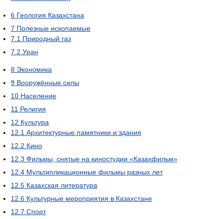
6
Геология Казахстана
7
Полезные ископаемые
7.1
Природный газ
7.2
Уран
8
Экономика
9
Вооружённые силы
10
Население
11
Религия
12
Культура
12.1
Архитектурные памятники и здания
12.2
Кино
12.3
Фильмы, снятые на киностудии «Казахфильм»
12.4
Мультипликационные фильмы разных лет
12.5
Казахская литература
12.6
Культурные мероприятия в Казахстане
12.7
Спорт