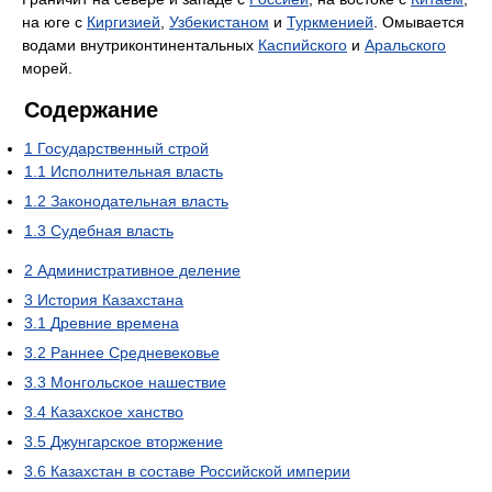
на юге с
Киргизией
,
Узбекистаном
и
Туркменией
. Омывается
водами внутриконтинентальных
Каспийского
и
Аральского
морей.
Содержание
1
Государственный строй
1.1
Исполнительная власть
1.2
Законодательная власть
1.3
Судебная власть
2
Административное деление
3
История Казахстана
3.1
Древние времена
3.2
Раннее Средневековье
3.3
Монгольское нашествие
3.4
Казахское ханство
3.5
Джунгарское вторжение
3.6
Казахстан в составе Российской империи