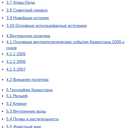
3.7
Алаш-Орда
3.8
Советский период
3.9
Новейшая история
3.10
Основные использованные источники
4
Внутренняя политика
4.1
Основные внутриполитические события Казахстана 2000-х
годов
4.1.1
2005
4.1.2
2006
4.1.3
2007
4.2
Внешняя политика
5
География Казахстана
5.1
Рельеф
5.2
Климат
5.3
Внутренние воды
5.4
Почвы и растительность
5.5
Животный мир