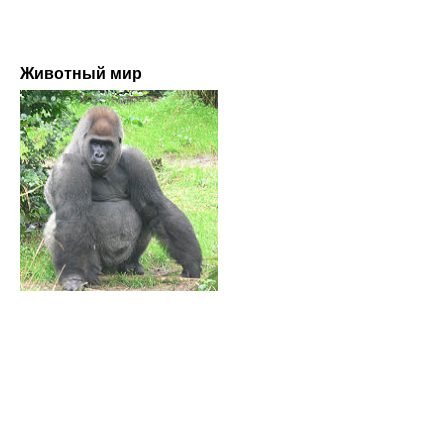
Животный мир