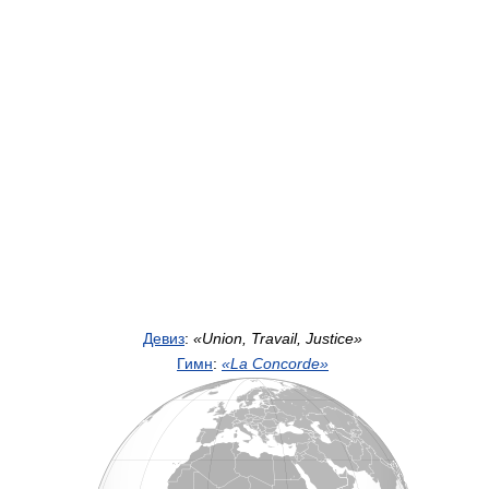
Девиз
:
«Union, Travail, Justice»
Гимн
:
«La Concorde»