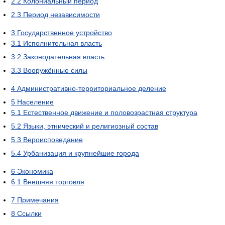
2.2
Колониальный период
2.3
Период независимости
3
Государственное устройство
3.1
Исполнительная власть
3.2
Законодательная власть
3.3
Вооружённые силы
4
Административно-территориальное деление
5
Население
5.1
Естественное движение и половозрастная структура
5.2
Языки, этнический и религиозный состав
5.3
Вероисповедание
5.4
Урбанизация и крупнейшие города
6
Экономика
6.1
Внешняя торговля
7
Примечания
8
Ссылки