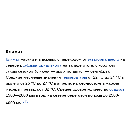
Климат
Климат
жаркий и влажный, с переходом от
экваториального
на
севере к
субэкваториальному
на западе и юге, с коротким
сухим сезоном (с июня — июля по август — сентябрь).
Средние месячные значения
температуры
от 22 °C до 24 °C в
июле и от 25 °C до 27 °C в апреле, на юго-востоке в жаркие
месяцы превышают 32 °C. Среднегодовое количество
осадков
1500—2000 мм в год, на севере береговой полосы до 2500-
[3]
[5]
4000 мм
.