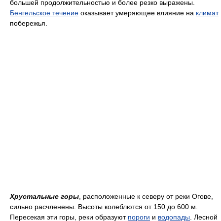
большей продолжительностью и более резко выражены.
Бенгельское течение
оказывает умеряющее влияние на
климат
побережья.
Хрустальные горы
, расположенные к северу от реки Огове,
сильно расчленены. Высоты колеблются от 150 до 600 м.
Пересекая эти горы, реки образуют
пороги
и
водопады
. Лесной