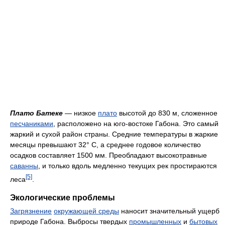
Плато Батеке
— низкое
плато
высотой до 830 м, сложенное
песчаниками
, расположено на юго-востоке Габона. Это самый
жаркий и сухой район страны. Средние температуры в жаркие
месяцы превышают 32° С, а среднее годовое количество
осадков составляет 1500 мм. Преобладают высокотравные
саванны
, и только вдоль медленно текущих рек простираются
[5]
леса
.
Экологические проблемы
Загрязнение
окружающей среды
наносит значительный ущерб
природе Габона. Выбросы твердых
промышленных
и
бытовых