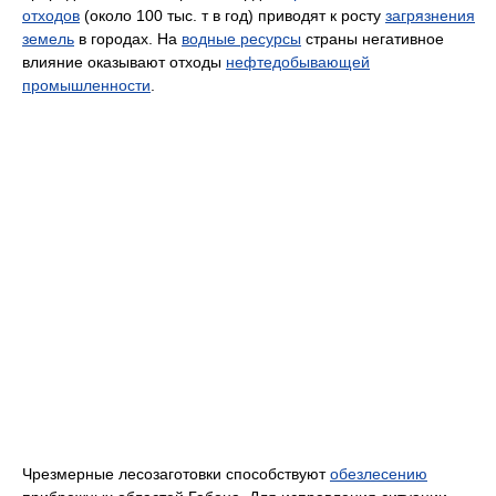
отходов
(около 100 тыс. т в год) приводят к росту
загрязнения
земель
в городах. На
водные ресурсы
страны негативное
влияние оказывают отходы
нефтедобывающей
промышленности
.
Чрезмерные лесозаготовки способствуют
обезлесению