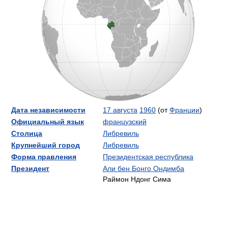
Дата независимости
17 августа
1960
(от
Франции
)
Официальный язык
французский
Столица
Либревиль
Крупнейший город
Либревиль
Форма правления
Президентская республика
Президент
Али бен Бонго Ондимба
Раймон Ндонг Сима