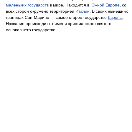
маленьких
государств
в мире. Находится в
Южной Европе
, со
всех сторон окружено территорией
Италии
. В своих нынешних
границах Сан-Марино — самое старое государство
Европы
.
Название происходит от имени христианского святого,
основавшего государство.