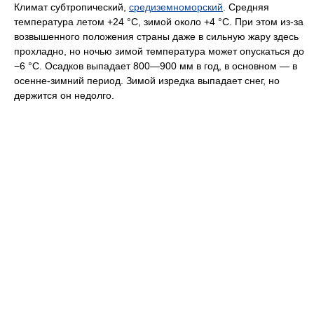
Климат субтропический,
средиземноморский
. Средняя
температура летом +24 °C, зимой около +4 °C. При этом из-за
возвышенного положения страны даже в сильную жару здесь
прохладно, но ночью зимой температура может опускаться до
−6 °C. Осадков выпадает 800—900 мм в год, в основном — в
осенне-зимний период. Зимой изредка выпадает снег, но
держится он недолго.