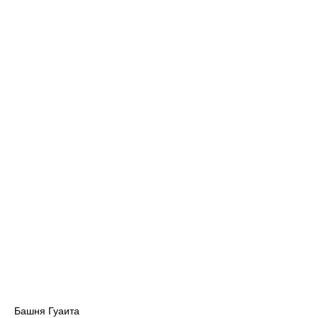
Башня Гуаита