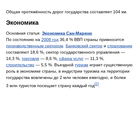
Общая протяжённость дорог государства составляет 104 км.
Экономика
Основная статья:
Экономика Сан-Марино
По состоянию на
2008 год
36,4 % ВВП страны привносится
производственным сектором
.
Банковский сектор
и
страхование
составляют 18,6 %, сектор государственного управления —
14,3 %,
торговля
— 8,6 %,
сфера услуг
— 11,3 %,
строительство
— 5,5 %. Въездной
туризм
играет существенную
роль в экономике страны, в индустрии туризма на территории
государства вовлечены до 2 млн человек ежегодно, и более
[2]
3 млн туристов посещает страну каждый год
.