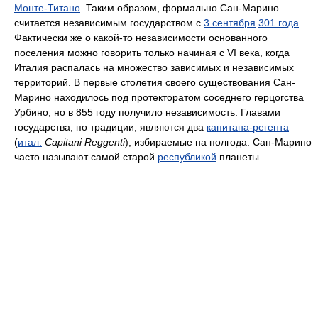
Монте-Титано
. Таким образом, формально Сан-Марино
считается независимым государством с
3 сентября
301 года
.
Фактически же о какой-то независимости основанного
поселения можно говорить только начиная с VI века, когда
Италия распалась на множество зависимых и независимых
территорий. В первые столетия своего существования Сан-
Марино находилось под протекторатом соседнего герцогства
Урбино, но в 855 году получило независимость. Главами
государства, по традиции, являются два
капитана-регента
(
итал.
Capitani Reggenti
), избираемые на полгода. Сан-Марино
часто называют самой старой
республикой
планеты.