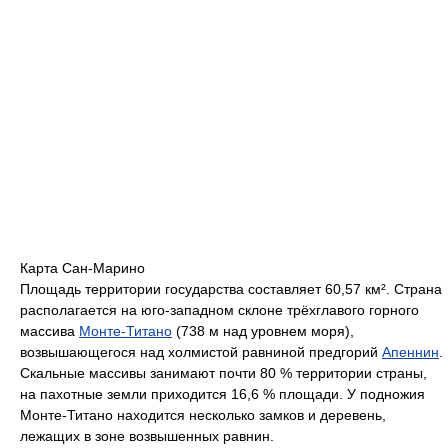
Карта Сан-Марино
Площадь территории государства составляет 60,57 км². Страна
располагается на юго-западном склоне трёхглавого горного
массива
Монте-Титано
(738 м над уровнем моря),
возвышающегося над холмистой равниной предгорий
Апеннин
.
Скальные массивы занимают почти 80 % территории страны,
на пахотные земли приходится 16,6 % площади. У подножия
Монте-Титано находится несколько замков и деревень,
лежащих в зоне возвышенных равнин.