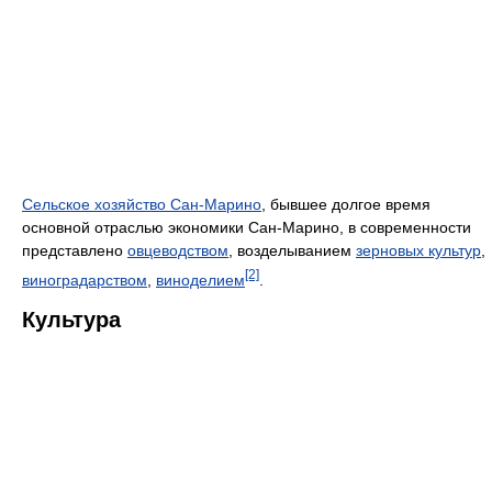
Сельское хозяйство Сан-Марино
, бывшее долгое время
основной отраслью экономики Сан-Марино, в современности
представлено
овцеводством
, возделыванием
зерновых культур
,
[2]
виноградарством
,
виноделием
.
Культура