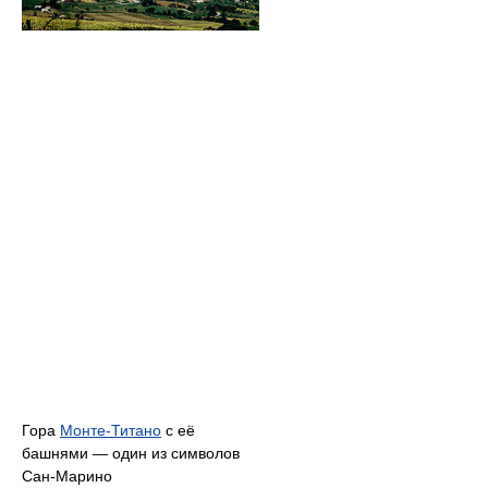
Гора
Монте-Титано
с её
башнями — один из символов
Сан-Марино