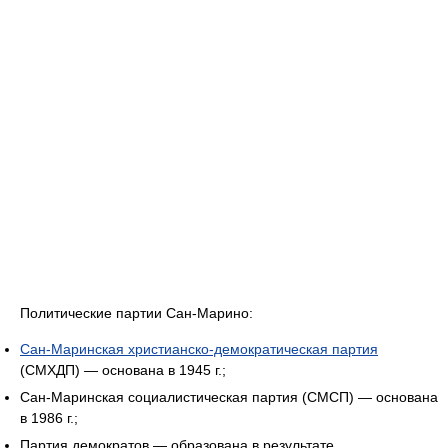
Политические партии Сан-Марино:
Сан-Маринская христианско-демократическая партия
(СМХДП) — основана в 1945 г.;
Сан-Маринская социалистическая партия (СМСП) — основана
в 1986 г.;
Партия демократов — образована в результате