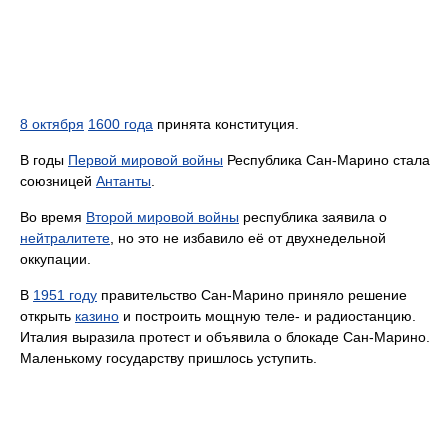
8 октября
1600 года
принята конституция.
В годы
Первой мировой войны
Республика Сан-Марино стала
союзницей
Антанты
.
Во время
Второй мировой войны
республика заявила о
нейтралитете
, но это не избавило её от двухнедельной
оккупации.
В
1951 году
правительство Сан-Марино приняло решение
открыть
казино
и построить мощную теле- и радиостанцию.
Италия выразила протест и объявила о блокаде Сан-Марино.
Маленькому государству пришлось уступить.