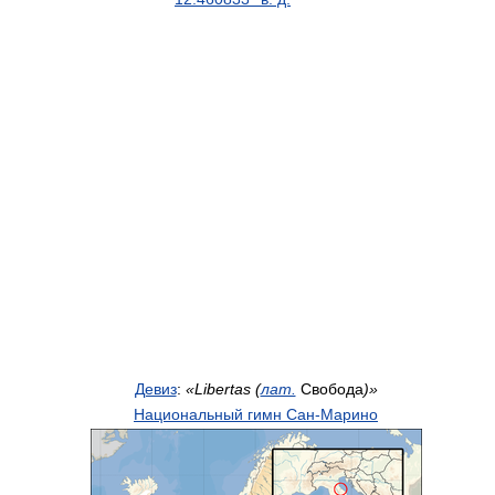
Девиз
:
«Libertas (
лат.
Свобода
)»
Национальный гимн Сан-Марино