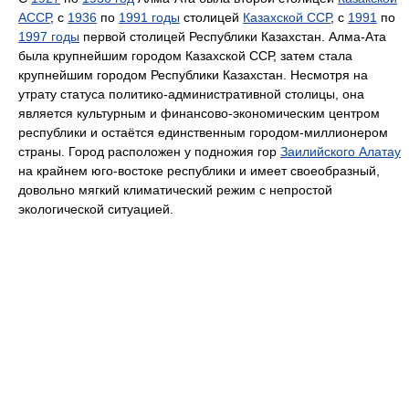
АССР
, с
1936
по
1991 годы
столицей
Казахской ССР
, с
1991
по
1997 годы
первой столицей Республики Казахстан. Алма-Ата
была крупнейшим городом Казахской ССР, затем стала
крупнейшим городом Республики Казахстан. Несмотря на
утрату статуса политико-административной столицы, она
является культурным и финансово-экономическим центром
республики и остаётся единственным городом-миллионером
страны. Город расположен у подножия гор
Заилийского Алатау
на крайнем юго-востоке республики и имеет своеобразный,
довольно мягкий климатический режим с непростой
экологической ситуацией.