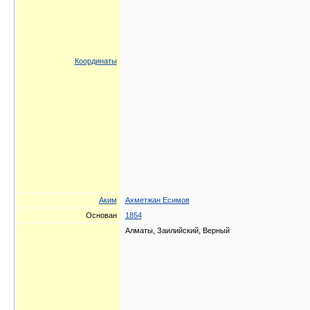
Координаты
Аким
Ахметжан Есимов
Основан
1854
Алматы, Заилийский, Верный