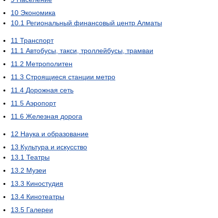
10
Экономика
10.1
Региональный финансовый центр Алматы
11
Транспорт
11.1
Автобусы, такси, троллейбусы, трамваи
11.2
Метрополитен
11.3
Строящиеся станции метро
11.4
Дорожная сеть
11.5
Аэропорт
11.6
Железная дорога
12
Наука и образование
13
Культура и искусство
13.1
Театры
13.2
Музеи
13.3
Киностудия
13.4
Кинотеатры
13.5
Галереи