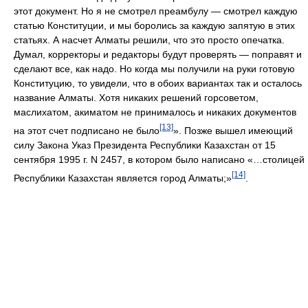
этот документ. Но я не смотрел преамбулу — смотрел каждую
статью Конституции, и мы боролись за каждую запятую в этих
статьях. А насчет Алматы решили, что это просто опечатка.
Думал, корректоры и редакторы будут проверять — поправят и
сделают все, как надо. Но когда мы получили на руки готовую
Конституцию, то увидели, что в обоих вариантах так и осталось
название Алматы. Хотя никаких решений горсоветом,
маслихатом, акиматом не принималось и никаких документов
[13]
на этот счет подписано не было
». Позже вышел имеющий
силу Закона Указ Президента Республики Казахстан от 15
сентября 1995 г. N 2457, в котором было написано «…столицей
[14]
Республики Казахстан является город Алматы;»
.