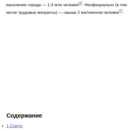
[2]
население города — 1,4 млн человек
. Неофициально (в том
[7]
числе трудовые мигранты) — свыше 2 миллионов человек
.
Содержание
1
Статус