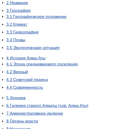
2
Название
3
География
3.1
Географическое положение
3.2
Климат
3.3
Гидрография
3.4
Почвы
3.5
Экологическая ситуация
4
История Алма-Аты
4.1
Эпоха средневекового поселения
4.2
Верный
4.3
Советский период
4.4
Современность
5
Хроника
6
Галерея старого Алматы (сов. Алма-Аты)
7
Административное деление
8
Органы власти
9
Население