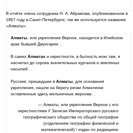
В отчёте члена сотрудника Н. А. Абрамова, опубликованном в
1867 году в Санкт-Петербурге, так же используется название
«Алматы».
Алматы
, или укрепление Верное, находится в Илийском
крае бывшей Джунгарии…
В самих
Алматах
и окрестности, в бытность мою там, я
насчитал до сорока значительных курганов и земляных
насыпей…
Русские, пришедшие в
Алматы
, для основания
укрепления, нашли на берегу речки Алматинки
оставленные здесь мельничные жернова…
—
Алматы, или укрепление Верное с его
окрестностями // Записки Императорскаго русскаго
географическаго общества по общей географии
(отделениям географии физической и
математической) / издан по редакциею