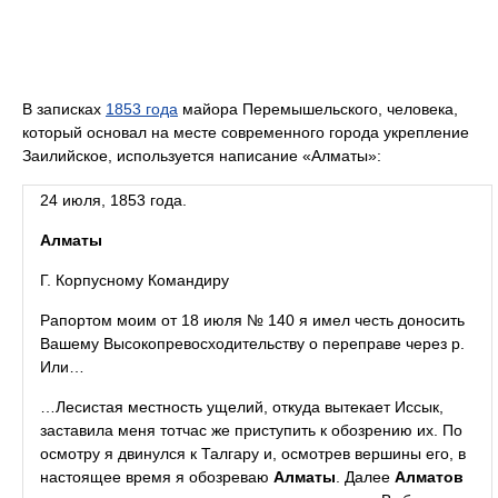
В записках
1853 года
майора Перемышельского, человека,
который основал на месте современного города укрепление
Заилийское, используется написание «Алматы»:
24 июля, 1853 года.
Алматы
Г. Корпусному Командиру
Рапортом моим от 18 июля № 140 я имел честь доносить
Вашему Высокопревосходительству о переправе через р.
Или…
…Лесистая местность ущелий, откуда вытекает Иссык,
заставила меня тотчас же приступить к обозрению их. По
осмотру я двинулся к Талгару и, осмотрев вершины его, в
настоящее время я обозреваю
Алматы
. Далее
Алматов