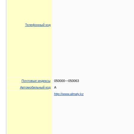
Телефонный код
Почтовые индексы
050000—050063
Автомобильный код
A
http://www.almaty.kz