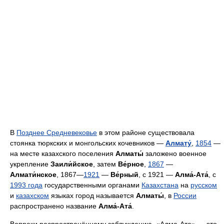
В
Позднее Средневековье
в этом районе существовала
стоянка тюркских и монгольских кочевников —
Алмату
,
1854
—
на месте казахского поселения
Алматы́
заложено военное
укрепление
Заили́йское
, затем
Ве́рное
,
1867
—
Алмати́нское
, 1867—
1921
—
Ве́рный
, с 1921 —
Алма́-Ата́
, с
1993 года
государственными органами
Казахстана
на
русском
и
казахском
языках город называется
Алматы́
, в
России
распространено название
Алма́-Ата́
.