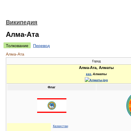
Википедия
Алма-Ата
Толкование
Перевод
Алма-Ата
Город
Алма-Ата, Алматы
каз.
Алматы
Флаг
Казахстан