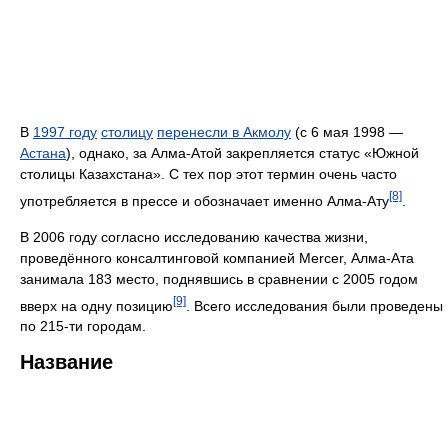
В
1997 году
столицу
перенесли в Акмолу
(с 6 мая 1998 —
Астана
), однако, за Алма-Атой закрепляется статус «Южной
столицы Казахстана». С тех пор этот термин очень часто
[8]
употребляется в прессе и обозначает именно Алма-Ату
.
В 2006 году согласно исследованию качества жизни,
проведённого консалтинговой компанией Mercer, Алма-Ата
занимала 183 место, поднявшись в сравнении с 2005 годом
[9]
вверх на одну позицию
. Всего исследования были проведены
по 215-ти городам.
Название