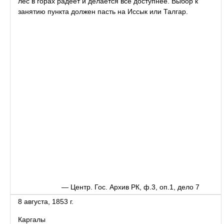
лес в горах радеет и делается все доступнее. Выбор к
занятию пункта должен пасть на Иссык или Талгар.
— Центр. Гос. Архив РК, ф.3, оп.1, дело 7
8 августа, 1853 г.
Каргалы