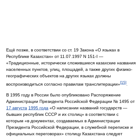
Ещё позже, в соответствии со ст. 19 Закона «О языках в
Республике Казахстан» от 11.07.1997 N 151-I —
«Традиционные, исторически сложившиеся казахские названия
населенных пунктов, улиц, площадей, а также других физико-
географических объектов на других языках должны
[15]
воспроизводиться согласно правилам транслитерации»
.
В 1995 году в России было опубликовано Распоряжение
Администрации Президента Российской Федерации № 1495 от
17 августа
1995 года
«О написании названий государств —
бывших республик СССР и их столиц» в соответствии с
которым «в документах, создаваемых в Администрации
Президента Российской Федерации, в служебной переписке и
официальных переговорах» столицу Казахстана следует