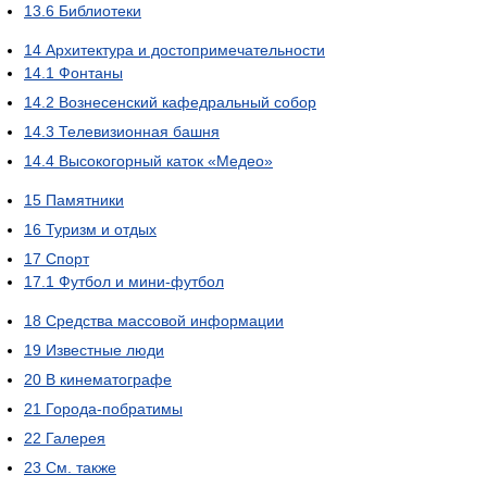
13.6
Библиотеки
14
Архитектура и достопримечательности
14.1
Фонтаны
14.2
Вознесенский кафедральный собор
14.3
Телевизионная башня
14.4
Высокогорный каток «Медео»
15
Памятники
16
Туризм и отдых
17
Спорт
17.1
Футбол и мини-футбол
18
Средства массовой информации
19
Известные люди
20
В кинематографе
21
Города-побратимы
22
Галерея
23
См. также