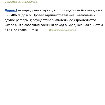
Современная энциклопедия
Дарий I
— царь древнеперсидского государства Ахеменидов в
522 486 гг. до н.э. Провёл административные, налоговые и
другие реформы; осуществил значительное строительство.
Около 519 г. совершил военный поход в Среднюю Азию. Летом
515 г. во главе 20 тыс.… …
Исторический словарь