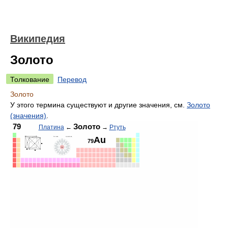
Википедия
Золото
Толкование
Перевод
Золото
У этого термина существуют и другие значения, см.
Золото
(значения)
.
79
Золото
Платина
←
→
Ртуть
Au
79