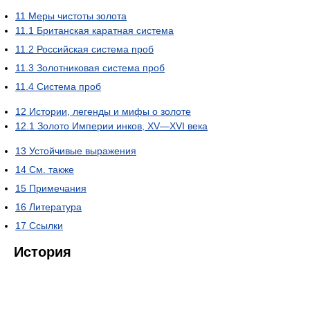
11
Меры чистоты золота
11.1
Британская каратная система
11.2
Российская система проб
11.3
Золотниковая система проб
11.4
Система проб
12
Истории, легенды и мифы о золоте
12.1
Золото Империи инков, XV—XVI века
13
Устойчивые выражения
14
См. также
15
Примечания
16
Литература
17
Ссылки
История