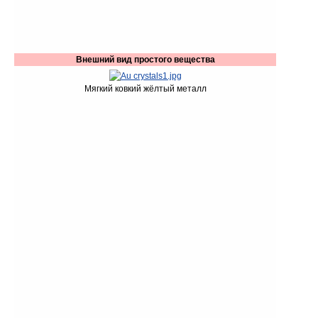
Внешний вид простого вещества
Мягкий ковкий жёлтый металл