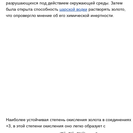
разрушающихся под действием окружающей среды. Затем
была открыта способность
царской водки
растворять золото,
что опровергло мнение об его химической инертности.
Наиболее устойчивая степень окисления золота в соединениях
+3, в этой степени окисления оно легко образует с
−
−
−