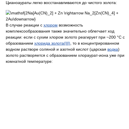
Цианоаураты легко восстанавливаются до чистого золота:
В случае реакции с
хлором
возможность
комплексообразования также значительно облегчает ход
реакции: если с сухим хлором золото реагирует при ~200 °C с
образованием
хлорида золота(III)
, то в концентрированном
водном растворе соляной и азотной кислот (царская
водка
)
золото растворяется с образованием хлораурат-иона уже при
комнатной температуре: