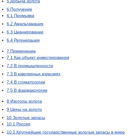
5
Добыча золота
6
Получение
6.1
Промывка
6.2
Амальгамация
6.3
Цианирование
6.4
Регенерация
7
Применение
7.1
Как объект инвестирования
7.2
В промышленности
7.3
В ювелирных изделиях
7.4
В стоматологии
7.5
В фармакологии
8
Изотопы золота
9
Цены на золото
10
Золотые запасы
10.1
Россия
10.2
Крупнейшие государственные золотые запасы в мире