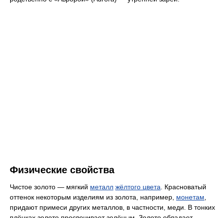
Физические свойства
Чистое золото — мягкий
металл
жёлтого цвета
. Красноватый
оттенок некоторым изделиям из золота, например,
монетам
,
придают примеси других металлов, в частности, меди. В тонких
плёнках золото просвечивает зелёным. Золото обладает