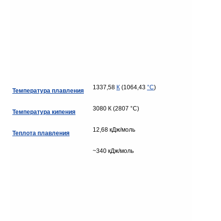
1337,58
К
(1064,43
°C
)
Температура плавления
3080 К (2807 °C)
Температура кипения
12,68 кДж/моль
Теплота плавления
~340 кДж/моль