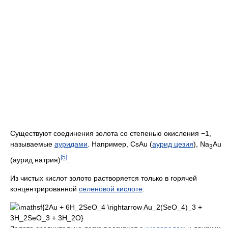
Существуют соединения золота со степенью окисления −1,
называемые
ауридами
. Например, CsAu (
аурид цезия
), Na
Au
3
[5]
(аурид натрия)
.
Из чистых кислот золото растворяется только в горячей
концентрированной
селеновой кислоте
: