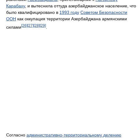
Карабаху
, и вытеснила оттуда азербайджанское население, что
было квалифицировано в
1993 году
Советом Безопасности
ООН
как оккупация территории Азербайджана армянскими
[26]
[27]
[28]
[29]
силами
.
Согласно
административно-территориальному делению