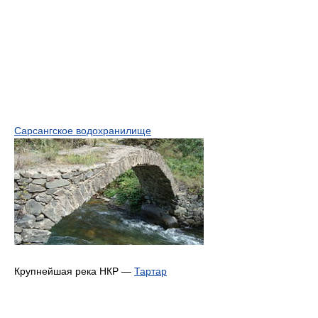
Сарсангское водохранилище
Крупнейшая река НКР —
Тартар