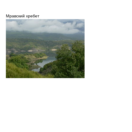
Мравский хребет