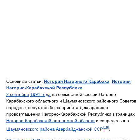
Основные статьи:
История Нагорного Карабаха
,
История
Нагорно-Карабахской Республики
2 сентября
1991 года
на совместной сессии Нагорно-
Карабахского областного и Шаумяновского районного Советов
народных депутатов была принята Декларация о
провозглашении Нагорно-Карабахской Республики в границах
Нагорно-Карабахской автономной области
и сопредельного
[19]
Шаумяновского района
Азербайджанской ССР
.