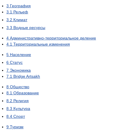
3
География
3.1
Рельеф
3.2
Климат
3.3
Водные ресурсы
4
Административно-территориальное деление
4.1
Территориальные изменения
5
Население
6
Статус
7
Экономика
7.1
Bridge Artsakh
8
Общество
8.1
Образование
8.2
Религия
8.3
Культура
8.4
Спорт
9
Туризм