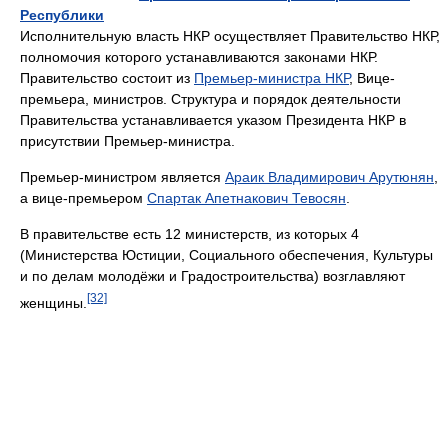
Республики
Исполнительную власть НКР осуществляет Правительство НКР,
полномочия которого устанавливаются законами НКР.
Правительство состоит из
Премьер-министра НКР
, Вице-
премьера, министров. Структура и порядок деятельности
Правительства устанавливается указом Президента НКР в
присутствии Премьер-министра.
Премьер-министром является
Араик Владимирович Арутюнян
,
а вице-премьером
Спартак Апетнакович Тевосян
.
В правительстве есть 12 министерств, из которых 4
(Министерства Юстиции, Социального обеспечения, Культуры
и по делам молодёжи и Градостроительства) возглавляют
[32]
женщины.