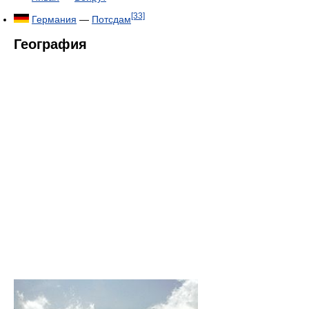
[33]
Германия
—
Потсдам
География