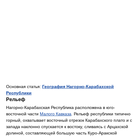
Основная статья:
География Нагорно-Карабахской
Республики
Рельеф
Нагорно-Карабахская Республика расположена в юго-
восточной части
Малого Кавказа
. Рельеф республики типично
горный, охватывает восточный отрезок Карабахского плато и с
запада наклонно спускается к востоку, сливаясь с Арцахской
долиной, составляющей большую часть Куро-Аракской