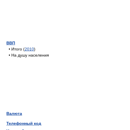
ВВП
• Итого (
2010
)
• На душу населения
Валюта
Телефонный код