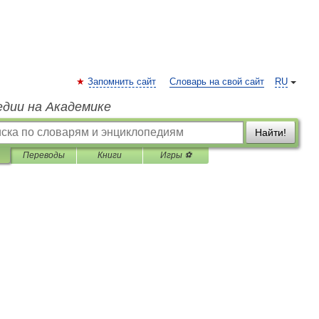
Запомнить сайт
Словарь на свой сайт
RU
едии на Академике
Найти!
Переводы
Книги
Игры ⚽