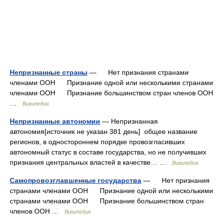
Непризнанные страны
— Нет признания странами
членами ООН Признание одной или несколькими странами
членами ООН Признание большинством стран членов ООН
…
Википедия
Непризнанные автономии
— Непризнанная
автономия[источник не указан 381 день] общее название
регионов, в одностороннем порядке провозгласивших
автономный статус в составе государства, но не получивших
признания центральных властей в качестве… …
Википедия
Самопровозглавшенные государства
— Нет признания
странами членами ООН Признание одной или несколькими
странами членами ООН Признание большинством стран
членов ООН …
Википедия