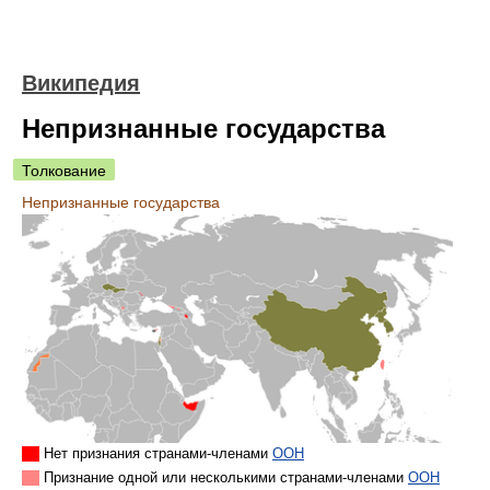
Википедия
Непризнанные государства
Толкование
Непризнанные государства
Нет признания странами-членами
ООН
Признание одной или несколькими странами-членами
ООН