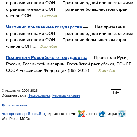
странами членами ООН Признание одной или несколькими
странами членами ООН Признание большинством стран
членов ООН …
Википедия
Частично признанные государства
— Нет признания
странами членами ООН Признание одной или несколькими
странами членами ООН Признание большинством стран
членов ООН …
Википедия
Правители Российского государства
— Правители Руси,
России, Российской империи, Российской республики, РСФСР,
СССР, Российской Федерации (862 2012) …
Википедия
© Академик, 2000-2026
18+
Обратная связь:
Техподдержка
,
Реклама на сайте
👣 Путешествия
Экспорт словарей на сайты
, сделанные на PHP,
Joomla,
Drupal,
WordPress, MODx.