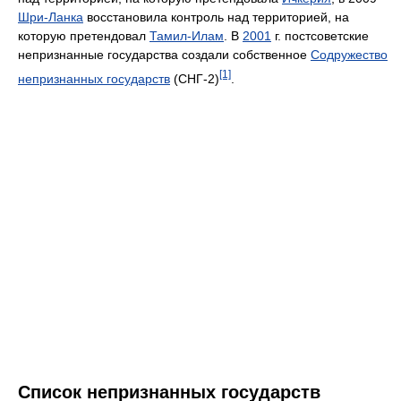
Шри-Ланка
восстановила контроль над территорией, на
которую претендовал
Тамил-Илам
. В
2001
г. постсоветские
непризнанные государства создали собственное
Содружество
[1]
непризнанных государств
(СНГ-2)
.
Список непризнанных государств