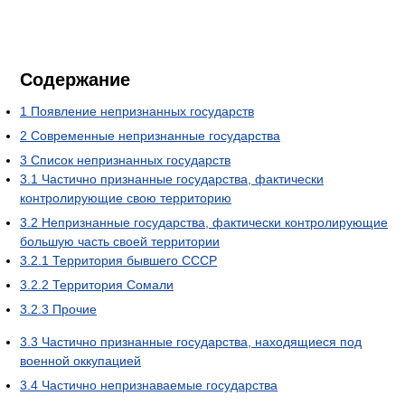
Содержание
1
Появление непризнанных государств
2
Современные непризнанные государства
3
Список непризнанных государств
3.1
Частично признанные государства, фактически
контролирующие свою территорию
3.2
Непризнанные государства, фактически контролирующие
большую часть своей территории
3.2.1
Территория бывшего СССР
3.2.2
Территория Сомали
3.2.3
Прочие
3.3
Частично признанные государства, находящиеся под
военной оккупацией
3.4
Частично непризнаваемые государства