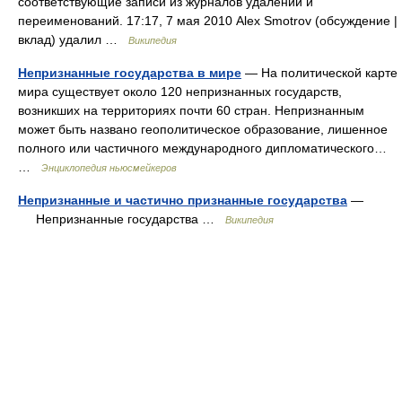
соответствующие записи из журналов удалений и
переименований. 17:17, 7 мая 2010 Alex Smotrov (обсуждение |
вклад) удалил …
Википедия
Непризнанные государства в мире
— На политической карте
мира существует около 120 непризнанных государств,
возникших на территориях почти 60 стран. Непризнанным
может быть названо геополитическое образование, лишенное
полного или частичного международного дипломатического…
…
Энциклопедия ньюсмейкеров
Непризнанные и частично признанные государства
—
Непризнанные государства …
Википедия