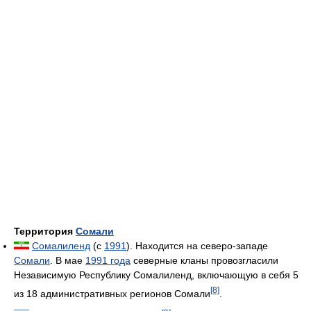
Территория
Сомали
Сомалиленд
(с
1991
). Находится на северо-западе
Сомали
. В мае
1991 года
северные кланы провозгласили
Независимую Республику Сомалиленд, включающую в себя 5
[8]
из 18 административных регионов Сомали
.