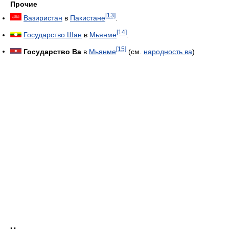
Прочие
[13]
Вазиристан
в
Пакистане
.
[14]
Государство Шан
в
Мьянме
.
[15]
Государство Ва
в
Мьянме
(см.
народность ва
)