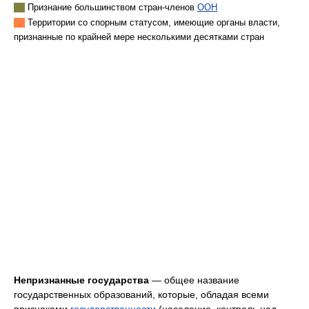
Признание большинством стран-членов
ООН
Территории со спорным статусом, имеющие органы власти,
признанные по крайней мере несколькими десятками стран
Непризнанные государства
— общее название
государственных образований, которые, обладая всеми
признаками
государственности
(население, контроль над